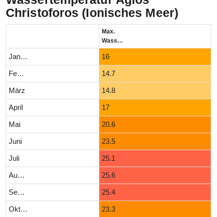
Christoforos (Ionisches Meer)
Max.
Wassertemperatur (°C)
Januar
16
Februar
14.7
März
14.8
April
17
Mai
20.6
Juni
23.5
Juli
25.1
August
25.6
September
25.4
Oktober
23.3