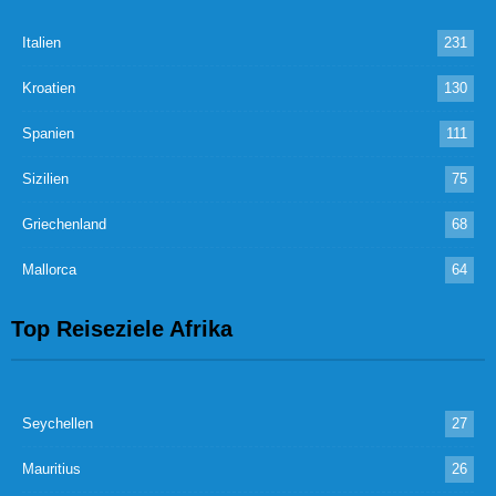
Italien
231
Kroatien
130
Spanien
111
Sizilien
75
Griechenland
68
Mallorca
64
Top Reiseziele Afrika
Seychellen
27
Mauritius
26