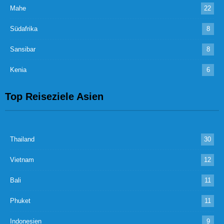
Mahe
22
Südafrika
8
Sansibar
8
Kenia
6
Top Reiseziele Asien
Thailand
30
Vietnam
12
Bali
11
Phuket
11
Indonesien
9