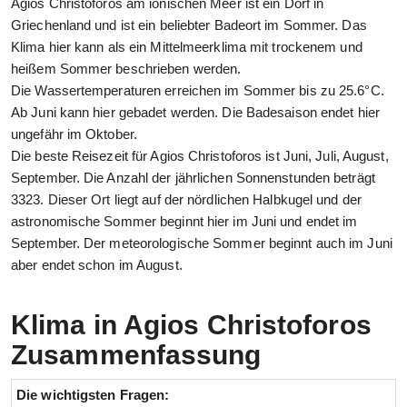
Agios Christoforos am ionischen Meer ist ein Dorf in
Griechenland und ist ein beliebter Badeort im Sommer. Das
Klima hier kann als ein Mittelmeerklima mit trockenem und
heißem Sommer beschrieben werden.
Die Wassertemperaturen erreichen im Sommer bis zu 25.6°C.
Ab Juni kann hier gebadet werden. Die Badesaison endet hier
ungefähr im Oktober.
Die beste Reisezeit für Agios Christoforos ist Juni, Juli, August,
September. Die Anzahl der jährlichen Sonnenstunden beträgt
3323. Dieser Ort liegt auf der nördlichen Halbkugel und der
astronomische Sommer beginnt hier im Juni und endet im
September. Der meteorologische Sommer beginnt auch im Juni
aber endet schon im August.
Klima in Agios Christoforos
Zusammenfassung
Die wichtigsten Fragen: