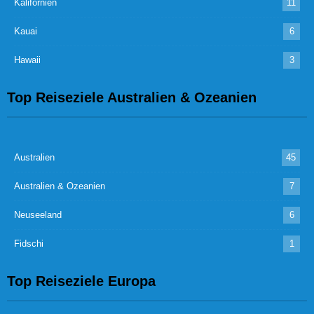
Kalifornien
11
Kauai
6
Hawaii
3
Top Reiseziele Australien & Ozeanien
Australien
45
Australien & Ozeanien
7
Neuseeland
6
Fidschi
1
Top Reiseziele Europa