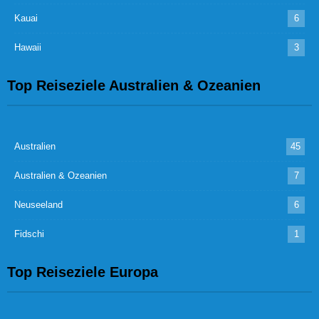
Kauai
6
Hawaii
3
Top Reiseziele Australien & Ozeanien
Australien
45
Australien & Ozeanien
7
Neuseeland
6
Fidschi
1
Top Reiseziele Europa