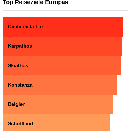
Top Reiseziele Europas
Costa de la Luz
Karpathos
Skiathos
Konstanza
Belgien
Schottland