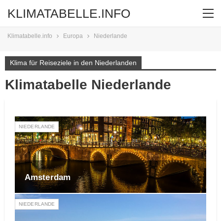
KLIMATABELLE.INFO
Klimatabelle.info
Europa
Niederlande
Klima für Reiseziele in den Niederlanden
Klimatabelle Niederlande
NIEDERLANDE
Amsterdam
NIEDERLANDE