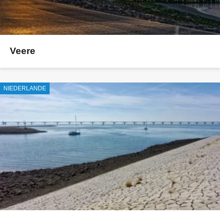
Veere
NIEDERLANDE