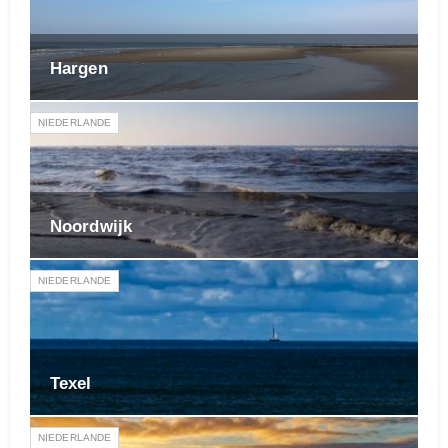
Hargen
NIEDERLANDE
Noordwijk
NIEDERLANDE
Texel
NIEDERLANDE