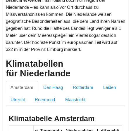
bezeichnet werden, ist Holland doch nur Region der
Niederlande – es kann also vor Ort durchaus zu
Missverständnissen kommen. Die Niederlande weisen
geografische Besonderheiten aus, die dem Land ihren Namen
gegeben hat: Rund die Hälfte des Landes liegt weniger als 1
Meter über dem Meeresspiegel, ein Viertel sogar deutlich
darunter. Der höchste Punkt im europäischen Teil wird auf
322 m in der Provinz Limburg markiert.
Klimatabellen
für Niederlande
Amsterdam
Den Haag
Rotterdam
Leiden
Utrecht
Roermond
Maastricht
Klimatabelle Amsterdam
ø. Temperatu
Niederschlag
Luftfeuchti