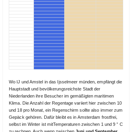
Wo IJ und Amstel in das Ijsselmeer münden, empfängt die
Hauptstadt und bevölkerungsreichste Stadt der
Niederlanden ihre Besucher im gemäßigten maritimen
Klima. Die Anzahl der Regentage variiert hier zwischen 10
und 18 pro Monat, ein Regenschirm sollte also immer zum
Gepäck gehören. Dafür bleibt es in Amsterdam frostfrei,
selbst im Winter ist mitTemperaturen zwischen 1 und 9 ° C
zu rechnen. Auch wenn zwischen
Juni und September