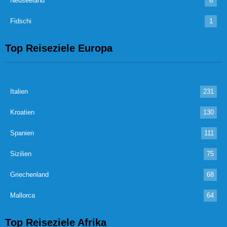
Neuseeland
6
Fidschi
1
Top Reiseziele Europa
Italien
231
Kroatien
130
Spanien
111
Sizilien
75
Griechenland
68
Mallorca
64
Top Reiseziele Afrika