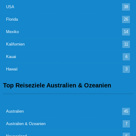
USA
38
Florida
26
Mexiko
14
Kalifornien
11
Kauai
6
Hawaii
3
Top Reiseziele Australien & Ozeanien
Australien
45
Australien & Ozeanien
7