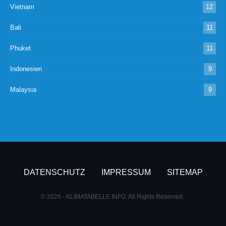
Vietnam
12
Bali
11
Phuket
11
Indonesien
9
Malaysia
9
DATENSCHUTZ
IMPRESSUM
SITEMAP
© 2026 - KLIMATABELLE.INFO. All Rights Reserved.