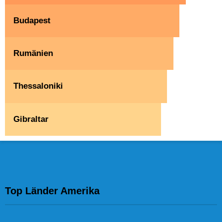
Budapest
Rumänien
Thessaloniki
Gibraltar
Top Länder Amerika