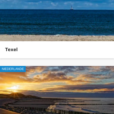
Texel
NIEDERLANDE