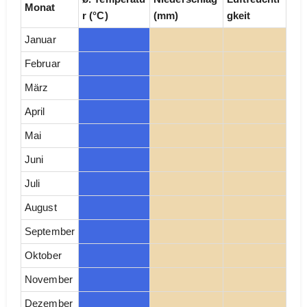
Monat
r (°C)
(mm)
gkeit
Januar
Februar
März
April
Mai
Juni
Juli
August
September
Oktober
November
Dezember