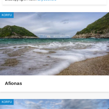
KORFU
Afionas
KORFU