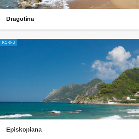
Dragotina
KORFU
Episkopiana