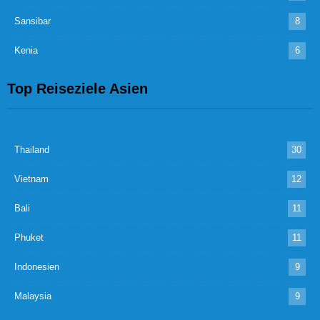
Sansibar
8
Kenia
6
Top Reiseziele Asien
Thailand
30
Vietnam
12
Bali
11
Phuket
11
Indonesien
9
Malaysia
9