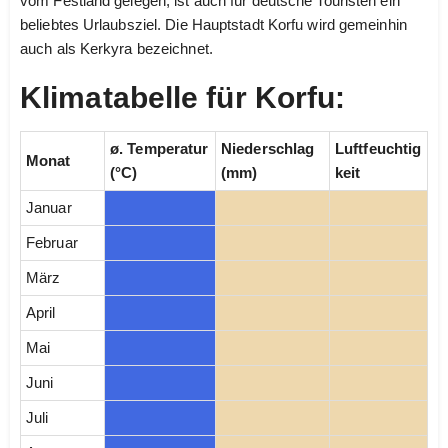
vom Festland gelegen, ist auch für deutsche Touristen ein
beliebtes Urlaubsziel. Die Hauptstadt Korfu wird gemeinhin
auch als Kerkyra bezeichnet.
Klimatabelle für Korfu:
ø. Temperatur
Niederschlag
Luftfeuchtig
Monat
(°C)
(mm)
keit
Januar
Februar
März
April
Mai
Juni
Juli