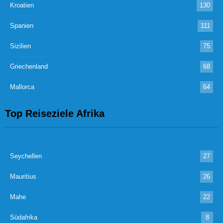
Kroatien
130
Spanien
111
Sizilien
75
Griechenland
68
Mallorca
64
Top Reiseziele Afrika
Seychellen
27
Mauritius
26
Mahe
22
Südafrika
8