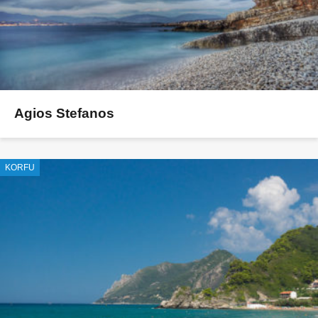
Agios Stefanos
KORFU