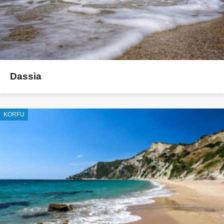
Dassia
KORFU