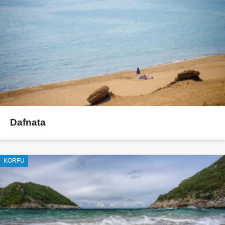
Dafnata
KORFU