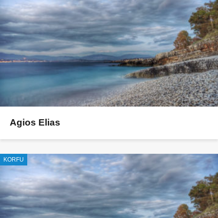
Agios Elias
KORFU