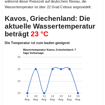
während dieser Reisezeit auf deutschem Niveau, die
Wassertemperatur ist über 22 Grad Celsius angesiedelt.
Kavos, Griechenland: Die
aktuelle Wassertemperatur
beträgt
23 °C
Die Temperatur ist zum baden geeignet
Wassertemperatur Kavos, Griechenland: 7
Tage Vorhersage
26
25
24
23
9
10
11
12
13
14
15
Aug.
Aug.
Aug.
Aug.
Aug.
Aug.
Aug.