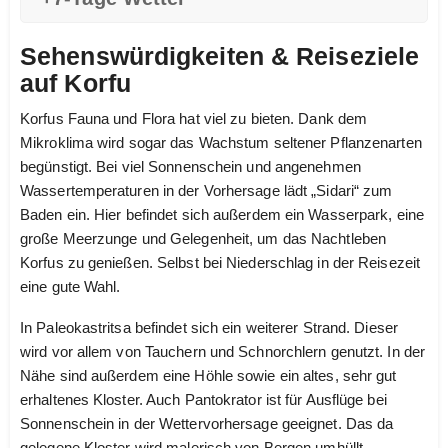
Sehenswürdigkeiten & Reiseziele
auf Korfu
Korfus Fauna und Flora hat viel zu bieten. Dank dem
Mikroklima wird sogar das Wachstum seltener Pflanzenarten
begünstigt. Bei viel Sonnenschein und angenehmen
Wassertemperaturen in der Vorhersage lädt „Sidari“ zum
Baden ein. Hier befindet sich außerdem ein Wasserpark, eine
große Meerzunge und Gelegenheit, um das Nachtleben
Korfus zu genießen. Selbst bei Niederschlag in der Reisezeit
eine gute Wahl.
In Paleokastritsa befindet sich ein weiterer Strand. Dieser
wird vor allem von Tauchern und Schnorchlern genutzt. In der
Nähe sind außerdem eine Höhle sowie ein altes, sehr gut
erhaltenes Kloster. Auch Pantokrator ist für Ausflüge bei
Sonnenschein in der Wettervorhersage geeignet. Das da
gelegene Kloster wird malerisch von Bergen umhüllt.