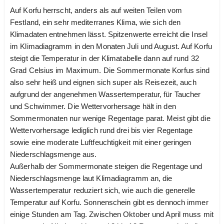
Auf Korfu herrscht, anders als auf weiten Teilen vom
Festland, ein sehr mediterranes Klima, wie sich den
Klimadaten entnehmen lässt. Spitzenwerte erreicht die Insel
im Klimadiagramm in den Monaten Juli und August. Auf Korfu
steigt die Temperatur in der Klimatabelle dann auf rund 32
Grad Celsius im Maximum. Die Sommermonate Korfus sind
also sehr heiß und eignen sich super als Reisezeit, auch
aufgrund der angenehmen Wassertemperatur, für Taucher
und Schwimmer. Die Wettervorhersage hält in den
Sommermonaten nur wenige Regentage parat. Meist gibt die
Wettervorhersage lediglich rund drei bis vier Regentage
sowie eine moderate Luftfeuchtigkeit mit einer geringen
Niederschlagsmenge aus.
Außerhalb der Sommermonate steigen die Regentage und
Niederschlagsmenge laut Klimadiagramm an, die
Wassertemperatur reduziert sich, wie auch die generelle
Temperatur auf Korfu. Sonnenschein gibt es dennoch immer
einige Stunden am Tag. Zwischen Oktober und April muss mit