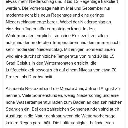
etwas mehr Niederschlag und 8 bis 13 Regentage kalkuliert
werden. Die Vorhersage hält im Mai und September nur
moderate acht bis neun Regentage und eine geringe
Niederschlagsmenge bereit. Wobei der Niederschlag an
einzelnen Tagen stärker ansteigen kann. In den
Wintermonaten empfiehlt sich eine Reisezeit vor allem
aufgrund der moderaten Temperaturen und dem immer noch
sehr moderaten Niederschlag. Mit einigen Sonnenstunden
wird eine durchschnittliche Temperatur von rund 10 bis 15
Grad Celsius in den Wintermonaten erreicht, die
Luftfeuchtigkeit bewegt sich auf einem Niveau von etwa 70
Prozent als Durchschnitt.
Als ideale Reisezeit sind die Monate Juni, Juli und August zu
nennen. Viele Sonnenstunden, wenig Niederschlag und eine
hohe Wassertemperatur laden zum Baden an den zahlreichen
Stränden ein. Bei den zahlreichen Sonnenstunden sind auch
Ausflüge in die Natur denkbar, wenn die Wettervorhersage
keinen Regen parat hält. Die Luftfeuchtigkeit befindet sich