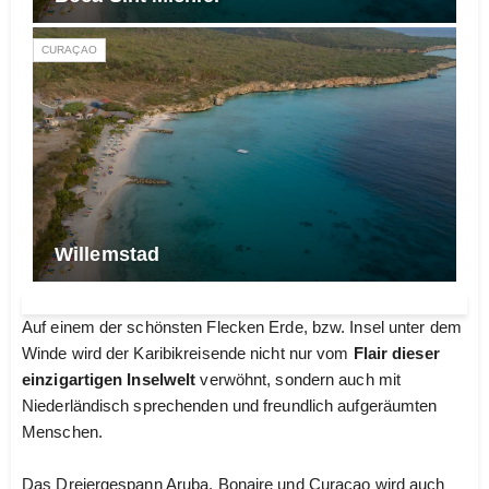
CURAÇAO
Willemstad
Auf einem der schönsten Flecken Erde, bzw. Insel unter dem
Winde wird der Karibikreisende nicht nur vom
Flair dieser
einzigartigen Inselwelt
verwöhnt, sondern auch mit
Niederländisch sprechenden und freundlich aufgeräumten
Menschen.
Das Dreiergespann Aruba, Bonaire und Curacao wird auch