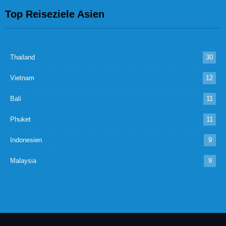
Top Reiseziele Asien
Thailand
30
Vietnam
12
Bali
11
Phuket
11
Indonesien
9
Malaysia
9