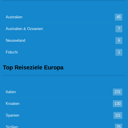
Australien
45
Australien & Ozeanien
7
Neuseeland
6
Fidschi
1
Top Reiseziele Europa
Italien
231
Kroatien
130
Spanien
111
Sizilien
75