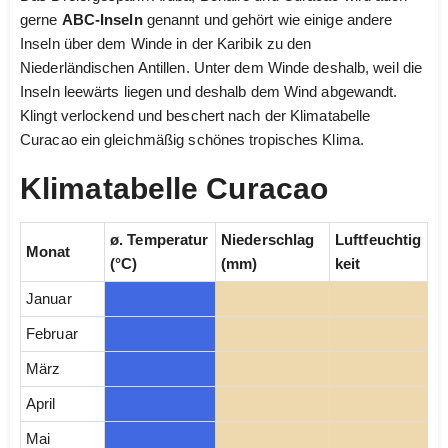
gerne
ABC-Inseln
genannt und gehört wie einige andere
Inseln über dem Winde in der Karibik zu den
Niederländischen Antillen. Unter dem Winde deshalb, weil die
Inseln leewärts liegen und deshalb dem Wind abgewandt.
Klingt verlockend und beschert nach der Klimatabelle
Curacao ein gleichmäßig schönes tropisches Klima.
Klimatabelle Curacao
ø. Temperatur
Niederschlag
Luftfeuchtig
Monat
(°C)
(mm)
keit
Januar
Februar
März
April
Mai