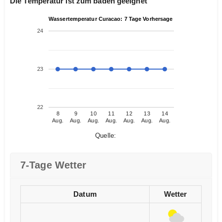
Die Temperatur ist zum baden geeignet
Wassertemperatur Curacao: 7 Tage Vorhersage
24
23
22
8
9
10
11
12
13
14
Aug.
Aug.
Aug.
Aug.
Aug.
Aug.
Aug.
Quelle:
7-Tage Wetter
Datum
Wetter