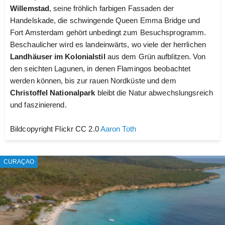
Willemstad
, seine fröhlich farbigen Fassaden der
Handelskade, die schwingende Queen Emma Bridge und
Fort Amsterdam gehört unbedingt zum Besuchsprogramm.
Beschaulicher wird es landeinwärts, wo viele der herrlichen
Landhäuser im Kolonialstil
aus dem Grün aufblitzen. Von
den seichten Lagunen, in denen Flamingos beobachtet
werden können, bis zur rauen Nordküste und dem
Christoffel Nationalpark
bleibt die Natur abwechslungsreich
und faszinierend.
Bildcopyright Flickr CC 2.0
Aaron Toth
CURAÇAO