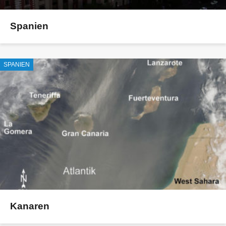
Spanien
SPANIEN
Kanaren