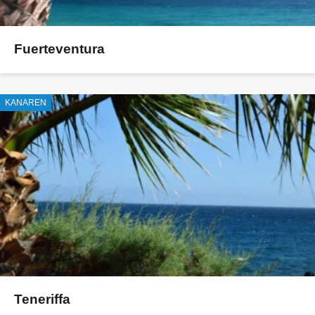
Fuerteventura
KANAREN
Teneriffa