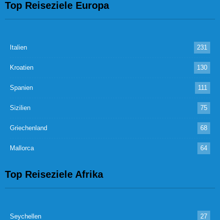
Top Reiseziele Europa
Italien
231
Kroatien
130
Spanien
111
Sizilien
75
Griechenland
68
Mallorca
64
Top Reiseziele Afrika
Seychellen
27