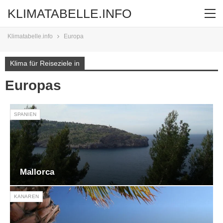
KLIMATABELLE.INFO
Klimatabelle.info
Europa
Klima für Reiseziele in
Europas
SPANIEN
Mallorca
KANAREN