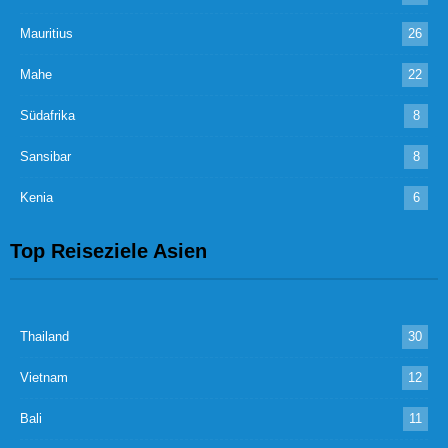
Mauritius
26
Mahe
22
Südafrika
8
Sansibar
8
Kenia
6
Top Reiseziele Asien
Thailand
30
Vietnam
12
Bali
11