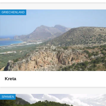
GRIECHENLAND
Kreta
SPANIEN