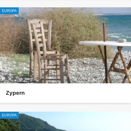
EUROPA
Zypern
EUROPA