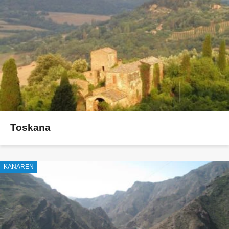
Toskana
KANAREN