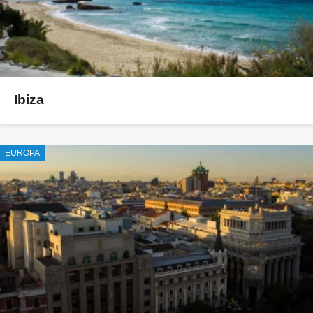
Ibiza
EUROPA