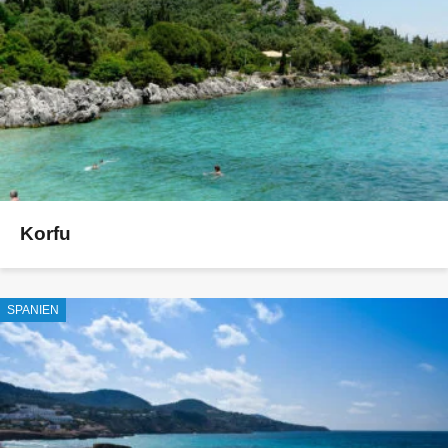
Korfu
SPANIEN