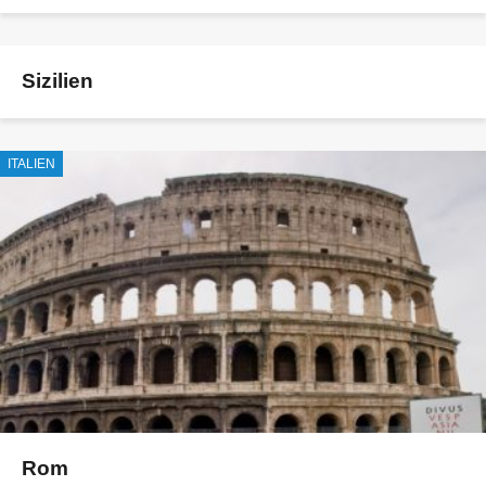
Sizilien
ITALIEN
Rom