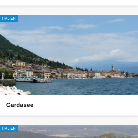
ITALIEN
Gardasee
ITALIEN