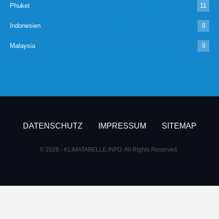
Phuket
11
Indonesien
9
Malaysia
9
DATENSCHUTZ
IMPRESSUM
SITEMAP
© 2026 - KLIMATABELLE.INFO. All Rights Reserved.