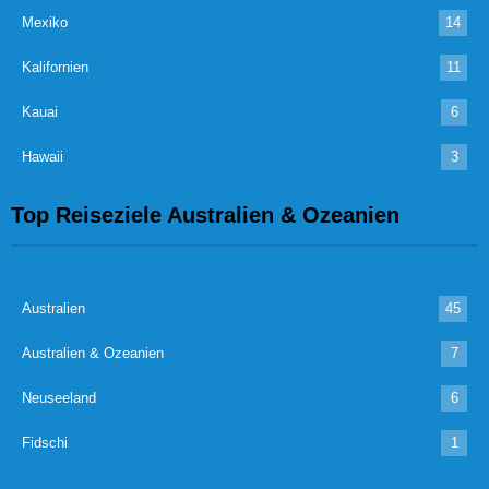
Mexiko
14
Kalifornien
11
Kauai
6
Hawaii
3
Top Reiseziele Australien & Ozeanien
Australien
45
Australien & Ozeanien
7
Neuseeland
6
Fidschi
1