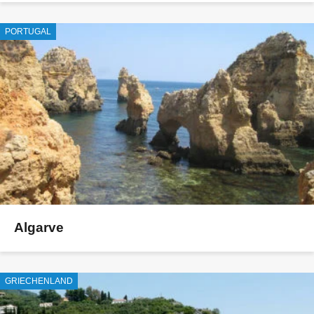
PORTUGAL
Algarve
GRIECHENLAND