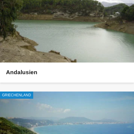
Andalusien
GRIECHENLAND