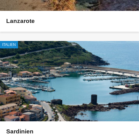
Lanzarote
ITALIEN
Sardinien