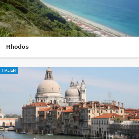
Rhodos
ITALIEN