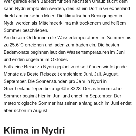
Wer gerade einen Badeort für den nächsten Urlaub sucht dem
kann Nydri empfohlen werden, dies ist ein Dorf in Griechenland
direkt am ionischen Meer. Die klimatischen Bedingungen in
Nydri werden als Mittelmeerklima mit trockenem und heißem
Sommer beschrieben.
An diesem Ort können die Wassertemperaturen im Sommer bis
zu 25.6°C erreichen und laden zum baden ein. Die besten
Bademonate beginnen laut den Wassertemperaturen im Juni
und enden ungefähr im Oktober.
Falls eine Reise zu Nydri geplant wird so können wir folgende
Monate als Beste Reisezeit empfehlen: Juni, Juli, August,
September. Die Sonnenstunden pro Jahr in Nydri in
Griechenland liegen bei ungefähr 3323. Der astronomische
Sommer beginnt hier im Juni und endet im September. Der
meteorologische Sommer hat seinen anfang auch im Juni endet
aber schon im August.
Klima in Nydri