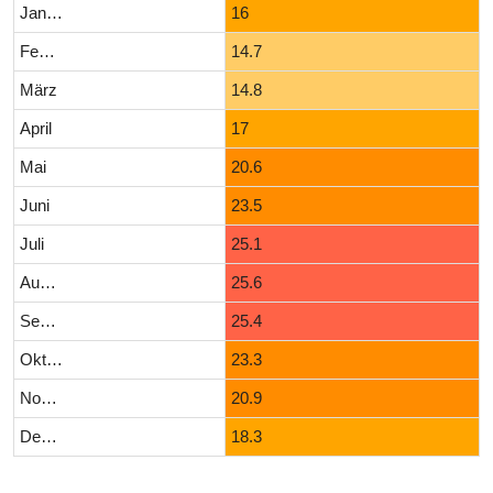
Januar
16
Februar
14.7
März
14.8
April
17
Mai
20.6
Juni
23.5
Juli
25.1
August
25.6
September
25.4
Oktober
23.3
November
20.9
Dezember
18.3