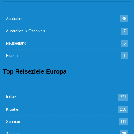
Australien
45
Australien & Ozeanien
7
Neuseeland
6
Fidschi
1
Top Reiseziele Europa
Italien
231
Kroatien
130
Spanien
111
Sizilien
75