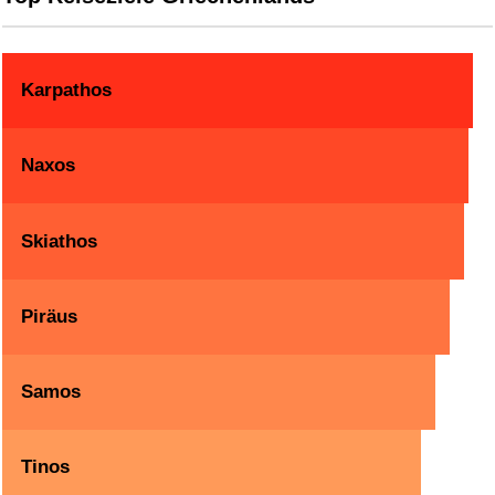
Karpathos
Naxos
Skiathos
Piräus
Samos
Tinos