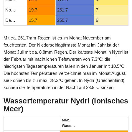
November
19.7
261.7
7
Dezember
15.7
250.7
6
Mit ca. 261.7mm Regen ist es im Monat November am
feuchtesten. Der Niederschlagärmste Monat im Jahr ist der
Monat Juli mit ca. 8.8mm Regen. Der kälteste Monat in Nydri ist
der Februar mit nächtlichen Tiefstwerten von 7.3°C; die
niedrigsten Tagestemperaturen fallen in den Januar mit 10.5°C.
Die höchsten Temperaturen verzeichnet man im Monat August,
sie können bis zu max. 28.2°C gehen. In Nydri (Griechenland)
können die Temperaturen in der Nacht auf 23.8°C sinken.
Wassertemperatur Nydri (Ionisches
Meer)
Max.
Wassertemperatur (°C)