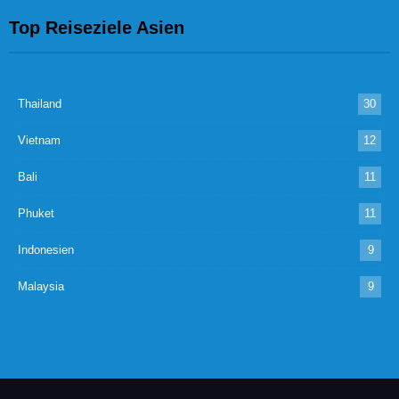
Top Reiseziele Asien
Thailand
30
Vietnam
12
Bali
11
Phuket
11
Indonesien
9
Malaysia
9