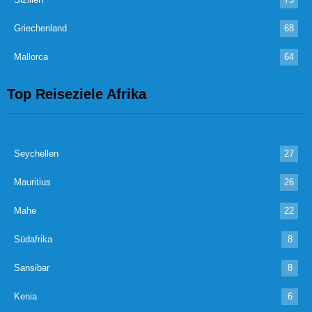
Griechenland
68
Mallorca
64
Top Reiseziele Afrika
Seychellen
27
Mauritius
26
Mahe
22
Südafrika
8
Sansibar
8
Kenia
6