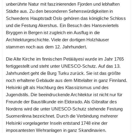
unberührte Natur mit faszinierenden Fjorden und lebhaften
Städte aus. Zu den besonderen Sehenswürdigkeiten in
Schwedens Hauptstadt Oslo gehören das königliche Schloss
und die Festung Akershus. Ein Besuch des Hanseviertels
Bryggen in Bergen ist zugleich ein Ausflug in die
Architekturgeschichte. Viele der dortigen Holzhäuser
stammen noch aus dem 12. Jahrhundert.
Die Alte Kirche im finnischen Petäiäyesi wurde im Jahr 1765
fertiggestellt und steht unter UNESCO-Schutz. Auf das 13.
Jahrhundert geht die Burg Turku zurück. Sie ist das größte
noch erhaltene Gebäude aus dem Mittelalter in ganz Finnland.
Helsinki gilt als Hochburg des Klassizismus und des
Jugendstils. Die beeindruckende Architektur ist nicht nur für
Freunde der Baustilkunde ein Eldorado. Als Gibraltar des
Nordens wird die unter UNESCO-Schutz stehende Festung
Suomenlinna bezeichnet. Durch die Verbindung mehrerer
Helsinki vorgelagerter Inseln entstand 1748 eine der
imposantesten Wehranlagen in ganz Skandinavien.