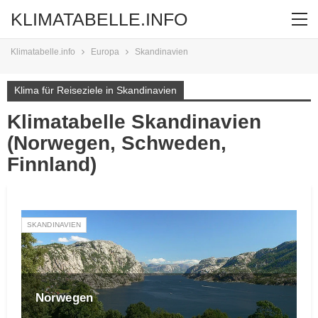
KLIMATABELLE.INFO
Klimatabelle.info
Europa
Skandinavien
Klima für Reiseziele in Skandinavien
Klimatabelle Skandinavien
(Norwegen, Schweden,
Finnland)
SKANDINAVIEN
Norwegen