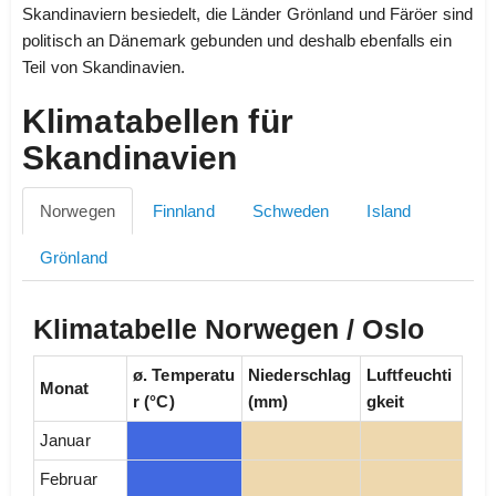
Skandinaviern besiedelt, die Länder Grönland und Färöer sind
politisch an Dänemark gebunden und deshalb ebenfalls ein
Teil von Skandinavien.
Klimatabellen für
Skandinavien
Norwegen
Finnland
Schweden
Island
Grönland
Klimatabelle Norwegen / Oslo
ø. Temperatu
Niederschlag
Luftfeuchti
Monat
r (°C)
(mm)
gkeit
Januar
Februar