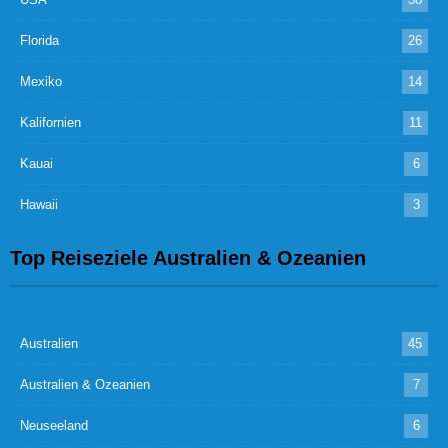
Florida
26
Mexiko
14
Kalifornien
11
Kauai
6
Hawaii
3
Top Reiseziele Australien & Ozeanien
Australien
45
Australien & Ozeanien
7
Neuseeland
6