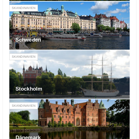
SKANDINAVIEN
Schweden
SKANDINAVIEN
Stockholm
SKANDINAVIEN
Dänemark