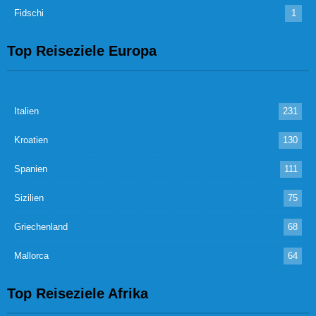
Fidschi
1
Top Reiseziele Europa
Italien
231
Kroatien
130
Spanien
111
Sizilien
75
Griechenland
68
Mallorca
64
Top Reiseziele Afrika