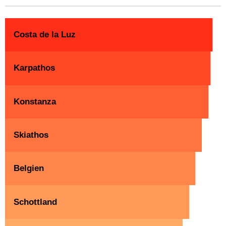
Costa de la Luz
Karpathos
Konstanza
Skiathos
Belgien
Schottland