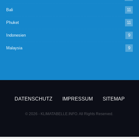
Bali
11
Phuket
11
Indonesien
9
Malaysia
9
DATENSCHUTZ
IMPRESSUM
SITEMAP
© 2026 - KLIMATABELLE.INFO. All Rights Reserved.