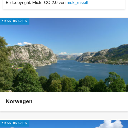
Bildcopyright: Flickr CC 2.0 von
nick_russill
SKANDINAVIEN
Norwegen
SKANDINAVIEN