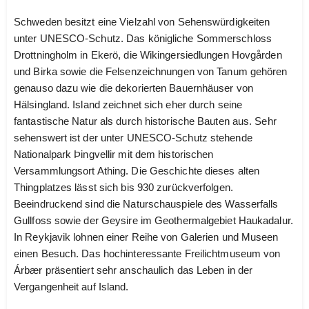
Schweden besitzt eine Vielzahl von Sehenswürdigkeiten
unter UNESCO-Schutz. Das königliche Sommerschloss
Drottningholm in Ekerö, die Wikingersiedlungen Hovgården
und Birka sowie die Felsenzeichnungen von Tanum gehören
genauso dazu wie die dekorierten Bauernhäuser von
Hälsingland. Island zeichnet sich eher durch seine
fantastische Natur als durch historische Bauten aus. Sehr
sehenswert ist der unter UNESCO-Schutz stehende
Nationalpark Þingvellir mit dem historischen
Versammlungsort Athing. Die Geschichte dieses alten
Thingplatzes lässt sich bis 930 zurückverfolgen.
Beeindruckend sind die Naturschauspiele des Wasserfalls
Gullfoss sowie der Geysire im Geothermalgebiet Haukadalur.
In Reykjavik lohnen einer Reihe von Galerien und Museen
einen Besuch. Das hochinteressante Freilichtmuseum von
Árbær präsentiert sehr anschaulich das Leben in der
Vergangenheit auf Island.