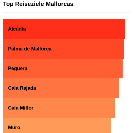
Top Reiseziele Mallorcas
Alcúdia
Palma de Mallorca
Peguera
Cala Rajada
Cala Millor
Muro