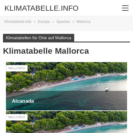
KLIMATABELLE.INFO
Klimatabelle.info
Europa
Spanien
Mallorca
Klimatabellen für Orte auf Mallorca
Klimatabelle Mallorca
MALLORCA
Alcanada
MALLORCA