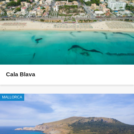
Cala Blava
MALLORCA