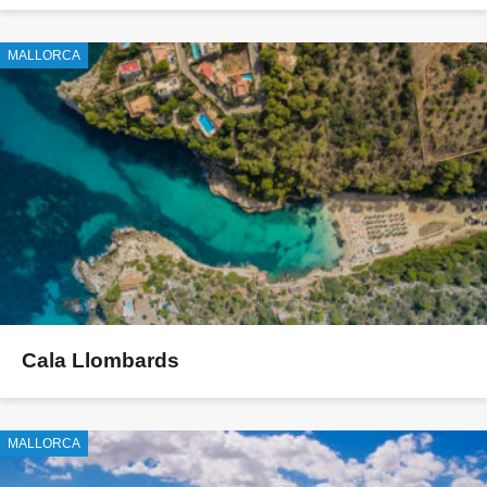
MALLORCA
Cala Llombards
MALLORCA