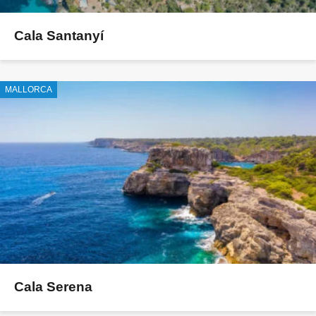
Cala Santanyí
MALLORCA
Cala Serena