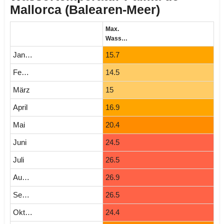
Mallorca (Balearen-Meer)
Max.
Wassertemperatur (°C)
Januar
15.7
Februar
14.5
März
15
April
16.9
Mai
20.4
Juni
24.5
Juli
26.5
August
26.9
September
26.5
Oktober
24.4