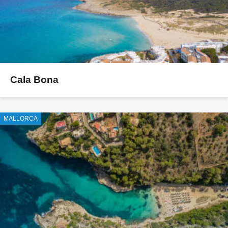
Cala Bona
MALLORCA