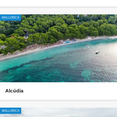
MALLORCA
Alcúdia
MALLORCA