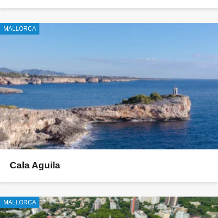
MALLORCA
Cala Aguila
MALLORCA