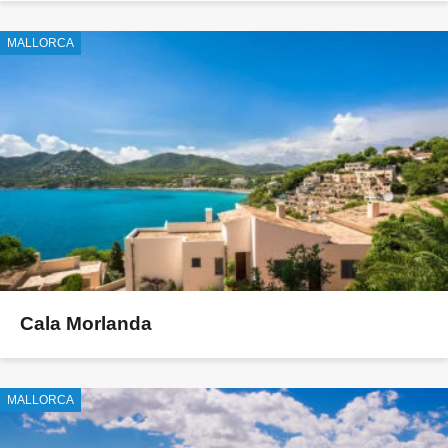
MALLORCA
Cala Morlanda
MALLORCA