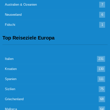
Australien & Ozeanien
7
Neuseeland
6
Fidschi
1
Top Reiseziele Europa
Italien
231
Kroatien
130
Spanien
111
Sizilien
75
Griechenland
68
Mallorca
64