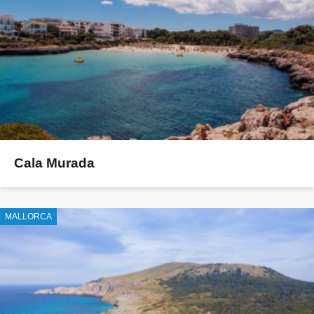
Cala Murada
MALLORCA