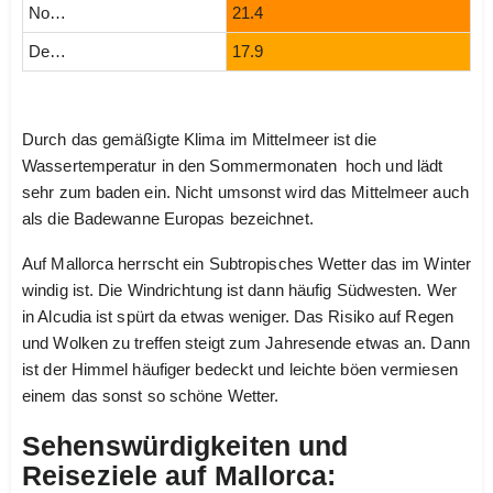
November
21.4
Dezember
17.9
Durch das gemäßigte Klima im Mittelmeer ist die
Wassertemperatur in den Sommermonaten hoch und lädt
sehr zum baden ein. Nicht umsonst wird das Mittelmeer auch
als die Badewanne Europas bezeichnet.
Auf Mallorca herrscht ein Subtropisches Wetter das im Winter
windig ist. Die Windrichtung ist dann häufig Südwesten. Wer
in Alcudia ist spürt da etwas weniger. Das Risiko auf Regen
und Wolken zu treffen steigt zum Jahresende etwas an. Dann
ist der Himmel häufiger bedeckt und leichte böen vermiesen
einem das sonst so schöne Wetter.
Sehenswürdigkeiten und
Reiseziele auf Mallorca: