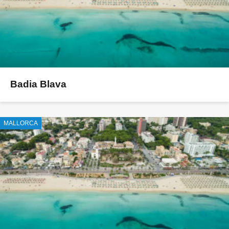
Badia Blava
MALLORCA