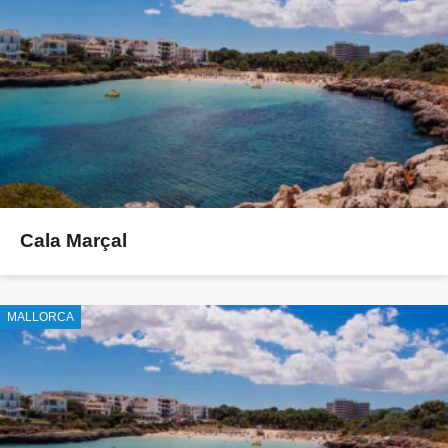
Cala Marçal
MALLORCA