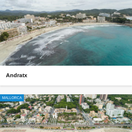
Andratx
MALLORCA