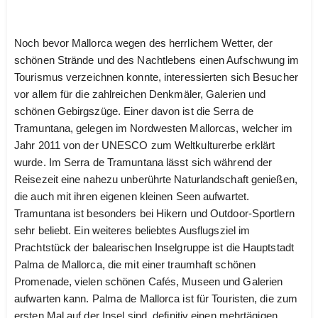
Noch bevor Mallorca wegen des herrlichem Wetter, der
schönen Strände und des Nachtlebens einen Aufschwung im
Tourismus verzeichnen konnte, interessierten sich Besucher
vor allem für die zahlreichen Denkmäler, Galerien und
schönen Gebirgszüge. Einer davon ist die Serra de
Tramuntana, gelegen im Nordwesten Mallorcas, welcher im
Jahr 2011 von der UNESCO zum Weltkulturerbe erklärt
wurde. Im Serra de Tramuntana lässt sich während der
Reisezeit eine nahezu unberührte Naturlandschaft genießen,
die auch mit ihren eigenen kleinen Seen aufwartet.
Tramuntana ist besonders bei Hikern und Outdoor-Sportlern
sehr beliebt. Ein weiteres beliebtes Ausflugsziel im
Prachtstück der balearischen Inselgruppe ist die Hauptstadt
Palma de Mallorca, die mit einer traumhaft schönen
Promenade, vielen schönen Cafés, Museen und Galerien
aufwarten kann. Palma de Mallorca ist für Touristen, die zum
ersten Mal auf der Insel sind, definitiv einen mehrtägigen