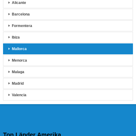
Alicante
Barcelona
Formentera
Ibiza
Mallorca
Menorca
Malaga
Madrid
Valencia
Top Länder Amerika