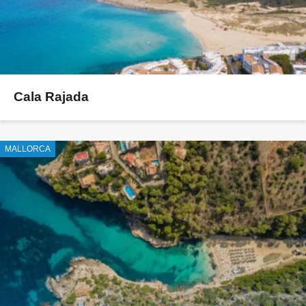
Cala Rajada
MALLORCA