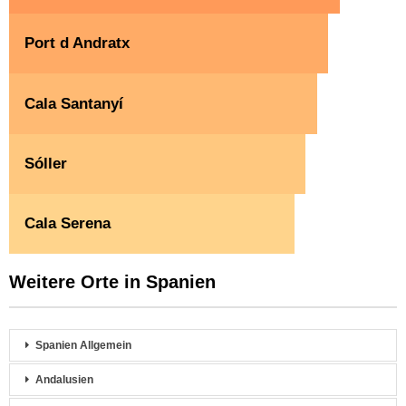
Port d Andratx
Cala Santanyí
Sóller
Cala Serena
Weitere Orte in Spanien
Spanien Allgemein
Andalusien