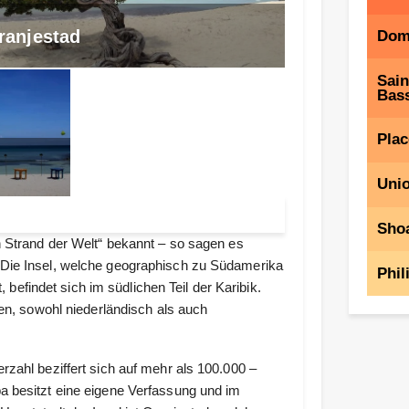
ranjestad
Dom
Sain
Bass
Plac
Unio
Shoa
n Strand der Welt“ bekannt – so sagen es
 Die Insel, welche geographisch zu Südamerika
Phil
, befindet sich im südlichen Teil der Karibik.
len, sowohl niederländisch als auch
zahl beziffert sich auf mehr als 100.000 –
a besitzt eine eigene Verfassung und im