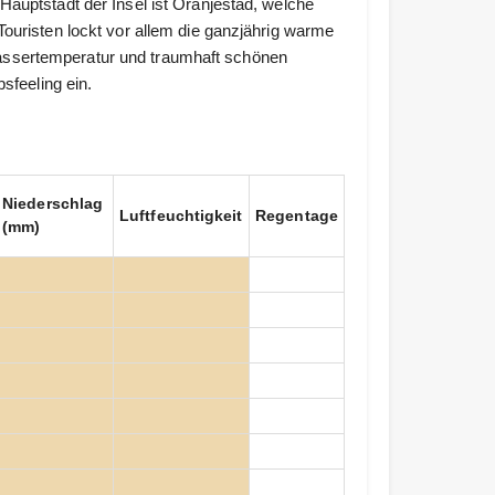
Hauptstadt der Insel ist Oranjestad, welche
ouristen lockt vor allem die ganzjährig warme
ssertemperatur und traumhaft schönen
sfeeling ein.
Niederschlag
Luftfeuchtigkeit
Regentage
(mm)