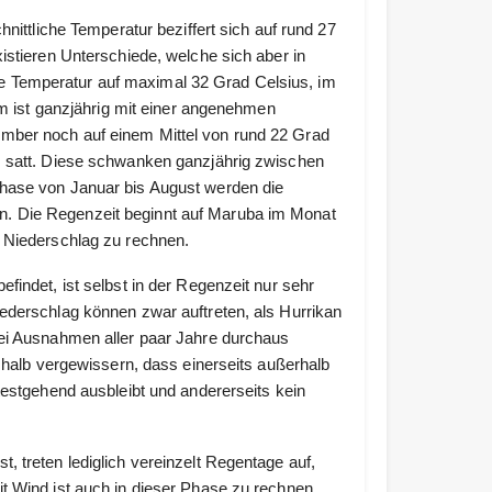
hnittliche Temperatur beziffert sich auf rund 27
istieren Unterschiede, welche sich aber in
 Temperatur auf maximal 32 Grad Celsius, im
em ist ganzjährig mit einer angenehmen
mber noch auf einem Mittel von rund 22 Grad
s satt. Diese schwanken ganzjährig zwischen
Phase von Januar bis August werden die
. Die Regenzeit beginnt auf Maruba im Monat
t Niederschlag zu rechnen.
findet, ist selbst in der Regenzeit nur sehr
ederschlag können zwar auftreten, als Hurrikan
bei Ausnahmen aller paar Jahre durchaus
eshalb vergewissern, dass einerseits außerhalb
testgehend ausbleibt und andererseits kein
 treten lediglich vereinzelt Regentage auf,
t Wind ist auch in dieser Phase zu rechnen,