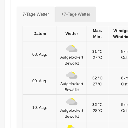
7-Tage Wetter
+7-Tage Wetter
Max.
Windge
Datum
Wetter
Min.
Windri
31
°C
8km
08. Aug.
Aufgelockert
27°C
Ost
Bewölkt
32
°C
8km
09. Aug.
Aufgelockert
27°C
Ost
Bewölkt
32
°C
9km
10. Aug.
Aufgelockert
28°C
Ost
Bewölkt