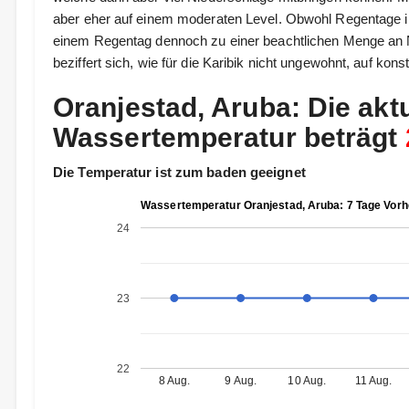
aber eher auf einem moderaten Level. Obwohl Regentage i
einem Regentag dennoch zu einer beachtlichen Menge an N
beziffert sich, wie für die Karibik nicht ungewohnt, auf kons
Oranjestad, Aruba: Die aktu
Wassertemperatur beträgt
Die Temperatur ist zum baden geeignet
Wassertemperatur Oranjestad, Aruba: 7 Tage Vor
24
23
22
8 Aug.
9 Aug.
10 Aug.
11 Aug.