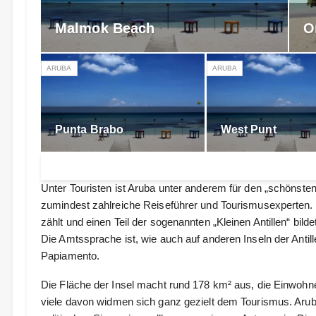
Malmok Beach
O
ARUBA
ARUBA
Punta Brabo
West Punt
Unter Touristen ist Aruba unter anderem für den „schönste
zumindest zahlreiche Reiseführer und Tourismusexperten.
zählt und einen Teil der sogenannten „Kleinen Antillen“ bildet
Die Amtssprache ist, wie auch auf anderen Inseln der Antil
Papiamento.
Die Fläche der Insel macht rund 178 km² aus, die Einwohner
viele davon widmen sich ganz gezielt dem Tourismus. Arub