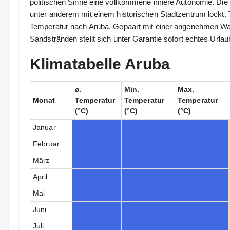
politischen Sinne eine vollkommene innere Autonomie. Die 
unter anderem mit einem historischen Stadtzentrum lockt. T
Temperatur nach Aruba. Gepaart mit einer angenehmen Wa
Sandstränden stellt sich unter Garantie sofort echtes Urlaub
Klimatabelle Aruba
ø.
Min.
Max.
Monat
Temperatur
Temperatur
Temperatur
(°C)
(°C)
(°C)
Januar
Februar
März
April
Mai
Juni
Juli