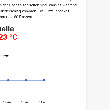
n der Hochsaison selten sind, kann es während
iederschlag kommen. Die Luftfeuchtigkeit
tant rund 80 Prozent.
elle
23 °C
hersage
12 Aug.
13 Aug.
14 Aug.