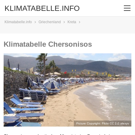
KLIMATABELLE.INFO
Klimatabelle.info
Griechenland
Kreta
Klimatabelle Chersonisos
Picture Copyright: Flickr CC 2.0
alexyv