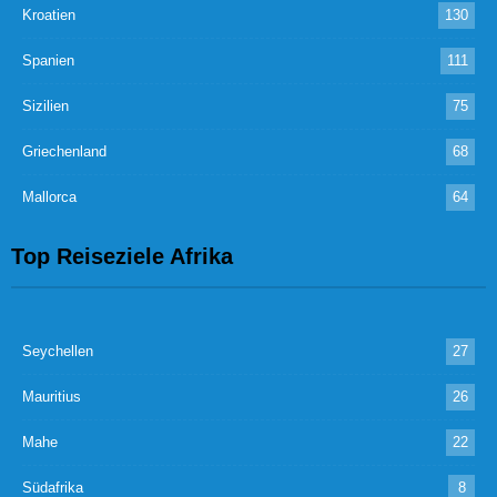
Kroatien
130
Spanien
111
Sizilien
75
Griechenland
68
Mallorca
64
Top Reiseziele Afrika
Seychellen
27
Mauritius
26
Mahe
22
Südafrika
8