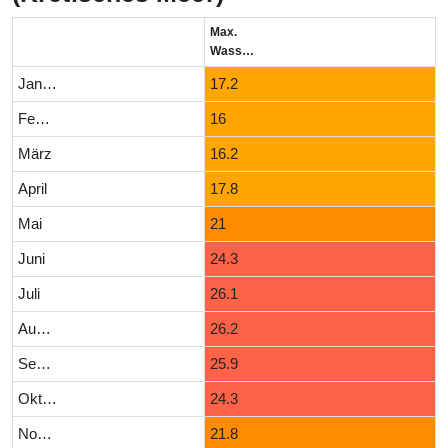
Max.
Wassertemperatur (°C)
Januar
17.2
Februar
16
März
16.2
April
17.8
Mai
21
Juni
24.3
Juli
26.1
August
26.2
September
25.9
Oktober
24.3
November
21.8