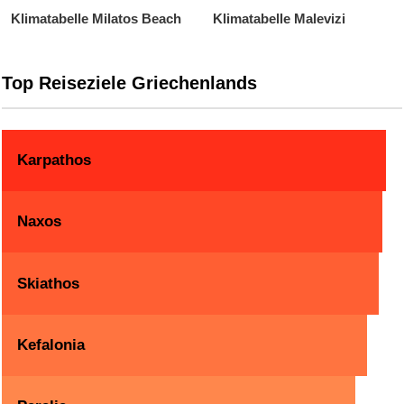
Klimatabelle Milatos Beach
Klimatabelle Malevizi
Top Reiseziele Griechenlands
Karpathos
Naxos
Skiathos
Kefalonia