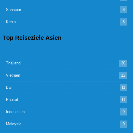
Sansibar
8
Kenia
6
Top Reiseziele Asien
Thailand
30
Vietnam
12
Bali
11
Phuket
11
Indonesien
9
Malaysia
9