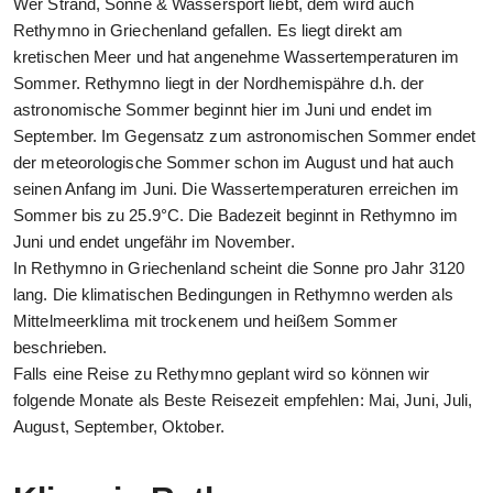
Wer Strand, Sonne & Wassersport liebt, dem wird auch
Rethymno in Griechenland gefallen. Es liegt direkt am
kretischen Meer und hat angenehme Wassertemperaturen im
Sommer. Rethymno liegt in der Nordhemispähre d.h. der
astronomische Sommer beginnt hier im Juni und endet im
September. Im Gegensatz zum astronomischen Sommer endet
der meteorologische Sommer schon im August und hat auch
seinen Anfang im Juni. Die Wassertemperaturen erreichen im
Sommer bis zu 25.9°C. Die Badezeit beginnt in Rethymno im
Juni und endet ungefähr im November.
In Rethymno in Griechenland scheint die Sonne pro Jahr 3120
lang. Die klimatischen Bedingungen in Rethymno werden als
Mittelmeerklima mit trockenem und heißem Sommer
beschrieben.
Falls eine Reise zu Rethymno geplant wird so können wir
folgende Monate als Beste Reisezeit empfehlen: Mai, Juni, Juli,
August, September, Oktober.