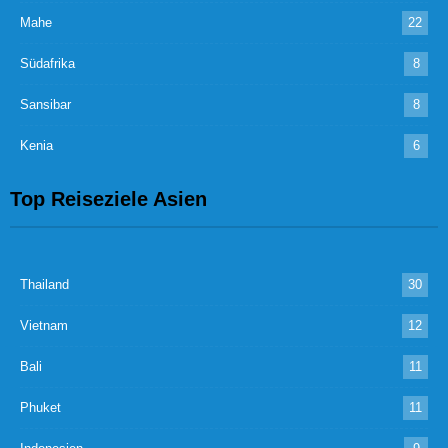
Mahe
22
Südafrika
8
Sansibar
8
Kenia
6
Top Reiseziele Asien
Thailand
30
Vietnam
12
Bali
11
Phuket
11