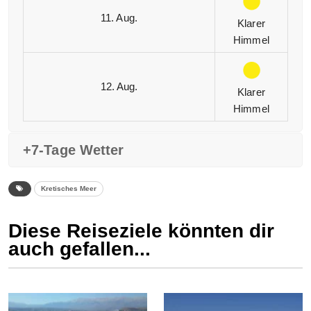
11. Aug.
Klarer
Himmel
12. Aug.
Klarer
Himmel
+7-Tage Wetter
Kretisches Meer
Diese Reiseziele könnten dir
auch gefallen...