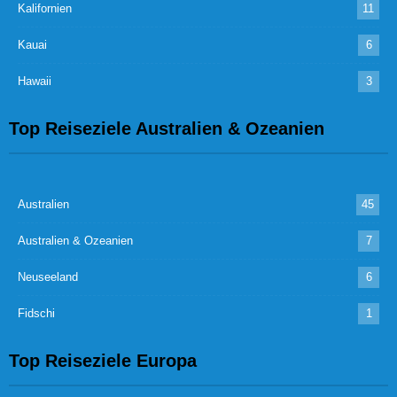
Kalifornien
11
Kauai
6
Hawaii
3
Top Reiseziele Australien & Ozeanien
Australien
45
Australien & Ozeanien
7
Neuseeland
6
Fidschi
1
Top Reiseziele Europa