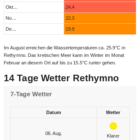
Oktober
24.4
November
22.3
Dezember
19.9
Im August erreichen die Wassertemperaturen ca. 25.9°C in
Rethymno. Das kretischen Meer kann im Winter im Monat
Februar an diesem Ort auf bis zu 15.5°C runter gehen.
14 Tage Wetter Rethymno
7-Tage Wetter
Datum
Wetter
06. Aug.
Klarer