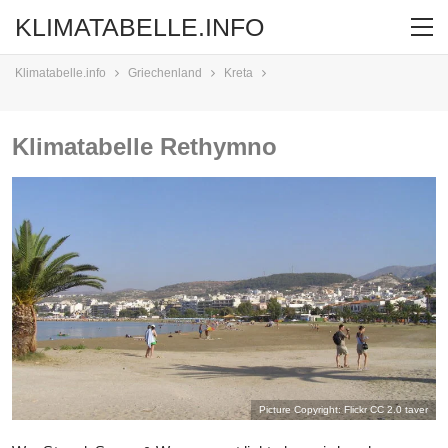
KLIMATABELLE.INFO
Klimatabelle.info
Griechenland
Kreta
Klimatabelle Rethymno
Picture Copyright: Flickr CC 2.0
taver