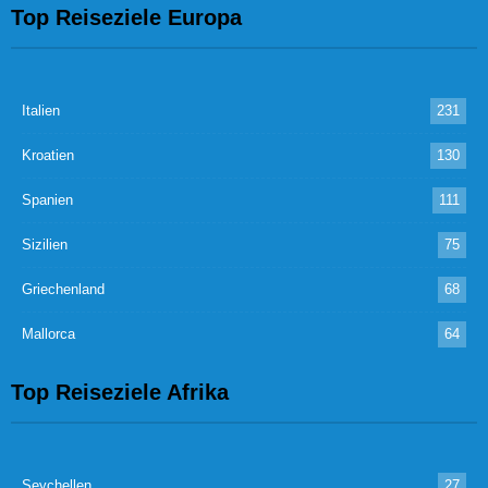
Top Reiseziele Europa
Italien
231
Kroatien
130
Spanien
111
Sizilien
75
Griechenland
68
Mallorca
64
Top Reiseziele Afrika
Seychellen
27