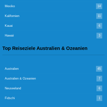
Mexiko
14
Kalifornien
11
Kauai
6
Hawaii
3
Top Reiseziele Australien & Ozeanien
Australien
45
Australien & Ozeanien
7
Neuseeland
6
Fidschi
1