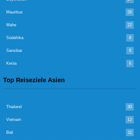
Mauritius
26
Mahe
22
Südafrika
8
Sansibar
8
Kenia
6
Top Reiseziele Asien
Thailand
30
Vietnam
12
Bali
11