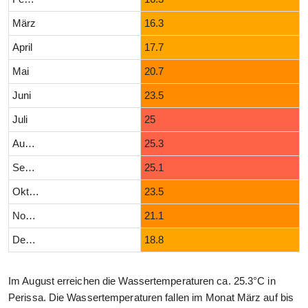
März
16.3
April
17.7
Mai
20.7
Juni
23.5
Juli
25
August
25.3
September
25.1
Oktober
23.5
November
21.1
Dezember
18.8
Im August erreichen die Wassertemperaturen ca. 25.3°C in
Perissa. Die Wassertemperaturen fallen im Monat März auf bis