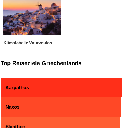
Klimatabelle Vourvoulos
Top Reiseziele Griechenlands
Karpathos
Naxos
Skiathos