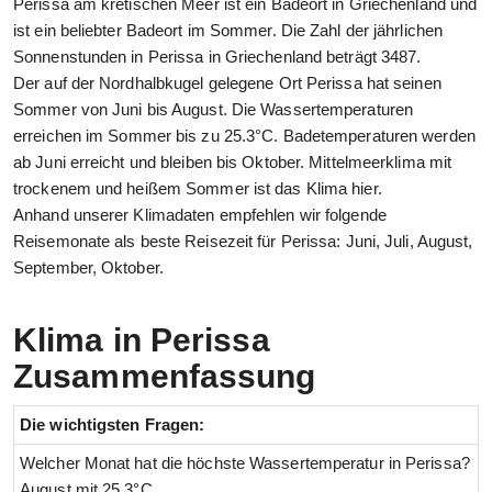
Perissa am kretischen Meer ist ein Badeort in Griechenland und
ist ein beliebter Badeort im Sommer. Die Zahl der jährlichen
Sonnenstunden in Perissa in Griechenland beträgt 3487.
Der auf der Nordhalbkugel gelegene Ort Perissa hat seinen
Sommer von Juni bis August. Die Wassertemperaturen
erreichen im Sommer bis zu 25.3°C. Badetemperaturen werden
ab Juni erreicht und bleiben bis Oktober. Mittelmeerklima mit
trockenem und heißem Sommer ist das Klima hier.
Anhand unserer Klimadaten empfehlen wir folgende
Reisemonate als beste Reisezeit für Perissa: Juni, Juli, August,
September, Oktober.
Klima in Perissa
Zusammenfassung
Die wichtigsten Fragen:
Welcher Monat hat die höchste Wassertemperatur in Perissa?
August mit 25.3°C