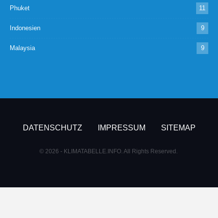
Phuket
11
Indonesien
9
Malaysia
9
DATENSCHUTZ
IMPRESSUM
SITEMAP
© 2026 - KLIMATABELLE.INFO. All Rights Reserved.