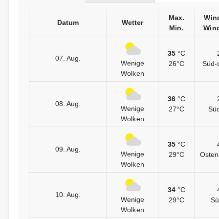
Max.
Win
Datum
Wetter
Min.
Wind
35
°C
07. Aug.
Wenige
26°C
Süd-
Wolken
36
°C
08. Aug.
Wenige
27°C
Sü
Wolken
35
°C
09. Aug.
Wenige
29°C
Osten
Wolken
34
°C
10. Aug.
Wenige
29°C
Sü
Wolken