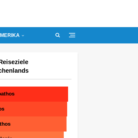
MERIKA
Reiseziele
chenlands
pathos
os
thos