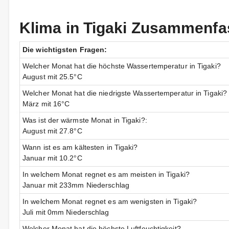
Klima in Tigaki Zusammenf
Die wichtigsten Fragen:
Welcher Monat hat die höchste Wassertemperatur in Tigaki?
August mit 25.5°C
Welcher Monat hat die niedrigste Wassertemperatur in Tigaki?
März mit 16°C
Was ist der wärmste Monat in Tigaki?:
August mit 27.8°C
Wann ist es am kältesten in Tigaki?
Januar mit 10.2°C
In welchem Monat regnet es am meisten in Tigaki?
Januar mit 233mm Niederschlag
In welchem Monat regnet es am wenigsten in Tigaki?
Juli mit 0mm Niederschlag
Welcher Monat hat die höchste Luftfeuchtigkeit?