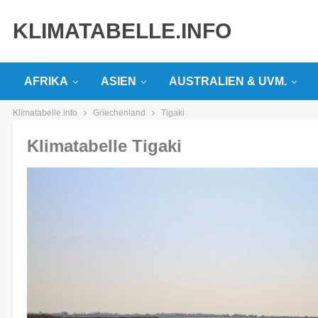
KLIMATABELLE.INFO
AFRIKA
ASIEN
AUSTRALIEN & UVM.
Klimatabelle.info
Griechenland
Tigaki
Klimatabelle Tigaki