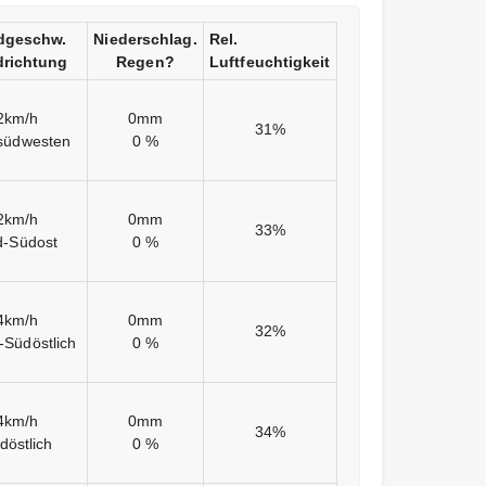
dgeschw.
Niederschlag.
Rel.
richtung
Regen?
Luftfeuchtigkeit
2km/h
0mm
31%
südwesten
0 %
2km/h
0mm
33%
d-Südost
0 %
4km/h
0mm
32%
-Südöstlich
0 %
4km/h
0mm
34%
döstlich
0 %