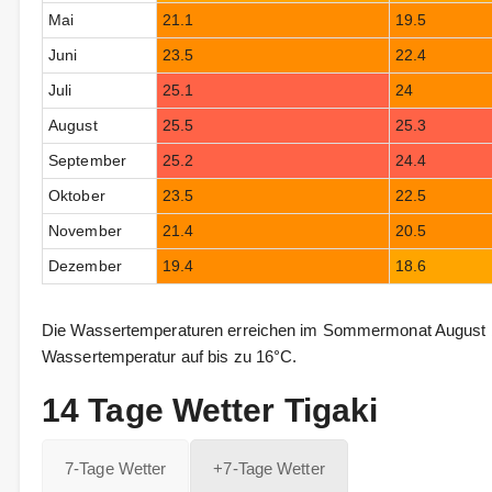
Mai
21.1
19.5
Juni
23.5
22.4
Juli
25.1
24
August
25.5
25.3
September
25.2
24.4
Oktober
23.5
22.5
November
21.4
20.5
Dezember
19.4
18.6
Die Wassertemperaturen erreichen im Sommermonat August bis
Wassertemperatur auf bis zu 16°C.
14 Tage Wetter Tigaki
7-Tage Wetter
+7-Tage Wetter