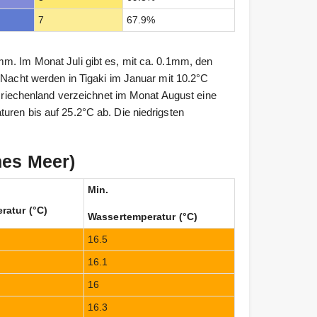
7
67.9%
m. Im Monat Juli gibt es, mit ca. 0.1mm, den
 Nacht werden in Tigaki im Januar mit 10.2°C
n Griechenland verzeichnet im Monat August eine
uren bis auf 25.2°C ab. Die niedrigsten
hes Meer)
Min.
ratur (°C)
Wassertemperatur (°C)
16.5
16.1
16
16.3