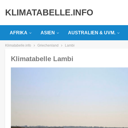
KLIMATABELLE.INFO
AFRIKA
ASIEN
AUSTRALIEN & UVM.
Klimatabelle.info
Griechenland
Lambi
Klimatabelle Lambi