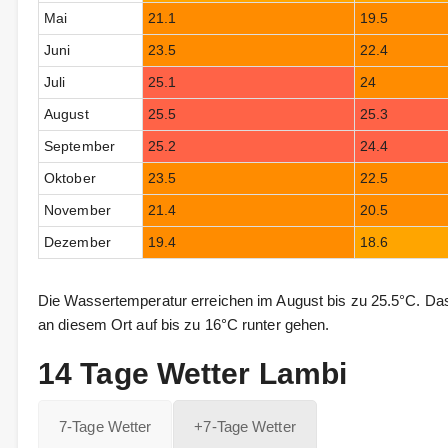
Mai
21.1
19.5
Juni
23.5
22.4
Juli
25.1
24
August
25.5
25.3
September
25.2
24.4
Oktober
23.5
22.5
November
21.4
20.5
Dezember
19.4
18.6
Die Wassertemperatur erreichen im August bis zu 25.5°C. D
an diesem Ort auf bis zu 16°C runter gehen.
14 Tage Wetter Lambi
7-Tage Wetter
+7-Tage Wetter