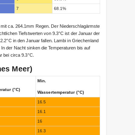
7
68.1%
r mit ca. 264.1mm Regen. Der Niederschlagärmste
htlichen Tiefstwerten von 9.3°C ist der Januar der
2.2°C in den Januar fallen. Lambi in Griechenland
In der Nacht sinken die Temperaturen bis auf
 bei circa 9.3°C.
hes Meer)
Min.
ratur (°C)
Wassertemperatur (°C)
16.5
16.1
16
16.3