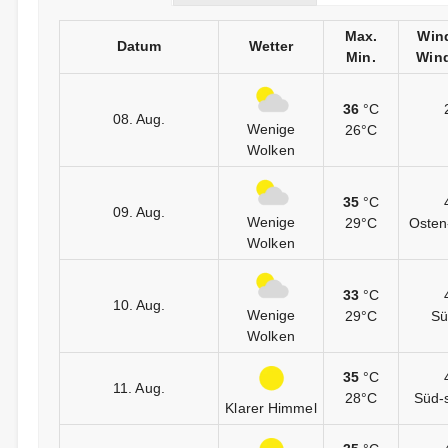
Max.
Win
Datum
Wetter
Min.
Wind
36
°C
08. Aug.
Wenige
26°C
Wolken
35
°C
09. Aug.
Wenige
29°C
Osten
Wolken
33
°C
10. Aug.
Wenige
29°C
Sü
Wolken
35
°C
11. Aug.
28°C
Süd-
Klarer Himmel