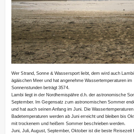
Wer Strand, Sonne & Wassersport liebt, dem wird auch Lambi i
ägäischen Meer und hat angenehme Wassertemperaturen im S
Sonnenstunden beträgt 3574.
Lambi liegt in der Nordhemispähre d.h. der astronomische So
September. Im Gegensatz zum astronomischen Sommer ende
und hat auch seinen Anfang im Juni. Die Wassertemperaturen
Badetemperaturen werden ab Juni erreicht und bleiben bis Okt
mit trockenem und heißem Sommer beschrieben werden.
Juni, Juli, August, September, Oktober ist die beste Reisezeit 