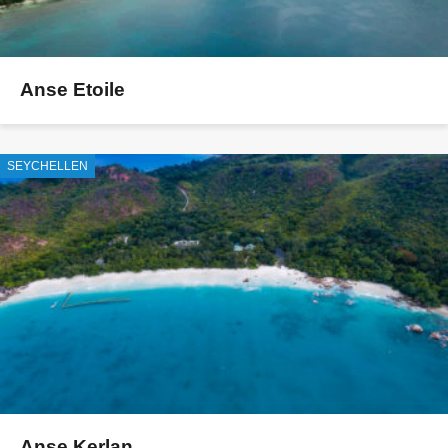
Anse Etoile
SEYCHELLEN
Anse Kerlan