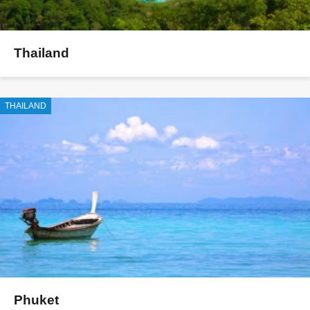
Thailand
THAILAND
Phuket