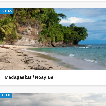
AFRIKA
Madagaskar / Nosy Be
ASIEN