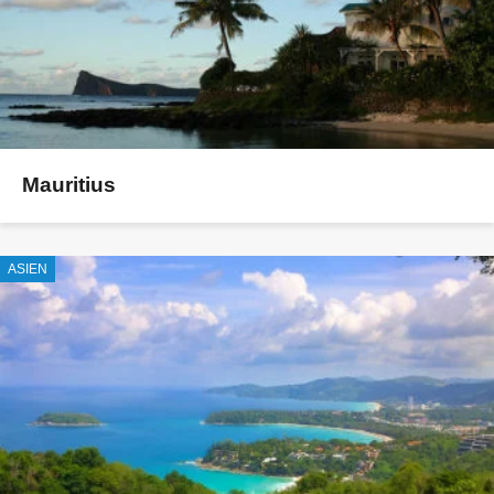
Mauritius
ASIEN