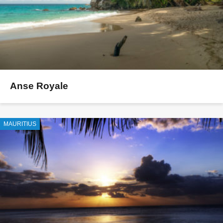
Anse Royale
MAURITIUS