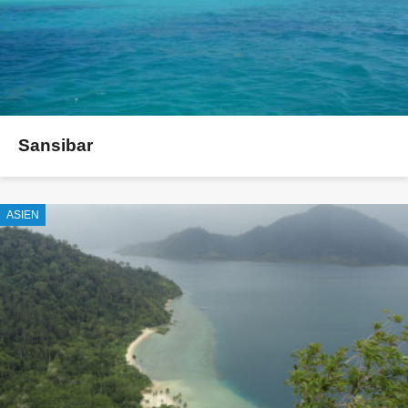
Sansibar
ASIEN