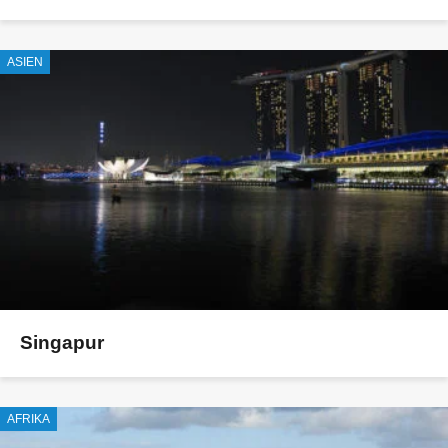
ASIEN
Singapur
AFRIKA