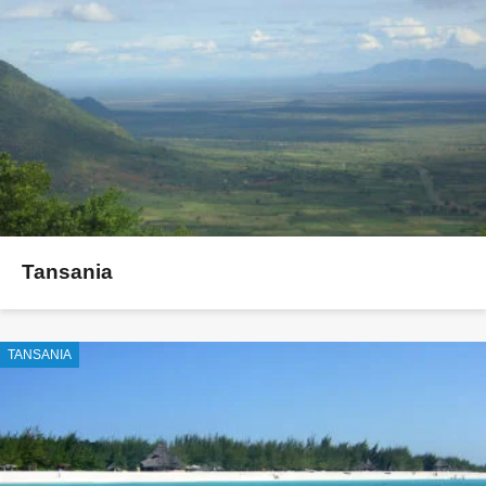
Tansania
TANSANIA