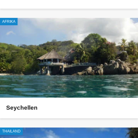
AFRIKA
Seychellen
THAILAND