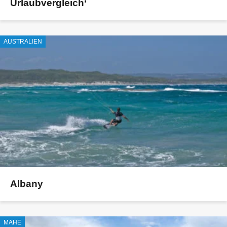
Urlaubvergleich‘
AUSTRALIEN
Albany
MAHE