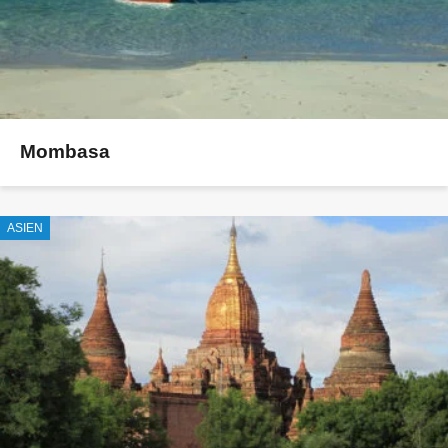
Mombasa
ASIEN