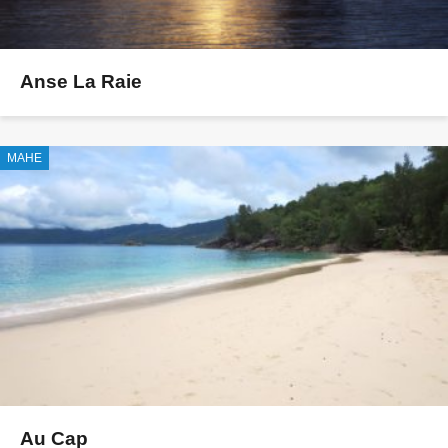
Anse La Raie
MAHE
Au Cap