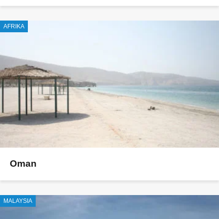
AFRIKA
Oman
MALAYSIA