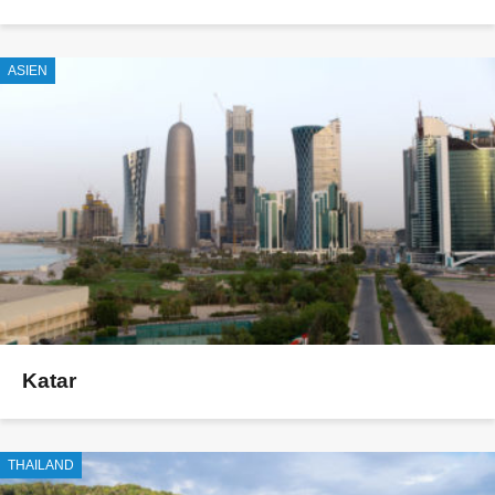
ASIEN
Katar
THAILAND