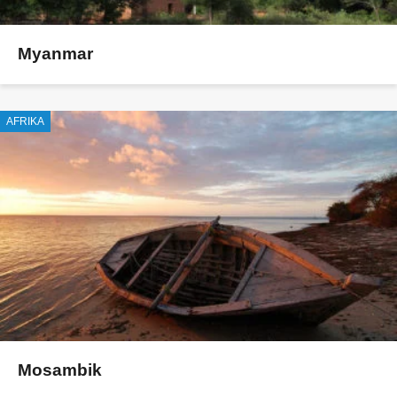
Myanmar
AFRIKA
Mosambik