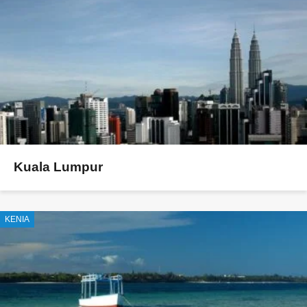
Kuala Lumpur
KENIA