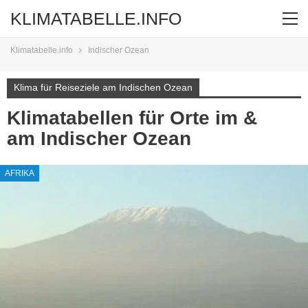
KLIMATABELLE.INFO
Klimatabelle.info
Indischer Ozean
Klima für Reiseziele am Indischen Ozean
Klimatabellen für Orte im &
am Indischer Ozean
AFRIKA