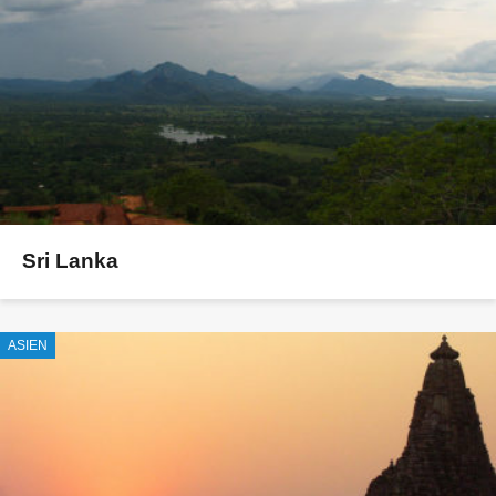
Sri Lanka
ASIEN