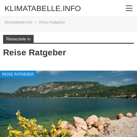
KLIMATABELLE.INFO
Klimatabelle.info
Reise Ratgeber
Reiseziele in
Reise Ratgeber
REISE RATGEBER