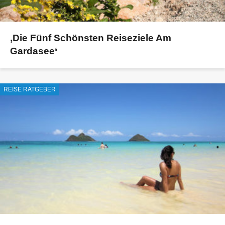
‚Die Fünf Schönsten Reiseziele Am
Gardasee‘
REISE RATGEBER