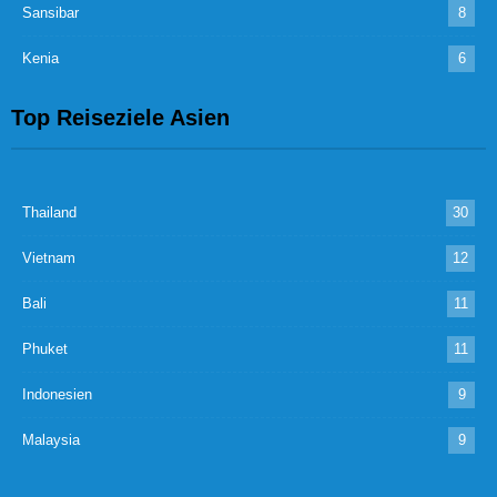
Sansibar
8
Kenia
6
Top Reiseziele Asien
Thailand
30
Vietnam
12
Bali
11
Phuket
11
Indonesien
9
Malaysia
9