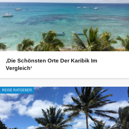
‚Die Schönsten Orte Der Karibik Im
Vergleich‘
REISE RATGEBER