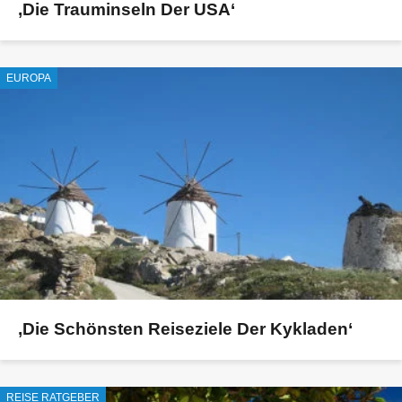
‚Die Trauminseln Der USA‘
EUROPA
‚Die Schönsten Reiseziele Der Kykladen‘
REISE RATGEBER