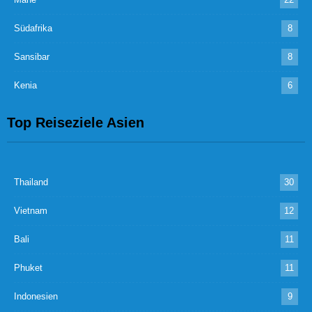
Südafrika
8
Sansibar
8
Kenia
6
Top Reiseziele Asien
Thailand
30
Vietnam
12
Bali
11
Phuket
11
Indonesien
9