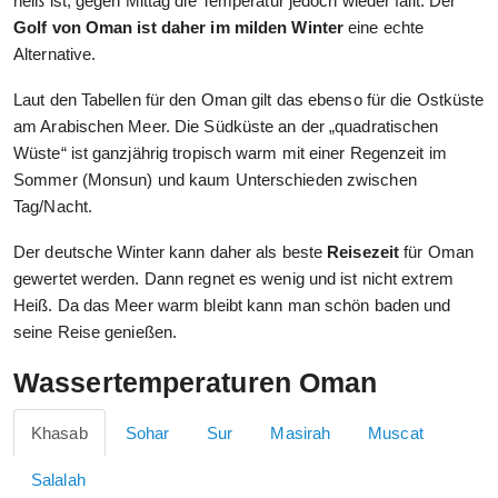
heiß ist, gegen Mittag die Temperatur jedoch wieder fällt. Der
Golf von Oman ist daher im milden Winter
eine echte
Alternative.
Laut den Tabellen für den Oman gilt das ebenso für die Ostküste
am Arabischen Meer. Die Südküste an der „quadratischen
Wüste“ ist ganzjährig tropisch warm mit einer Regenzeit im
Sommer (Monsun) und kaum Unterschieden zwischen
Tag/Nacht.
Der deutsche Winter kann daher als beste
Reisezeit
für Oman
gewertet werden. Dann regnet es wenig und ist nicht extrem
Heiß. Da das Meer warm bleibt kann man schön baden und
seine Reise genießen.
Wassertemperaturen Oman
Khasab
Sohar
Sur
Masirah
Muscat
Salalah