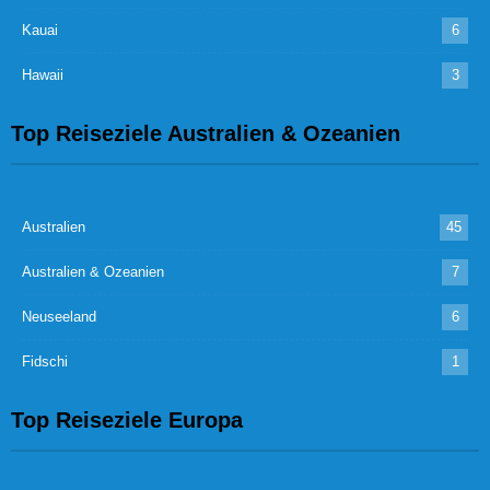
Kauai
6
Hawaii
3
Top Reiseziele Australien & Ozeanien
Australien
45
Australien & Ozeanien
7
Neuseeland
6
Fidschi
1
Top Reiseziele Europa