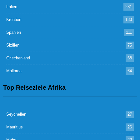
Italien
231
Kroatien
130
Spanien
111
Sizilien
75
Griechenland
68
Mallorca
64
Top Reiseziele Afrika
Seychellen
27
Mauritius
26
Mahe
22