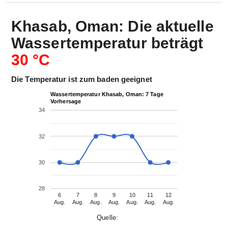
Khasab, Oman: Die aktuelle
Wassertemperatur beträgt
30 °C
Die Temperatur ist zum baden geeignet
Wassertemperatur Khasab, Oman: 7 Tage
Vorhersage
34
32
30
28
6
7
8
9
10
11
12
Aug.
Aug.
Aug.
Aug.
Aug.
Aug.
Aug.
Quelle: