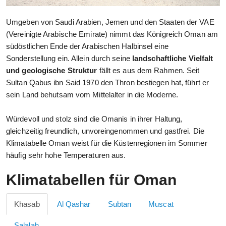
Umgeben von Saudi Arabien, Jemen und den Staaten der VAE
(Vereinigte Arabische Emirate) nimmt das Königreich Oman am
südöstlichen Ende der Arabischen Halbinsel eine
Sonderstellung ein. Allein durch seine
landschaftliche Vielfalt
und geologische Struktur
fällt es aus dem Rahmen. Seit
Sultan Qabus ibn Said 1970 den Thron bestiegen hat, führt er
sein Land behutsam vom Mittelalter in die Moderne.
Würdevoll und stolz sind die Omanis in ihrer Haltung,
gleichzeitig freundlich, unvoreingenommen und gastfrei. Die
Klimatabelle Oman weist für die Küstenregionen im Sommer
häufig sehr hohe Temperaturen aus.
Klimatabellen für Oman
Khasab
Al Qashar
Subtan
Muscat
Salalah