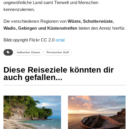
ungewöhnliche Land samt Tierwelt und Menschen
kennenzulernen.
Die verschiedenen Regionen von
Wüste, Schotterwüste,
Wadis, Gebirgen und Küstenstreifen
bieten den Anreiz hierfür.
Bildcopyright Flickr CC 2.0
octal
Indischer Ozean
Persischer Golf
Diese Reiseziele könnten dir
auch gefallen...