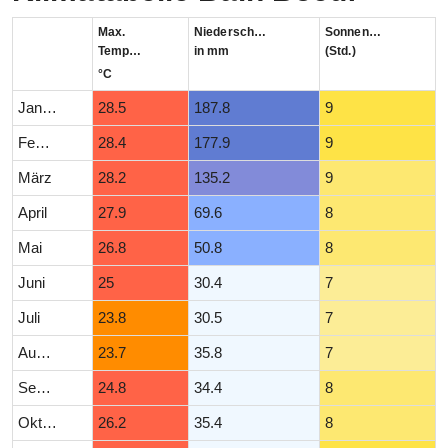
Max.
Niederschlag
Sonnenstunden
Temperatur
in mm
(Std.)
°C
Januar
28.5
187.8
9
Februar
28.4
177.9
9
März
28.2
135.2
9
April
27.9
69.6
8
Mai
26.8
50.8
8
Juni
25
30.4
7
Juli
23.8
30.5
7
August
23.7
35.8
7
September
24.8
34.4
8
Oktober
26.2
35.4
8