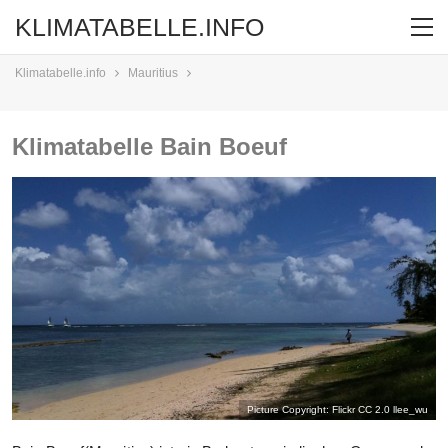
KLIMATABELLE.INFO
Klimatabelle.info
Mauritius
Klimatabelle Bain Boeuf
Picture Copyright: Flickr CC 2.0
llee_wu