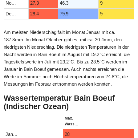
November
27.3
46.3
9
Dezember
28.4
79.9
9
Am meisten Niederschlag fällt im Monat Januar mit ca.
187.8mm. Im Monat Oktober gibt es, mit ca. 30.4mm, den
niedrigsten Niederschlag. Die niedrigsten Temperaturen in der
Nacht werden in Bain Boeuf im August mit 19.2°C erreicht, die
Tagestiefstwerte im Juli mit 23.2°C. Bis zu 28.5°C werden im
Januar in Bain Boeuf gemessen. Auch nachts erreichen die
Werte im Sommer noch Höchsttemperaturen von 24.8°C, die
Messungen im Februar entnommen werden konnten.
Wassertemperatur Bain Boeuf
(Indischer Ozean)
Max.
Wassertemperatur (°C)
Januar
28