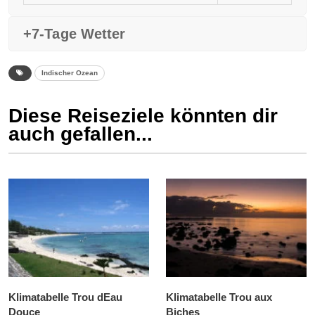
+7-Tage Wetter
Indischer Ozean
Diese Reiseziele könnten dir
auch gefallen...
Klimatabelle Trou dEau
Klimatabelle Trou aux
Douce
Biches