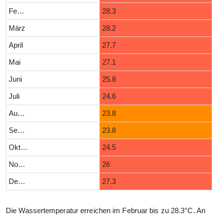
Februar
28.3
März
28.2
April
27.7
Mai
27.1
Juni
25.8
Juli
24.6
August
23.8
September
23.8
Oktober
24.5
November
26
Dezember
27.3
Die Wassertemperatur erreichen im Februar bis zu 28.3°C. An