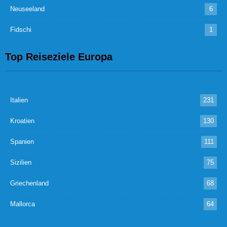
Neuseeland
6
Fidschi
1
Top Reiseziele Europa
Italien
231
Kroatien
130
Spanien
111
Sizilien
75
Griechenland
68
Mallorca
64