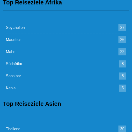
Top Reiseziele Afrika
Seychellen
27
Mauritius
26
Mahe
22
Südafrika
8
Sansibar
8
Kenia
6
Top Reiseziele Asien
Thailand
30