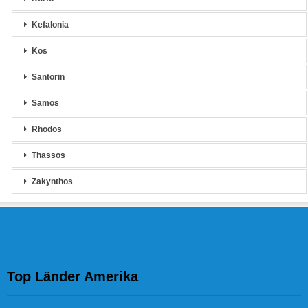
Kefalonia
Kos
Santorin
Samos
Rhodos
Thassos
Zakynthos
Top Länder Amerika