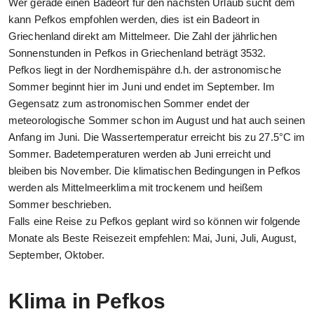
Wer gerade einen Badeort für den nächsten Urlaub sucht dem
kann Pefkos empfohlen werden, dies ist ein Badeort in
Griechenland direkt am Mittelmeer. Die Zahl der jährlichen
Sonnenstunden in Pefkos in Griechenland beträgt 3532.
Pefkos liegt in der Nordhemispähre d.h. der astronomische
Sommer beginnt hier im Juni und endet im September. Im
Gegensatz zum astronomischen Sommer endet der
meteorologische Sommer schon im August und hat auch seinen
Anfang im Juni. Die Wassertemperatur erreicht bis zu 27.5°C im
Sommer. Badetemperaturen werden ab Juni erreicht und
bleiben bis November. Die klimatischen Bedingungen in Pefkos
werden als Mittelmeerklima mit trockenem und heißem
Sommer beschrieben.
Falls eine Reise zu Pefkos geplant wird so können wir folgende
Monate als Beste Reisezeit empfehlen: Mai, Juni, Juli, August,
September, Oktober.
Klima in Pefkos