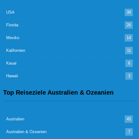
USA
38
Florida
26
Mexiko
14
Kalifornien
11
Kauai
6
Hawaii
3
Top Reiseziele Australien & Ozeanien
Australien
45
Australien & Ozeanien
7