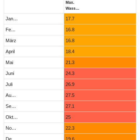
Max.
Wassertemperatur (°C)
Januar
17.7
Februar
16.8
März
16.8
April
18.4
Mai
21.3
Juni
24.3
Juli
26.9
August
27.5
September
27.1
Oktober
25
November
22.3
Dezember
19.6