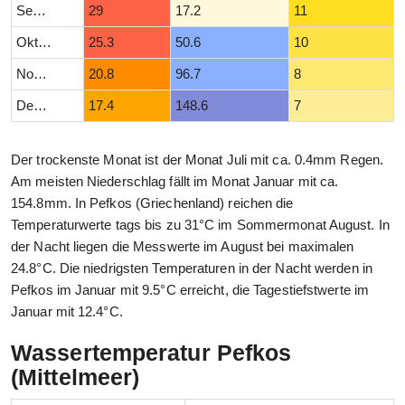
September
29
17.2
11
Oktober
25.3
50.6
10
November
20.8
96.7
8
Dezember
17.4
148.6
7
Der trockenste Monat ist der Monat Juli mit ca. 0.4mm Regen.
Am meisten Niederschlag fällt im Monat Januar mit ca.
154.8mm. In Pefkos (Griechenland) reichen die
Temperaturwerte tags bis zu 31°C im Sommermonat August. In
der Nacht liegen die Messwerte im August bei maximalen
24.8°C. Die niedrigsten Temperaturen in der Nacht werden in
Pefkos im Januar mit 9.5°C erreicht, die Tagestiefstwerte im
Januar mit 12.4°C.
Wassertemperatur Pefkos
(Mittelmeer)