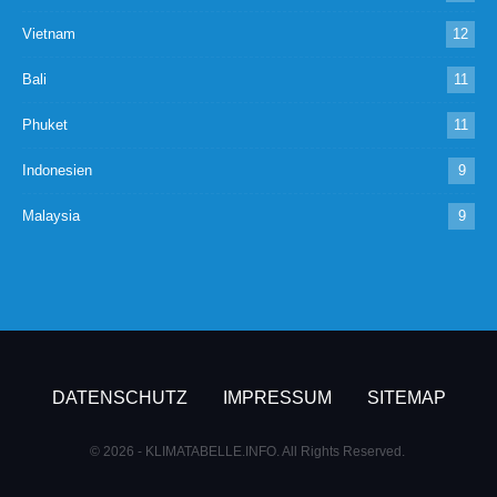
Vietnam
12
Bali
11
Phuket
11
Indonesien
9
Malaysia
9
DATENSCHUTZ
IMPRESSUM
SITEMAP
© 2026 - KLIMATABELLE.INFO. All Rights Reserved.