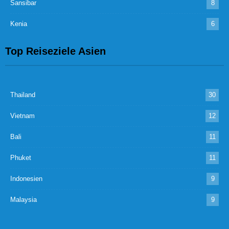
Sansibar
8
Kenia
6
Top Reiseziele Asien
Thailand
30
Vietnam
12
Bali
11
Phuket
11
Indonesien
9
Malaysia
9