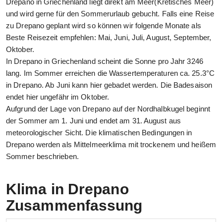
Drepano in Griechenland liegt direkt am Meer(Kretisches Meer)
und wird gerne für den Sommerurlaub gebucht. Falls eine Reise
zu Drepano geplant wird so können wir folgende Monate als
Beste Reisezeit empfehlen: Mai, Juni, Juli, August, September,
Oktober.
In Drepano in Griechenland scheint die Sonne pro Jahr 3246
lang. Im Sommer erreichen die Wassertemperaturen ca. 25.3°C
in Drepano. Ab Juni kann hier gebadet werden. Die Badesaison
endet hier ungefähr im Oktober.
Aufgrund der Lage von Drepano auf der Nordhalbkugel beginnt
der Sommer am 1. Juni und endet am 31. August aus
meteorologischer Sicht. Die klimatischen Bedingungen in
Drepano werden als Mittelmeerklima mit trockenem und heißem
Sommer beschrieben.
Klima in Drepano
Zusammenfassung