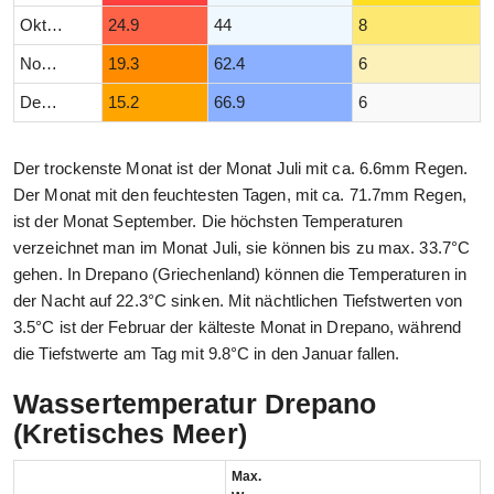
Oktober
24.9
44
8
November
19.3
62.4
6
Dezember
15.2
66.9
6
Der trockenste Monat ist der Monat Juli mit ca. 6.6mm Regen.
Der Monat mit den feuchtesten Tagen, mit ca. 71.7mm Regen,
ist der Monat September. Die höchsten Temperaturen
verzeichnet man im Monat Juli, sie können bis zu max. 33.7°C
gehen. In Drepano (Griechenland) können die Temperaturen in
der Nacht auf 22.3°C sinken. Mit nächtlichen Tiefstwerten von
3.5°C ist der Februar der kälteste Monat in Drepano, während
die Tiefstwerte am Tag mit 9.8°C in den Januar fallen.
Wassertemperatur Drepano
(Kretisches Meer)
Max.