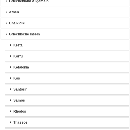
Griechenland Allgemein
Athen
Chalkidiki
Griechische Inseln
Kreta
Korfu
Kefalonia
Kos
Santorin
Samos
Rhodos
Thassos