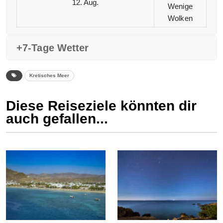
12. Aug.
Wenige
Wolken
+7-Tage Wetter
Kretisches Meer
Diese Reiseziele könnten dir
auch gefallen...