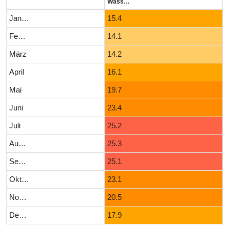
Wassertemperatur (°C)
Januar
15.4
Februar
14.1
März
14.2
April
16.1
Mai
19.7
Juni
23.4
Juli
25.2
August
25.3
September
25.1
Oktober
23.1
November
20.5
Dezember
17.9