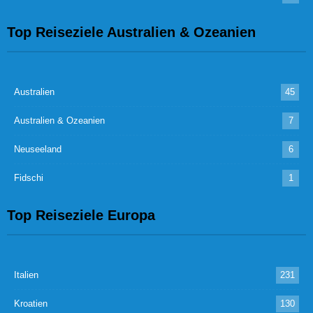
Top Reiseziele Australien & Ozeanien
Australien
45
Australien & Ozeanien
7
Neuseeland
6
Fidschi
1
Top Reiseziele Europa
Italien
231
Kroatien
130