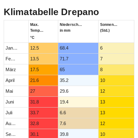
Klimatabelle Drepano
Max.
Niederschlag
Sonnenstunden
Temperatur
in mm
(Std.)
°C
Januar
12.5
68.4
6
Februar
13.5
71.7
7
März
17.5
65
8
April
21.6
35.2
10
Mai
27
29.6
12
Juni
31.8
19.4
13
Juli
33.7
6.6
13
August
32.8
7.6
12
September
30.1
39.8
10