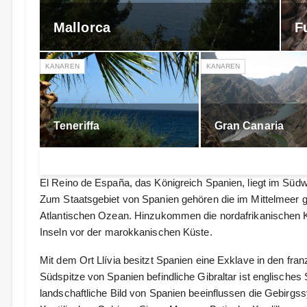
Mallorca
F
KANAREN
KANAREN
Teneriffa
Gran Canaria
El Reino de España, das Königreich Spanien, liegt im Südw
Zum Staatsgebiet von Spanien gehören die im Mittelmeer 
Atlantischen Ozean. Hinzukommen die nordafrikanischen Kü
Inseln vor der marokkanischen Küste.
Mit dem Ort Llívia besitzt Spanien eine Exklave in den fr
Südspitze von Spanien befindliche Gibraltar ist englisches
landschaftliche Bild von Spanien beeinflussen die Gebirg