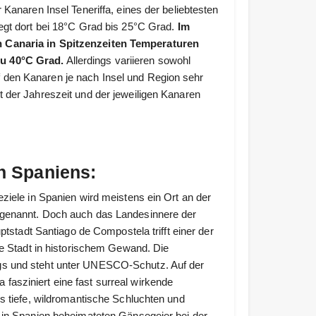
Kanaren Insel Teneriffa, eines der beliebtesten
egt dort bei 18°C Grad bis 25°C Grad.
Im
n Canaria in Spitzenzeiten Temperaturen
zu 40°C Grad.
Allerdings variieren sowohl
den Kanaren je nach Insel und Region sehr
 der Jahreszeit und der jeweiligen Kanaren
n Spaniens:
ziele in Spanien wird meistens ein Ort an der
 genannt. Doch auch das Landesinnere der
ptstadt Santiago de Compostela trifft einer der
ne Stadt in historischem Gewand. Die
gs und steht unter UNESCO-Schutz. Auf der
asziniert eine fast surreal wirkende
s tiefe, wildromantische Schluchten und
 in Spanien beheimateten Gänsegeier bei der