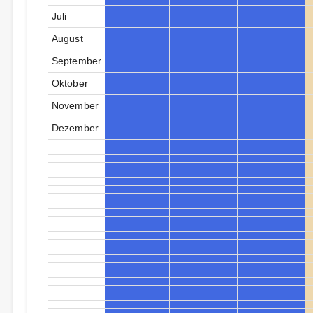
Juli
August
September
Oktober
November
Dezember