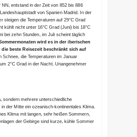
 NN, entstand in der Zeit von 852 bis 886
e Landeshauptstadt von Spanien Madrid. In der
er steigen die Temperaturen auf 29°C Grad
ht kühlt nicht unter 16°C Grad (Juni) bis 18°C
i bei zehn Stunden, im Juli scheint täglich
 Sommermonaten wird es in der iberischen
 die beste Reisezeit beschränkt sich auf
en Schnee, die Temperaturen im Januar
 um 2°C Grad in der Nacht. Unangenehmer
ma, sondern mehrere unterschiedliche
in der Mitte ein ozeanisch-kontinentales Klima.
ches Klima mit langen, sehr heißen Sommern,
henlagen der Gebirge sind kurze, kühle Sommer