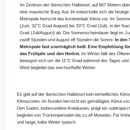
Im Zentrum der Iberischen Halbinsel, auf 667 Metern über
eine maurische Burg. Aus ihr entwickelte sich die heutig
Metropole herrscht das kontinentale Klima vor. Im Somm
(Juni, 32°C Grad August) bis 33°C Grad (Juli), in der Nac
Grad (Juli/August) ab. Die Sonnenscheindauer liegt im Jun
zwölf Stunden und August elf Stunden die Sonne.
In den
Metropole fast unerträglich heiß. Eine Empfehlung für
das Frühjahr und den Herbst.
Im Winter fällt des Öfter
bewegen sich um die 11°C Grad während des Tages und
Wind begleitet das wechselhafte Wetter.
Es gibt auf der Iberischen Halbinsel kein einheitliches Kli
Klimazonen. Im Norden herrscht ein gemäßigtes Klima vor, 
Den Süden, insbesondere Andalusien, prägt ein subtropis
begleitet von Trockenperioden bis zu elf Monaten. Für Hö
und lange, kalte Winter typisch.