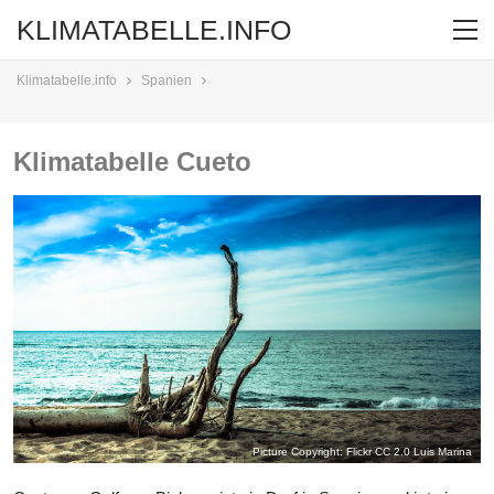
KLIMATABELLE.INFO
Klimatabelle.info
Spanien
Klimatabelle Cueto
Picture Copyright: Flickr CC 2.0
Luis Marina