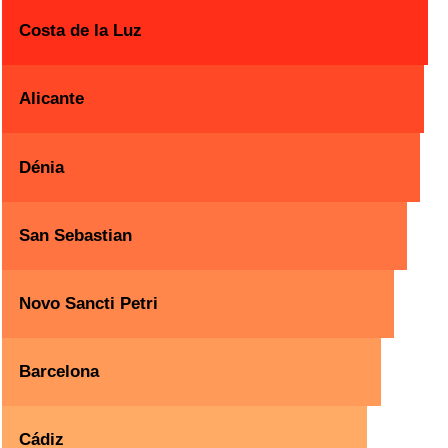
Costa de la Luz
Alicante
Dénia
San Sebastian
Novo Sancti Petri
Barcelona
Cádiz