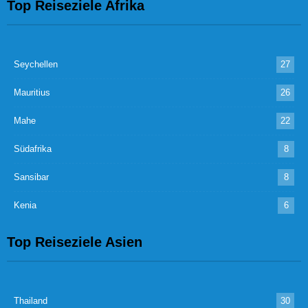
Top Reiseziele Afrika
Seychellen
27
Mauritius
26
Mahe
22
Südafrika
8
Sansibar
8
Kenia
6
Top Reiseziele Asien
Thailand
30