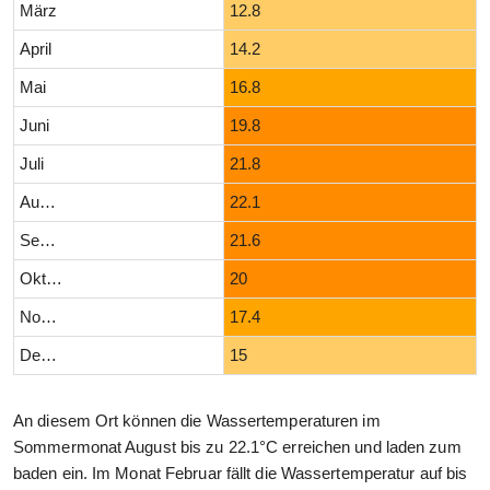
März
12.8
April
14.2
Mai
16.8
Juni
19.8
Juli
21.8
August
22.1
September
21.6
Oktober
20
November
17.4
Dezember
15
An diesem Ort können die Wassertemperaturen im
Sommermonat August bis zu 22.1°C erreichen und laden zum
baden ein. Im Monat Februar fällt die Wassertemperatur auf bis