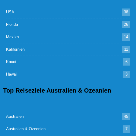
USA
38
Florida
26
Mexiko
14
Kalifornien
11
Kauai
6
Hawaii
3
Top Reiseziele Australien & Ozeanien
Australien
45
Australien & Ozeanien
7