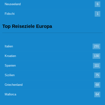
Neuseeland
6
Fidschi
1
Top Reiseziele Europa
Italien
231
Kroatien
130
Spanien
111
Sizilien
75
Griechenland
68
Mallorca
64