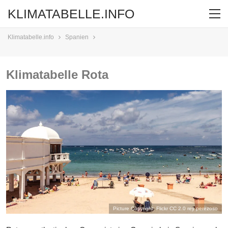
KLIMATABELLE.INFO
Klimatabelle.info
Spanien
Klimatabelle Rota
Picture Copyright: Flickr CC 2.0
rey perezoso