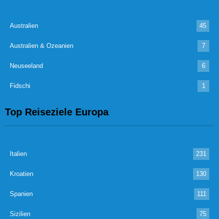
Australien
45
Australien & Ozeanien
7
Neuseeland
6
Fidschi
1
Top Reiseziele Europa
Italien
231
Kroatien
130
Spanien
111
Sizilien
75