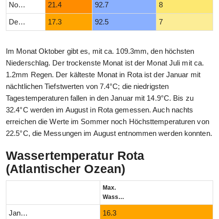
November
21.4
92.7
8
Dezember
17.3
92.5
7
Im Monat Oktober gibt es, mit ca. 109.3mm, den höchsten
Niederschlag. Der trockenste Monat ist der Monat Juli mit ca.
1.2mm Regen. Der kälteste Monat in Rota ist der Januar mit
nächtlichen Tiefstwerten von 7.4°C; die niedrigsten
Tagestemperaturen fallen in den Januar mit 14.9°C. Bis zu
32.4°C werden im August in Rota gemessen. Auch nachts
erreichen die Werte im Sommer noch Höchsttemperaturen von
22.5°C, die Messungen im August entnommen werden konnten.
Wassertemperatur Rota
(Atlantischer Ozean)
Max.
Wassertemperatur (°C)
Januar
16.3