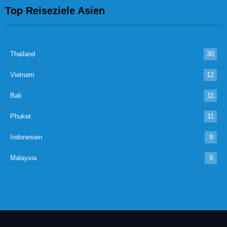
Top Reiseziele Asien
Thailand
30
Vietnam
12
Bali
11
Phuket
11
Indonesien
9
Malaysia
9