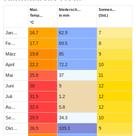
Max.
Niederschlag
Sonnenstunden
Temperatur
in mm
(Std.)
°C
Januar
16.7
62.9
7
Februar
17.7
69.5
8
März
19.8
85
9
April
22.2
72.2
10
Mai
25.8
37
11
Juni
30
9
12
Juli
31.9
1.2
12
August
32.4
5.8
12
September
29.9
34.3
10
Oktober
26.9
109.3
9