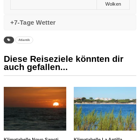
Wolken
+7-Tage Wetter
Atlantik
Diese Reiseziele könnten dir
auch gefallen...
Klimatabelle Novo Sancti
Klimatabelle La Antilla