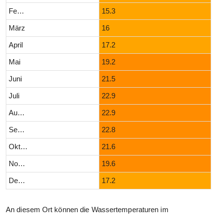
Februar
15.3
März
16
April
17.2
Mai
19.2
Juni
21.5
Juli
22.9
August
22.9
September
22.8
Oktober
21.6
November
19.6
Dezember
17.2
An diesem Ort können die Wassertemperaturen im