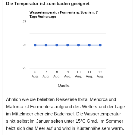
Die Temperatur ist zum baden geeignet
Wassertemperatur Formentera, Spanien: 7
Tage Vorhersage
27
26
25
6
7
8
9
10
11
12
Aug.
Aug.
Aug.
Aug.
Aug.
Aug.
Aug.
Quelle:
Ähnlich wie die beliebten Reiseziele Ibiza, Menorca und
Mallorca ist Formentera aufgrund des Wetters und der Lage
im Mittelmeer eher eine Badeinsel. Die Wassertemperatur
sinkt selbst im Januar selten unter 15°C Grad. Im Sommer
heizt sich das Meer auf und wird in Küstennähe sehr warm.