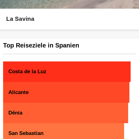
La Savina
Top Reiseziele in Spanien
Costa de la Luz
Alicante
Dénia
San Sebastian