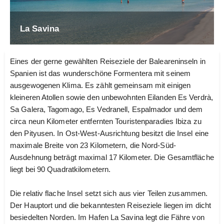
La Savina
Eines der gerne gewählten Reiseziele der Baleareninseln in
Spanien ist das wunderschöne Formentera mit seinem
ausgewogenen Klima. Es zählt gemeinsam mit einigen
kleineren Atollen sowie den unbewohnten Eilanden Es Verdrà,
Sa Galera, Tagomago, Es Vedranell, Espalmador und dem
circa neun Kilometer entfernten Touristenparadies Ibiza zu
den Pityusen. In Ost-West-Ausrichtung besitzt die Insel eine
maximale Breite von 23 Kilometern, die Nord-Süd-
Ausdehnung beträgt maximal 17 Kilometer. Die Gesamtfläche
liegt bei 90 Quadratkilometern.
Die relativ flache Insel setzt sich aus vier Teilen zusammen.
Der Hauptort und die bekanntesten Reiseziele liegen im dicht
besiedelten Norden. Im Hafen La Savina legt die Fähre von