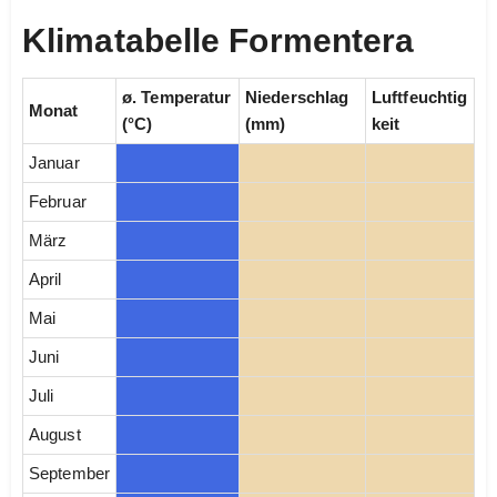
Klimatabelle Formentera
ø. Temperatur
Niederschlag
Luftfeuchtig
Monat
(°C)
(mm)
keit
Januar
Februar
März
April
Mai
Juni
Juli
August
September