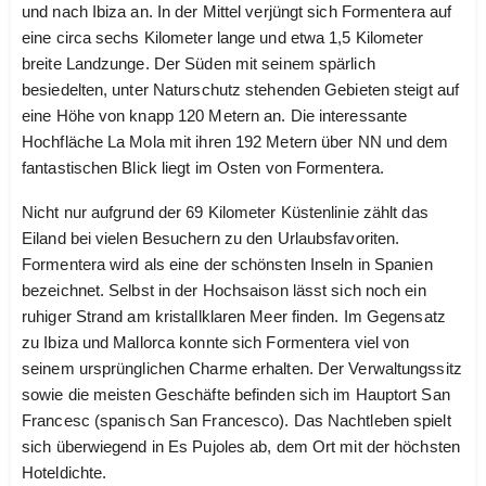
und nach Ibiza an. In der Mittel verjüngt sich Formentera auf
eine circa sechs Kilometer lange und etwa 1,5 Kilometer
breite Landzunge. Der Süden mit seinem spärlich
besiedelten, unter Naturschutz stehenden Gebieten steigt auf
eine Höhe von knapp 120 Metern an. Die interessante
Hochfläche La Mola mit ihren 192 Metern über NN und dem
fantastischen Blick liegt im Osten von Formentera.
Nicht nur aufgrund der 69 Kilometer Küstenlinie zählt das
Eiland bei vielen Besuchern zu den Urlaubsfavoriten.
Formentera wird als eine der schönsten Inseln in Spanien
bezeichnet. Selbst in der Hochsaison lässt sich noch ein
ruhiger Strand am kristallklaren Meer finden. Im Gegensatz
zu Ibiza und Mallorca konnte sich Formentera viel von
seinem ursprünglichen Charme erhalten. Der Verwaltungssitz
sowie die meisten Geschäfte befinden sich im Hauptort San
Francesc (spanisch San Francesco). Das Nachtleben spielt
sich überwiegend in Es Pujoles ab, dem Ort mit der höchsten
Hoteldichte.