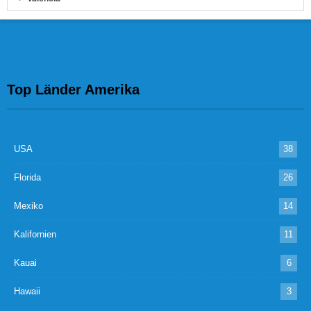
Top Länder Amerika
USA
38
Florida
26
Mexiko
14
Kalifornien
11
Kauai
6
Hawaii
3