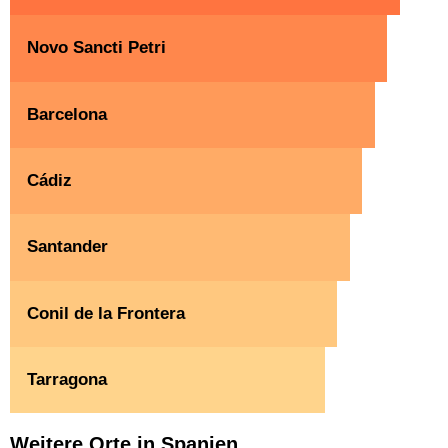
Novo Sancti Petri
Barcelona
Cádiz
Santander
Conil de la Frontera
Tarragona
Weitere Orte in Spanien