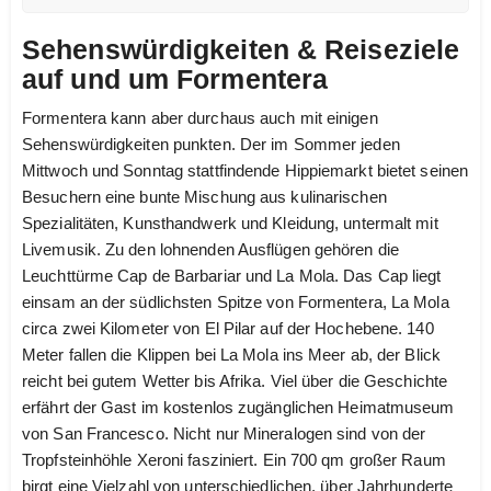
Sehenswürdigkeiten & Reiseziele
auf und um Formentera
Formentera kann aber durchaus auch mit einigen
Sehenswürdigkeiten punkten. Der im Sommer jeden
Mittwoch und Sonntag stattfindende Hippiemarkt bietet seinen
Besuchern eine bunte Mischung aus kulinarischen
Spezialitäten, Kunsthandwerk und Kleidung, untermalt mit
Livemusik. Zu den lohnenden Ausflügen gehören die
Leuchttürme Cap de Barbariar und La Mola. Das Cap liegt
einsam an der südlichsten Spitze von Formentera, La Mola
circa zwei Kilometer von El Pilar auf der Hochebene. 140
Meter fallen die Klippen bei La Mola ins Meer ab, der Blick
reicht bei gutem Wetter bis Afrika. Viel über die Geschichte
erfährt der Gast im kostenlos zugänglichen Heimatmuseum
von San Francesco. Nicht nur Mineralogen sind von der
Tropfsteinhöhle Xeroni fasziniert. Ein 700 qm großer Raum
birgt eine Vielzahl von unterschiedlichen, über Jahrhunderte