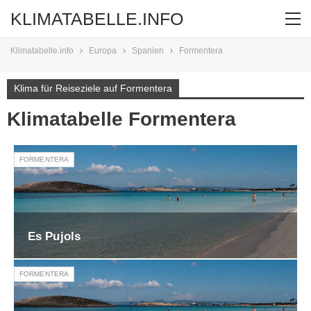
KLIMATABELLE.INFO
Klimatabelle.info
Europa
Spanien
Formentera
Klima für Reiseziele auf Formentera
Klimatabelle Formentera
FORMENTERA
Es Pujols
FORMENTERA