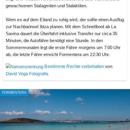
gewachsenen Stalagmiten und Stalaktiten.
Wem es auf dem Eiland zu ruhig wird, der sollte einen Ausflug
zur Nachbarinsel Ibiza planen. Mit dem Schnellboot ab La
Savina dauert die Überfahrt inklusive Transfer nur circa 35
Minuten, die Autofähre benötigt eine Stunde. In den
Sommermonaten legt die erste Fähre morgens um 7:00 Uhr
ab, die letzte Fähre erreicht Formentera um 22:30 Uhr.
Bestimmte Rechte vorbehalten
von
David Vega Fotografia
FORMENTERA