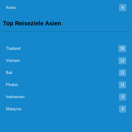
Kenia
6
Top Reiseziele Asien
Thailand
30
Vietnam
12
Bali
11
Phuket
11
Indonesien
9
Malaysia
9