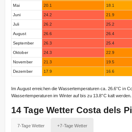
Mai
20.1
18.1
Juni
24.2
21.9
Juli
26.2
25.2
August
26.6
26.4
September
26.3
25.4
Oktober
24.3
22.9
November
21.3
19.5
Dezember
17.9
16.6
Im August erreichen die Wassertemperaturen ca. 26.6°C in Co
Wassertemperaturen im Winter auf bis zu 13.8°C kalt werden.
14 Tage Wetter Costa dels P
7-Tage Wetter
+7-Tage Wetter