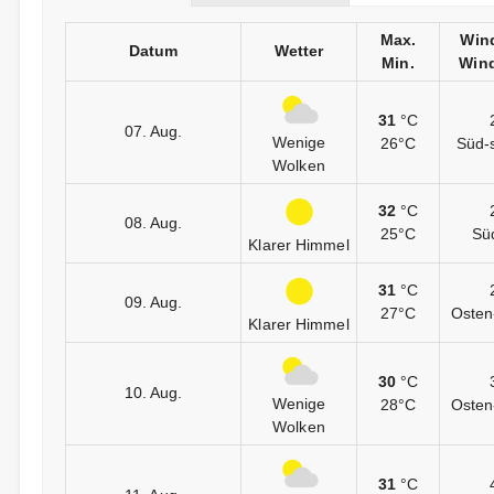
Max.
Win
Datum
Wetter
Min.
Wind
31
°C
07. Aug.
Wenige
26°C
Süd-
Wolken
32
°C
08. Aug.
25°C
Sü
Klarer Himmel
31
°C
09. Aug.
27°C
Osten
Klarer Himmel
30
°C
10. Aug.
Wenige
28°C
Osten
Wolken
31
°C