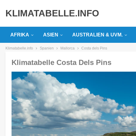
KLIMATABELLE.INFO
AFRIKA
ASIEN
AUSTRALIEN & UVM.
Klimatabelle.info
Spanien
Mallorca
Costa dels Pins
Klimatabelle Costa Dels Pins