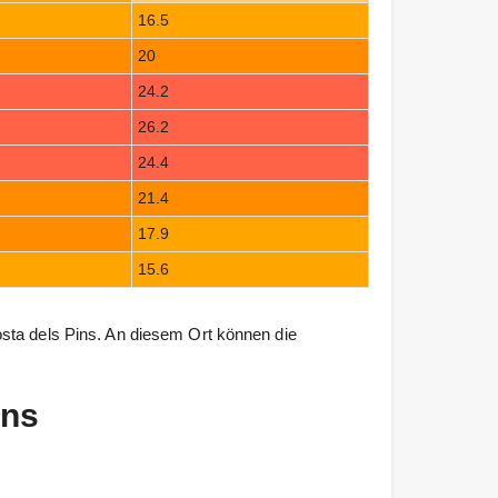
16.5
20
24.2
26.2
24.4
21.4
17.9
15.6
sta dels Pins. An diesem Ort können die
ins