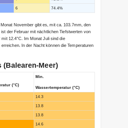
6
74.4%
m Monat November gibt es, mit ca. 103.7mm, den
ist der Februar mit nächtlichen Tiefstwerten von
 mit 12.4°C. Im Monat Juli sind die
erreichen. In der Nacht können die Temperaturen
 (Balearen-Meer)
Min.
ratur (°C)
Wassertemperatur (°C)
14.3
13.8
13.8
14.6