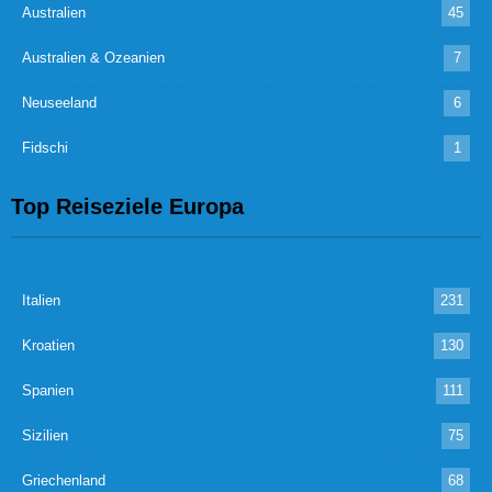
Australien
45
Australien & Ozeanien
7
Neuseeland
6
Fidschi
1
Top Reiseziele Europa
Italien
231
Kroatien
130
Spanien
111
Sizilien
75
Griechenland
68