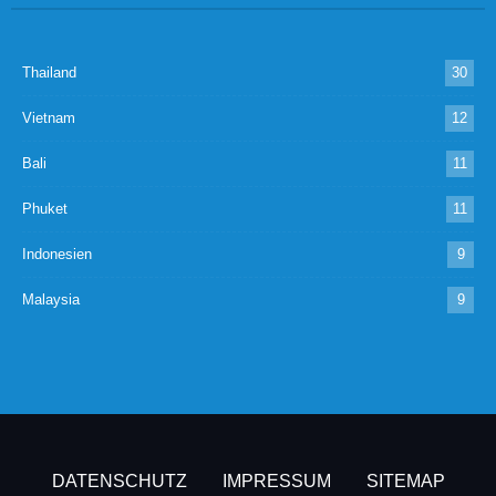
Thailand
30
Vietnam
12
Bali
11
Phuket
11
Indonesien
9
Malaysia
9
DATENSCHUTZ
IMPRESSUM
SITEMAP