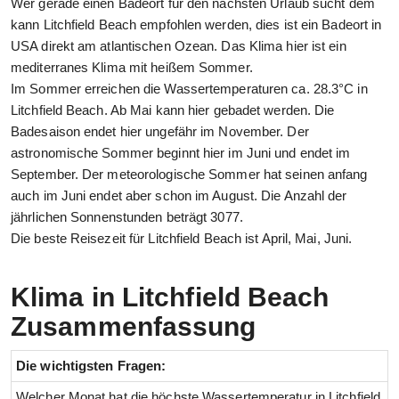
Wer gerade einen Badeort für den nächsten Urlaub sucht dem
kann Litchfield Beach empfohlen werden, dies ist ein Badeort in
USA direkt am atlantischen Ozean. Das Klima hier ist ein
mediterranes Klima mit heißem Sommer.
Im Sommer erreichen die Wassertemperaturen ca. 28.3°C in
Litchfield Beach. Ab Mai kann hier gebadet werden. Die
Badesaison endet hier ungefähr im November. Der
astronomische Sommer beginnt hier im Juni und endet im
September. Der meteorologische Sommer hat seinen anfang
auch im Juni endet aber schon im August. Die Anzahl der
jährlichen Sonnenstunden beträgt 3077.
Die beste Reisezeit für Litchfield Beach ist April, Mai, Juni.
Klima in Litchfield Beach
Zusammenfassung
Die wichtigsten Fragen:
Welcher Monat hat die höchste Wassertemperatur in Litchfield