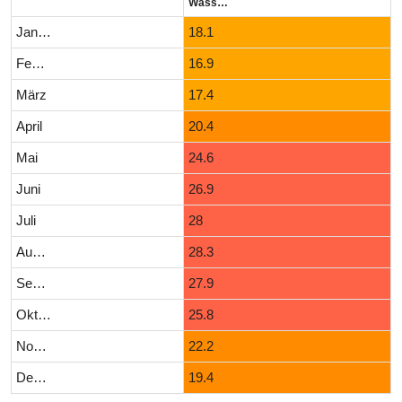
Wassertemperatur (°C)
Januar
18.1
Februar
16.9
März
17.4
April
20.4
Mai
24.6
Juni
26.9
Juli
28
August
28.3
September
27.9
Oktober
25.8
November
22.2
Dezember
19.4