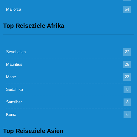
Mallorca
64
Top Reiseziele Afrika
Seychellen
27
Mauritius
26
Mahe
22
Südafrika
8
Sansibar
8
Kenia
6
Top Reiseziele Asien