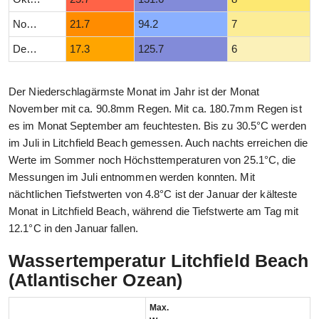
November
21.7
94.2
7
Dezember
17.3
125.7
6
Der Niederschlagärmste Monat im Jahr ist der Monat
November mit ca. 90.8mm Regen. Mit ca. 180.7mm Regen ist
es im Monat September am feuchtesten. Bis zu 30.5°C werden
im Juli in Litchfield Beach gemessen. Auch nachts erreichen die
Werte im Sommer noch Höchsttemperaturen von 25.1°C, die
Messungen im Juli entnommen werden konnten. Mit
nächtlichen Tiefstwerten von 4.8°C ist der Januar der kälteste
Monat in Litchfield Beach, während die Tiefstwerte am Tag mit
12.1°C in den Januar fallen.
Wassertemperatur Litchfield Beach
(Atlantischer Ozean)
Max.