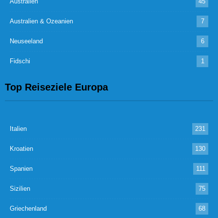
Australien
45
Australien & Ozeanien
7
Neuseeland
6
Fidschi
1
Top Reiseziele Europa
Italien
231
Kroatien
130
Spanien
111
Sizilien
75
Griechenland
68