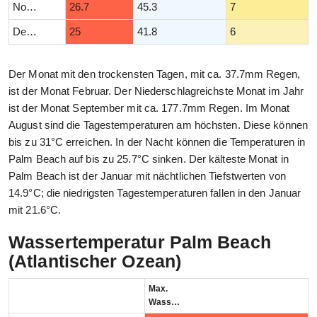
November
26.7
45.3
7
Dezember
25
41.8
6
Der Monat mit den trockensten Tagen, mit ca. 37.7mm Regen,
ist der Monat Februar. Der Niederschlagreichste Monat im Jahr
ist der Monat September mit ca. 177.7mm Regen. Im Monat
August sind die Tagestemperaturen am höchsten. Diese können
bis zu 31°C erreichen. In der Nacht können die Temperaturen in
Palm Beach auf bis zu 25.7°C sinken. Der kälteste Monat in
Palm Beach ist der Januar mit nächtlichen Tiefstwerten von
14.9°C; die niedrigsten Tagestemperaturen fallen in den Januar
mit 21.6°C.
Wassertemperatur Palm Beach
(Atlantischer Ozean)
Max.
Wassertemperatur (°C)