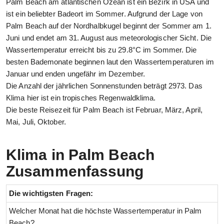
Palm Beach am atlantischen Ozean ist ein Bezirk in USA und
ist ein beliebter Badeort im Sommer. Aufgrund der Lage von
Palm Beach auf der Nordhalbkugel beginnt der Sommer am 1.
Juni und endet am 31. August aus meteorologischer Sicht. Die
Wassertemperatur erreicht bis zu 29.8°C im Sommer. Die
besten Bademonate beginnen laut den Wassertemperaturen im
Januar und enden ungefähr im Dezember.
Die Anzahl der jährlichen Sonnenstunden beträgt 2973. Das
Klima hier ist ein tropisches Regenwaldklima.
Die beste Reisezeit für Palm Beach ist Februar, März, April,
Mai, Juli, Oktober.
Klima in Palm Beach
Zusammenfassung
Die wichtigsten Fragen:
Welcher Monat hat die höchste Wassertemperatur in Palm
Beach?