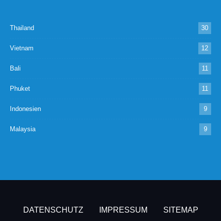
Thailand
30
Vietnam
12
Bali
11
Phuket
11
Indonesien
9
Malaysia
9
DATENSCHUTZ
IMPRESSUM
SITEMAP