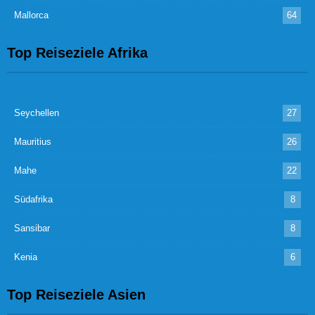
Mallorca
64
Top Reiseziele Afrika
Seychellen
27
Mauritius
26
Mahe
22
Südafrika
8
Sansibar
8
Kenia
6
Top Reiseziele Asien