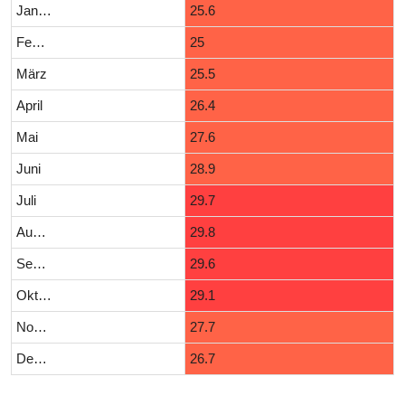
Januar
25.6
Februar
25
März
25.5
April
26.4
Mai
27.6
Juni
28.9
Juli
29.7
August
29.8
September
29.6
Oktober
29.1
November
27.7
Dezember
26.7