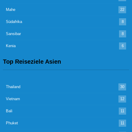
Mahe
22
Südafrika
8
Sansibar
8
Kenia
6
Top Reiseziele Asien
Thailand
30
Vietnam
12
Bali
11
Phuket
11