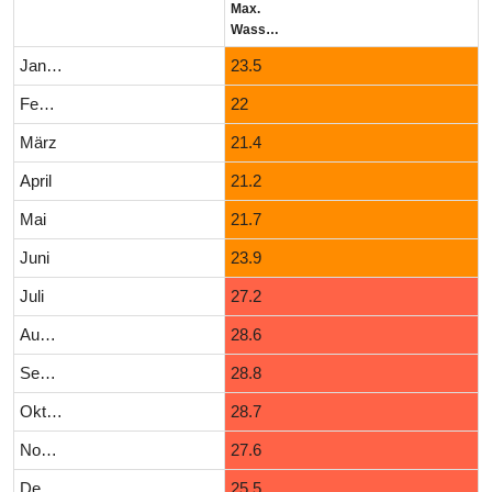
Max.
Wassertemperatur (°C)
Januar
23.5
Februar
22
März
21.4
April
21.2
Mai
21.7
Juni
23.9
Juli
27.2
August
28.6
September
28.8
Oktober
28.7
November
27.6
Dezember
25.5