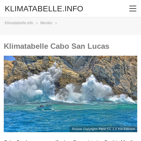
KLIMATABELLE.INFO
Klimatabelle.info
Mexiko
Klimatabelle Cabo San Lucas
Picture Copyright: Flickr CC 2.0
Kirt Edblom