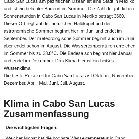
Cabo San Lucas am pazifischen Ozean ist eine Stadt in Mexiko
und ist ein beliebter Badeort im Sommer. Die Zahl der jährlichen
Sonnenstunden in Cabo San Lucas in Mexiko beträgt 3660.
Dieser Ort liegt auf der nördlichen Halbkugel und der
astronomische Sommer beginnt hier im Juni und endet im
September. Der meteorologische Sommer beginnt auch im Juni
aber endet schon im August. Die Wassertemperaturen erreichen
im Sommer bis zu 28.8°C. Die Badesaison beginnt hier Januar
und endet im Dezember. Das Klima hier ist ein heißes
Wüstenklima.
Die beste Reisezeit für Cabo San Lucas ist Oktober, November,
Dezember, April, Mai, Juni, Juli, August.
Klima in Cabo San Lucas
Zusammenfassung
Die wichtigsten Fragen:
Welcher Monat hat die höchste Wassertemperatur in Cabo