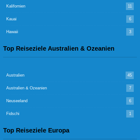
Kalifornien
11
Kauai
6
Hawaii
3
Top Reiseziele Australien & Ozeanien
Australien
45
Australien & Ozeanien
7
Neuseeland
6
Fidschi
1
Top Reiseziele Europa