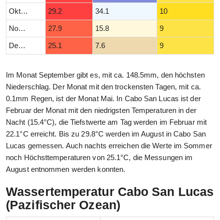
Oktober
29.2
34.1
10
November
27.9
15.8
9
Dezember
25.1
7.6
9
Im Monat September gibt es, mit ca. 148.5mm, den höchsten
Niederschlag. Der Monat mit den trockensten Tagen, mit ca.
0.1mm Regen, ist der Monat Mai. In Cabo San Lucas ist der
Februar der Monat mit den niedrigsten Temperaturen in der
Nacht (15.4°C), die Tiefstwerte am Tag werden im Februar mit
22.1°C erreicht. Bis zu 29.8°C werden im August in Cabo San
Lucas gemessen. Auch nachts erreichen die Werte im Sommer
noch Höchsttemperaturen von 25.1°C, die Messungen im
August entnommen werden konnten.
Wassertemperatur Cabo San Lucas
(Pazifischer Ozean)