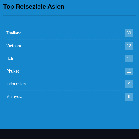
Top Reiseziele Asien
Thailand
30
Vietnam
12
Bali
11
Phuket
11
Indonesien
9
Malaysia
9