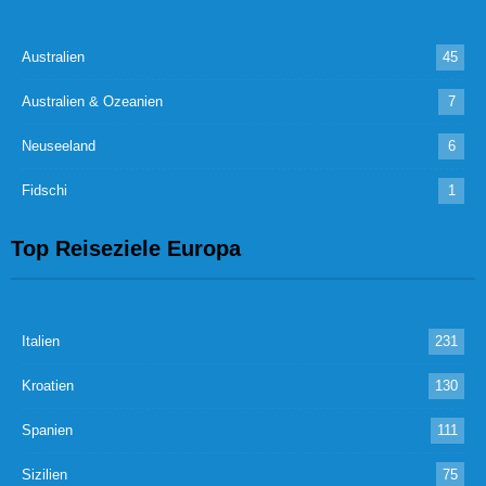
Australien
45
Australien & Ozeanien
7
Neuseeland
6
Fidschi
1
Top Reiseziele Europa
Italien
231
Kroatien
130
Spanien
111
Sizilien
75