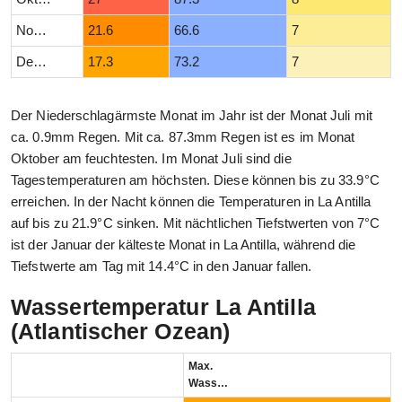
November
21.6
66.6
7
Dezember
17.3
73.2
7
Der Niederschlagärmste Monat im Jahr ist der Monat Juli mit
ca. 0.9mm Regen. Mit ca. 87.3mm Regen ist es im Monat
Oktober am feuchtesten. Im Monat Juli sind die
Tagestemperaturen am höchsten. Diese können bis zu 33.9°C
erreichen. In der Nacht können die Temperaturen in La Antilla
auf bis zu 21.9°C sinken. Mit nächtlichen Tiefstwerten von 7°C
ist der Januar der kälteste Monat in La Antilla, während die
Tiefstwerte am Tag mit 14.4°C in den Januar fallen.
Wassertemperatur La Antilla
(Atlantischer Ozean)
Max.
Wassertemperatur (°C)