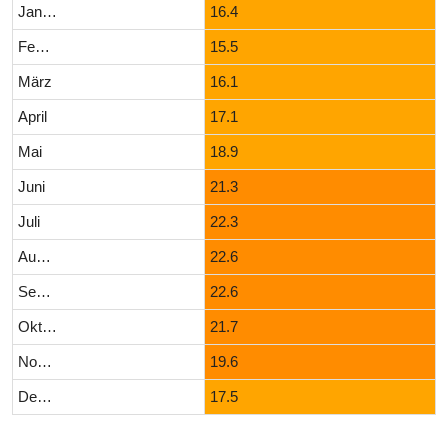
Januar
16.4
Februar
15.5
März
16.1
April
17.1
Mai
18.9
Juni
21.3
Juli
22.3
August
22.6
September
22.6
Oktober
21.7
November
19.6
Dezember
17.5