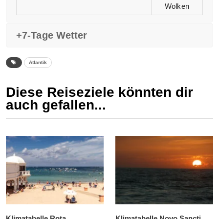
Wolken
+7-Tage Wetter
Atlantik
Diese Reiseziele könnten dir
auch gefallen...
Klimatabelle Rota
Klimatabelle Novo Sancti