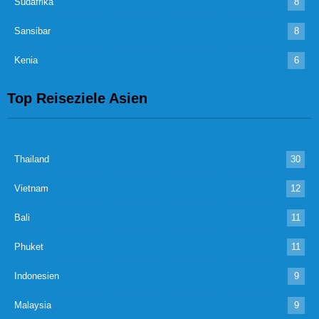
Südafrika
8
Sansibar
8
Kenia
6
Top Reiseziele Asien
Thailand
30
Vietnam
12
Bali
11
Phuket
11
Indonesien
9
Malaysia
9