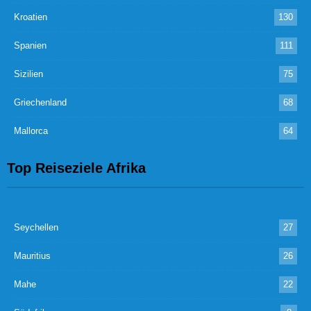
Kroatien
130
Spanien
111
Sizilien
75
Griechenland
68
Mallorca
64
Top Reiseziele Afrika
Seychellen
27
Mauritius
26
Mahe
22