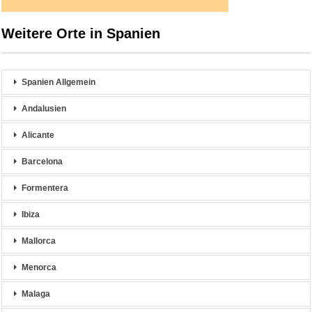
Weitere Orte in Spanien
Spanien Allgemein
Andalusien
Alicante
Barcelona
Formentera
Ibiza
Mallorca
Menorca
Malaga