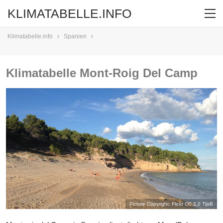
KLIMATABELLE.INFO
Klimatabelle.info
Spanien
Klimatabelle Mont-Roig Del Camp
Picture Copyright: Flickr CC 2.0
TijsB