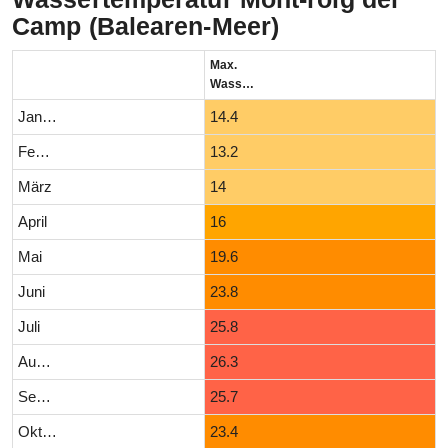
Camp (Balearen-Meer)
Max.
Wassertemperatur (°C)
Januar
14.4
Februar
13.2
März
14
April
16
Mai
19.6
Juni
23.8
Juli
25.8
August
26.3
September
25.7
Oktober
23.4