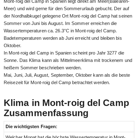
Mont-roig del Camp in Spanien liegt direkt am Meer(Balearen-
Meer) und wird gerne für den Sommerurlaub gebucht. Der auf
der Nordhalbkugel gelegene Ort Mont-roig del Camp hat seinen
Sommer von Juni bis August. Im Sommer erreichen die
Wassertemperaturen ca. 26.3°C in Mont-roig del Camp.
Badetemperaturen werden ab Juni erreicht und bleiben bis
Oktober.
In Mont-roig del Camp in Spanien scheint pro Jahr 3277 die
Sonne. Das Klima kann als Mittelmeerklima mit trockenem und
heißem Sommer beschrieben werden.
Mai, Juni, Juli, August, September, Oktober kann als die beste
Reisezeit für Mont-roig del Camp betrachtet werden.
Klima in Mont-roig del Camp
Zusammenfassung
Die wichtigsten Fragen:
Welcher Monat hat die höchste Wassertemperatur in Mont-