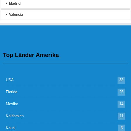
Madrid
Valencia
Top Länder Amerika
USA
38
Florida
26
Mexiko
14
Kalifornien
11
Kauai
6