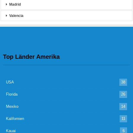
Madrid
Valencia
Top Länder Amerika
USA
38
Florida
26
Mexiko
14
Kalifornien
11
Kauai
6