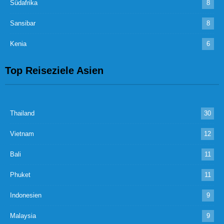
Südafrika
8
Sansibar
8
Kenia
6
Top Reiseziele Asien
Thailand
30
Vietnam
12
Bali
11
Phuket
11
Indonesien
9
Malaysia
9