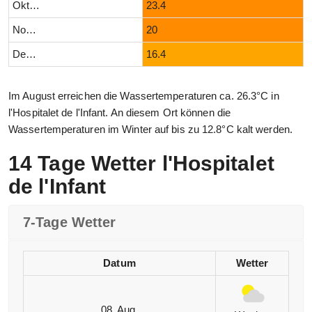
Oktober
23.4
November
20
Dezember
16.4
Im August erreichen die Wassertemperaturen ca. 26.3°C in
l'Hospitalet de l'Infant. An diesem Ort können die
Wassertemperaturen im Winter auf bis zu 12.8°C kalt werden.
14 Tage Wetter l'Hospitalet
de l'Infant
7-Tage Wetter
Datum
Wetter
08. Aug.