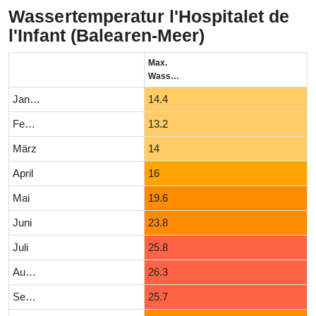
Wassertemperatur l'Hospitalet de
l'Infant (Balearen-Meer)
Max.
Wassertemperatur (°C)
Januar
14.4
Februar
13.2
März
14
April
16
Mai
19.6
Juni
23.8
Juli
25.8
August
26.3
September
25.7