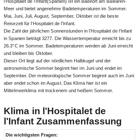
l'Hospitalet de l'Infant(Spanien) ist ein Badeort am Balearen-
Meer und bietet angenehme Badetemperaturen im Sommer.
Mai, Juni, Juli, August, September, Oktober ist die beste
Reisezeit für l'Hospitalet de l'Infant.
Die Zahl der jährlichen Sonnenstunden in l'Hospitalet de l'Infant
in Spanien beträgt 3277. Die Wassertemperatur erreicht bis zu
26.3°C im Sommer. Badetemperaturen werden ab Juni erreicht
und bleiben bis Oktober.
Dieser Ort liegt auf der nördlichen Halbkugel und der
astronomische Sommer beginnt hier im Juni und endet im
September. Der meteorologische Sommer beginnt auch im Juni
aber endet schon im August. Das Klima hier ist ein
Mittelmeerklima mit trockenem und heißem Sommer.
Klima in l'Hospitalet de
l'Infant Zusammenfassung
Die wichtigsten Fragen: