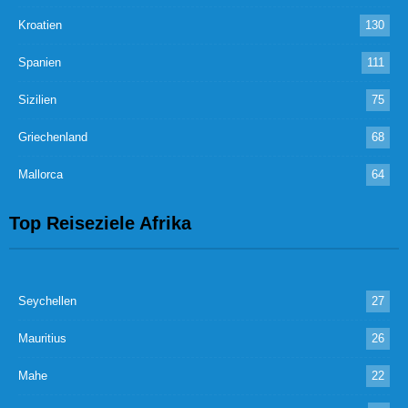
Kroatien
130
Spanien
111
Sizilien
75
Griechenland
68
Mallorca
64
Top Reiseziele Afrika
Seychellen
27
Mauritius
26
Mahe
22