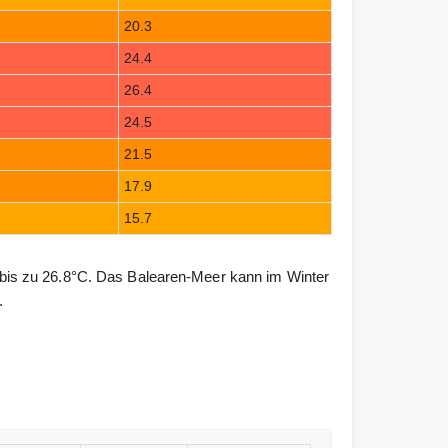
20.3
24.4
26.4
24.5
21.5
17.9
15.7
is zu 26.8°C. Das Balearen-Meer kann im Winter
.