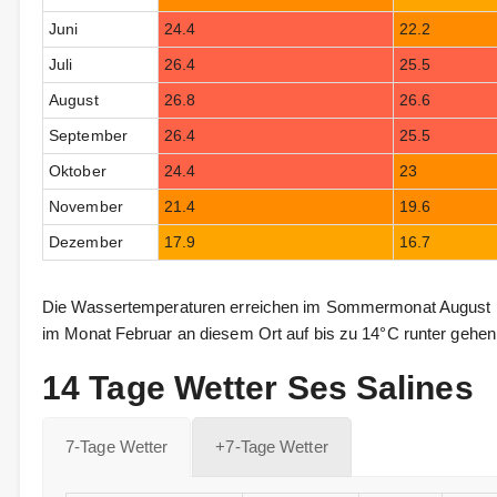
Juni
24.4
22.2
Juli
26.4
25.5
August
26.8
26.6
September
26.4
25.5
Oktober
24.4
23
November
21.4
19.6
Dezember
17.9
16.7
Die Wassertemperaturen erreichen im Sommermonat August b
im Monat Februar an diesem Ort auf bis zu 14°C runter gehen
14 Tage Wetter Ses Salines
7-Tage Wetter
+7-Tage Wetter