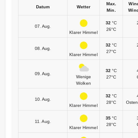
Max.
Win
Datum
Wetter
Min.
Wind
32
°C
07. Aug.
26°C
Klarer Himmel
32
°C
08. Aug.
27°C
Klarer Himmel
32
°C
09. Aug.
Wenige
27°C
Wolken
32
°C
10. Aug.
28°C
Osten
Klarer Himmel
35
°C
11. Aug.
28°C
Klarer Himmel