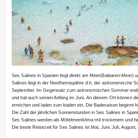
Ses Salines in Spanien liegt direkt am Meer(Balearen-Meer) 
Salines liegt in der Nordhemispähre d.h. der astronomische S
September. Im Gegensatz zum astronomischen Sommer ende
und hat auch seinen Anfang im Juni. An diesem Ort können 
erreichen und laden zum baden ein. Die Badesaison beginnt hi
Die Zahl der jährlichen Sonnenstunden in Ses Salines in Span
Ses Salines werden als Mittelmeerklima mit trockenem und
Die beste Reisezeit für Ses Salines ist Mai, Juni, Juli, August