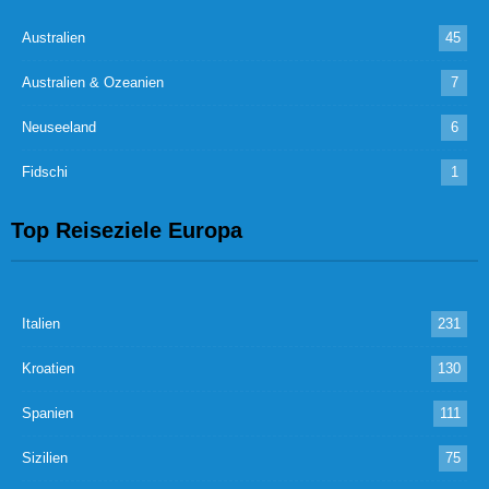
Australien
45
Australien & Ozeanien
7
Neuseeland
6
Fidschi
1
Top Reiseziele Europa
Italien
231
Kroatien
130
Spanien
111
Sizilien
75