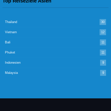
Top Reiseziele Asien
Thailand
30
Vietnam
12
Bali
11
Phuket
11
Indonesien
9
Malaysia
9