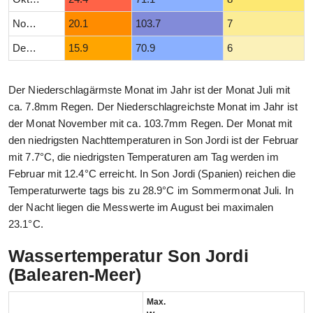
November
20.1
103.7
7
Dezember
15.9
70.9
6
Der Niederschlagärmste Monat im Jahr ist der Monat Juli mit
ca. 7.8mm Regen. Der Niederschlagreichste Monat im Jahr ist
der Monat November mit ca. 103.7mm Regen. Der Monat mit
den niedrigsten Nachttemperaturen in Son Jordi ist der Februar
mit 7.7°C, die niedrigsten Temperaturen am Tag werden im
Februar mit 12.4°C erreicht. In Son Jordi (Spanien) reichen die
Temperaturwerte tags bis zu 28.9°C im Sommermonat Juli. In
der Nacht liegen die Messwerte im August bei maximalen
23.1°C.
Wassertemperatur Son Jordi
(Balearen-Meer)
Max.