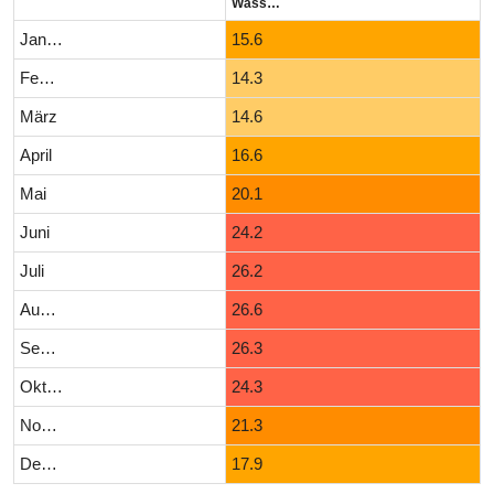
Wassertemperatur (°C)
Januar
15.6
Februar
14.3
März
14.6
April
16.6
Mai
20.1
Juni
24.2
Juli
26.2
August
26.6
September
26.3
Oktober
24.3
November
21.3
Dezember
17.9