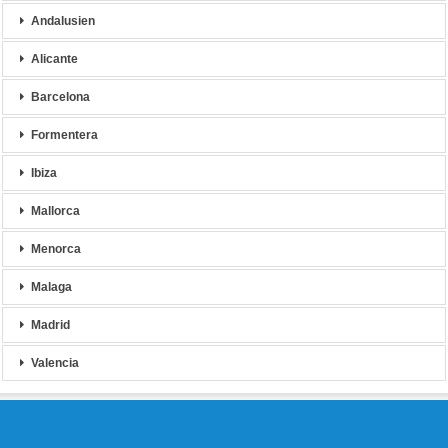
Andalusien
Alicante
Barcelona
Formentera
Ibiza
Mallorca
Menorca
Malaga
Madrid
Valencia