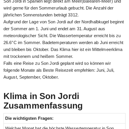
Son Jordi in Spanien liegt direkt am Meer(Balearen-Meer) und
wird gerne für den Sommerurlaub gebucht. Die Anzahl der
jährlichen Sonnenstunden beträgt 3312.
Aufgrund der Lage von Son Jordi auf der Nordhalbkugel beginnt
der Sommer am 1. Juni und endet am 31. August aus
meteorologischer Sicht. Die Wassertemperatur erreicht bis zu
26.6°C im Sommer. Badetemperaturen werden ab Juni erreicht
und bleiben bis Oktober. Das Klima hier ist ein Mittelmeerklima
mit trockenem und heißem Sommer.
Falls eine Reise zu Son Jordi geplant wird so können wir
folgende Monate als Beste Reisezeit empfehlen: Juni, Juli,
August, September, Oktober.
Klima in Son Jordi
Zusammenfassung
Die wichtigsten Fragen:
Welcher Monat hat die höchste Wassertemperatur in Son