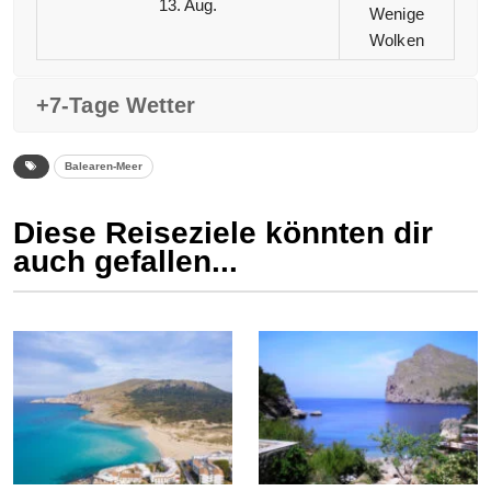
13. Aug.
Wenige
Wolken
+7-Tage Wetter
Balearen-Meer
Diese Reiseziele könnten dir
auch gefallen...