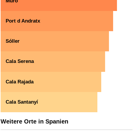
Muro
Port d Andratx
Sóller
Cala Serena
Cala Rajada
Cala Santanyí
Weitere Orte in Spanien