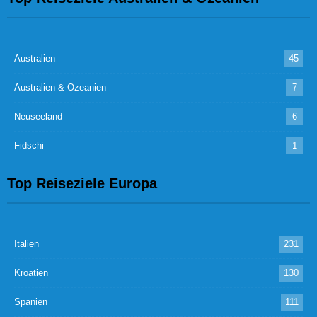
Australien
45
Australien & Ozeanien
7
Neuseeland
6
Fidschi
1
Top Reiseziele Europa
Italien
231
Kroatien
130
Spanien
111