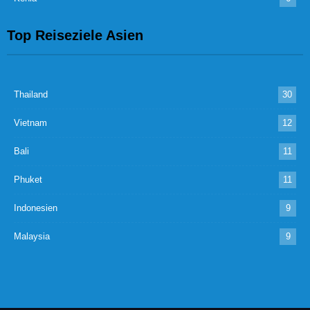
Top Reiseziele Asien
Thailand
30
Vietnam
12
Bali
11
Phuket
11
Indonesien
9
Malaysia
9