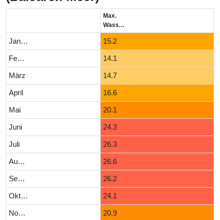
Max.
Wassertemperatur (°C)
Januar
15.2
Februar
14.1
März
14.7
April
16.6
Mai
20.1
Juni
24.3
Juli
26.3
August
26.6
September
26.2
Oktober
24.1
November
20.9