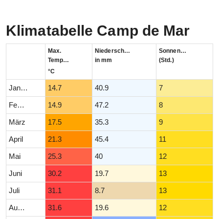
Klimatabelle Camp de Mar
Max.
Niederschlag
Sonnenstunden
Temperatur
in mm
(Std.)
°C
Januar
14.7
40.9
7
Februar
14.9
47.2
8
März
17.5
35.3
9
April
21.3
45.4
11
Mai
25.3
40
12
Juni
30.2
19.7
13
Juli
31.1
8.7
13
August
31.6
19.6
12