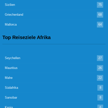
Sizilien
75
Griechenland
68
Mallorca
64
Top Reiseziele Afrika
Seychellen
27
Mauritius
26
Mahe
22
Südafrika
8
Sansibar
8
Kenia
6