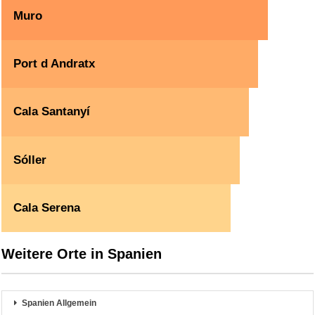
Muro
Port d Andratx
Cala Santanyí
Sóller
Cala Serena
Weitere Orte in Spanien
Spanien Allgemein