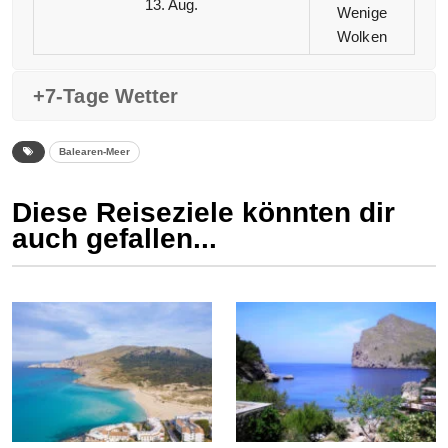
13. Aug.
Wenige
Wolken
+7-Tage Wetter
Balearen-Meer
Diese Reiseziele könnten dir
auch gefallen...