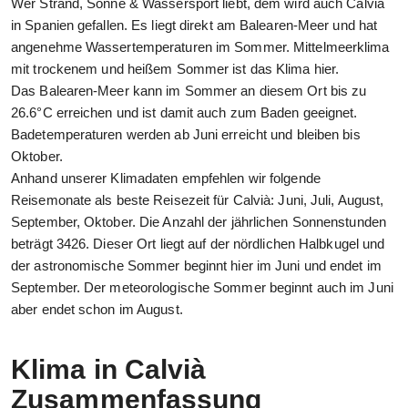
Wer Strand, Sonne & Wassersport liebt, dem wird auch Calvià
in Spanien gefallen. Es liegt direkt am Balearen-Meer und hat
angenehme Wassertemperaturen im Sommer. Mittelmeerklima
mit trockenem und heißem Sommer ist das Klima hier.
Das Balearen-Meer kann im Sommer an diesem Ort bis zu
26.6°C erreichen und ist damit auch zum Baden geeignet.
Badetemperaturen werden ab Juni erreicht und bleiben bis
Oktober.
Anhand unserer Klimadaten empfehlen wir folgende
Reisemonate als beste Reisezeit für Calvià: Juni, Juli, August,
September, Oktober. Die Anzahl der jährlichen Sonnenstunden
beträgt 3426. Dieser Ort liegt auf der nördlichen Halbkugel und
der astronomische Sommer beginnt hier im Juni und endet im
September. Der meteorologische Sommer beginnt auch im Juni
aber endet schon im August.
Klima in Calvià
Zusammenfassung