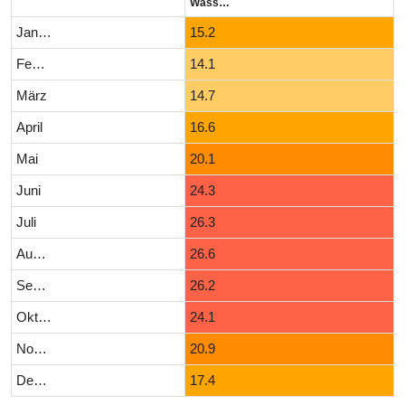
Wassertemperatur (°C)
Januar
15.2
Februar
14.1
März
14.7
April
16.6
Mai
20.1
Juni
24.3
Juli
26.3
August
26.6
September
26.2
Oktober
24.1
November
20.9
Dezember
17.4