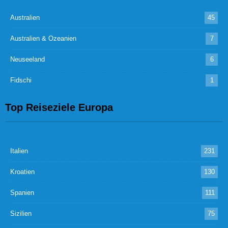
Australien
45
Australien & Ozeanien
7
Neuseeland
6
Fidschi
1
Top Reiseziele Europa
Italien
231
Kroatien
130
Spanien
111
Sizilien
75