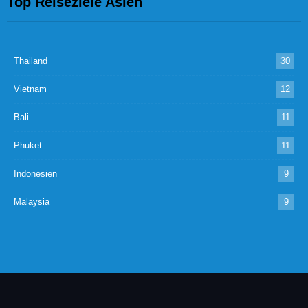
Top Reiseziele Asien
Thailand
30
Vietnam
12
Bali
11
Phuket
11
Indonesien
9
Malaysia
9