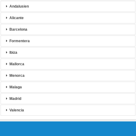
Andalusien
Alicante
Barcelona
Formentera
Ibiza
Mallorca
Menorca
Malaga
Madrid
Valencia