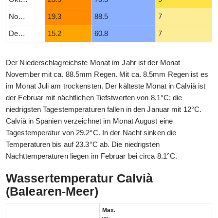
November
19.3
88.5
7
Dezember
15.2
60.8
7
Der Niederschlagreichste Monat im Jahr ist der Monat
November mit ca. 88.5mm Regen. Mit ca. 8.5mm Regen ist es
im Monat Juli am trockensten. Der kälteste Monat in Calvià ist
der Februar mit nächtlichen Tiefstwerten von 8.1°C; die
niedrigsten Tagestemperaturen fallen in den Januar mit 12°C.
Calvià in Spanien verzeichnet im Monat August eine
Tagestemperatur von 29.2°C. In der Nacht sinken die
Temperaturen bis auf 23.3°C ab. Die niedrigsten
Nachttemperaturen liegen im Februar bei circa 8.1°C.
Wassertemperatur Calvià
(Balearen-Meer)
Max.