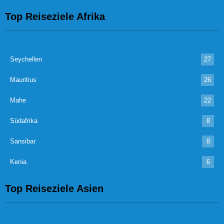
Top Reiseziele Afrika
Seychellen
27
Mauritius
26
Mahe
22
Südafrika
8
Sansibar
8
Kenia
6
Top Reiseziele Asien