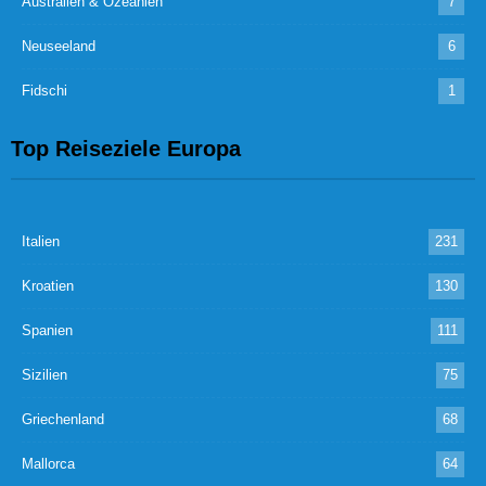
Australien & Ozeanien
7
Neuseeland
6
Fidschi
1
Top Reiseziele Europa
Italien
231
Kroatien
130
Spanien
111
Sizilien
75
Griechenland
68
Mallorca
64