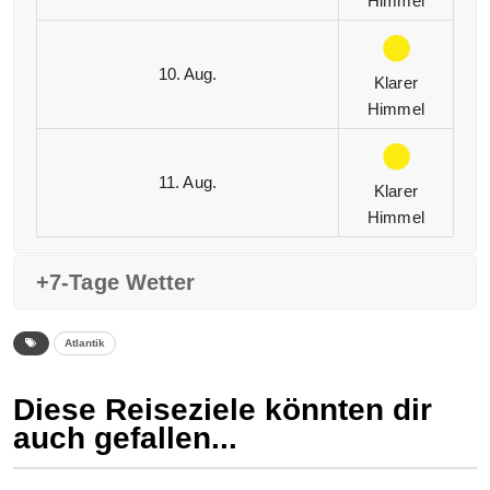
Himmel
10. Aug.
Klarer
Himmel
11. Aug.
Klarer
Himmel
+7-Tage Wetter
Atlantik
Diese Reiseziele könnten dir
auch gefallen...