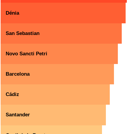
Dénia
San Sebastian
Novo Sancti Petri
Barcelona
Cádiz
Santander