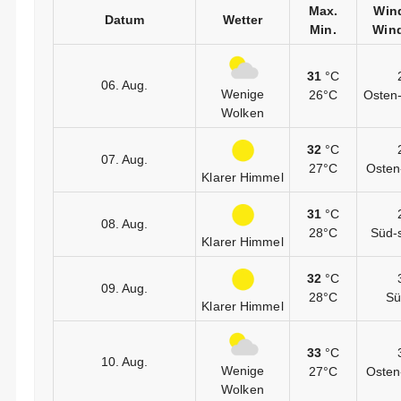
Max.
Win
Datum
Wetter
Min.
Wind
31
°C
06. Aug.
Wenige
26°C
Osten-
Wolken
32
°C
07. Aug.
27°C
Osten
Klarer Himmel
31
°C
08. Aug.
28°C
Süd-
Klarer Himmel
32
°C
09. Aug.
28°C
Sü
Klarer Himmel
33
°C
10. Aug.
Wenige
27°C
Osten
Wolken