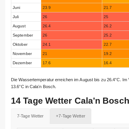
Juni
23.9
21.7
Juli
26
25
August
26.4
26.2
September
26
25.2
Oktober
24.1
22.7
November
21
19.2
Dezember
17.6
16.4
Die Wassertemperatur erreichen im August bis zu 26.4°C. Im 
13.6°C in Cala'n Bosch.
14 Tage Wetter Cala'n Bosc
7-Tage Wetter
+7-Tage Wetter