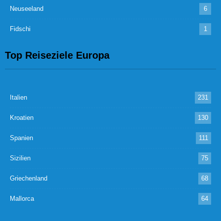
Neuseeland
6
Fidschi
1
Top Reiseziele Europa
Italien
231
Kroatien
130
Spanien
111
Sizilien
75
Griechenland
68
Mallorca
64