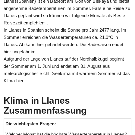
Llanes(Spanien) ist ein Badeort am Golf von Biskaya und bietet
angenehme Badetemperaturen im Sommer. Falls eine Reise zu
Llanes geplant wird so können wir folgende Monate als Beste
Reisezeit empfehlen: .
In Llanes in Spanien scheint die Sonne pro Jahr 2477 lang. Im
Sommer erreichen die Wassertemperaturen ca. 21.9°C in
Llanes. Ab kann hier gebadet werden. Die Badesaison endet
hier ungefähr im .
Aufgrund der Lage von Llanes auf der Nordhalbkugel beginnt
der Sommer am 1. Juni und endet am 31. August aus
meteorologischer Sicht. Seeklima mit warmem Sommer ist das
Klima hier.
Klima in Llanes
Zusammenfassung
Die wichtigsten Fragen:
Welcher Monat hat die höchste Wassertemperatur in Llanes?