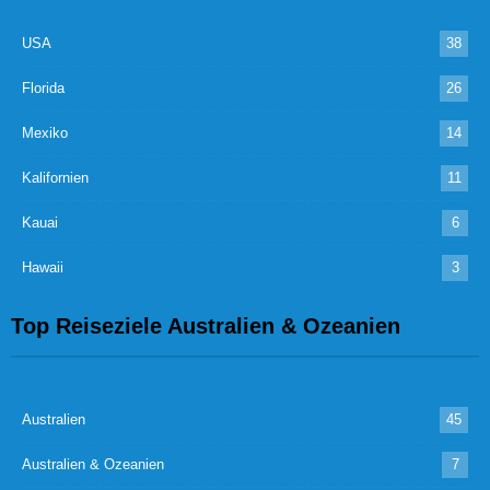
USA
38
Florida
26
Mexiko
14
Kalifornien
11
Kauai
6
Hawaii
3
Top Reiseziele Australien & Ozeanien
Australien
45
Australien & Ozeanien
7