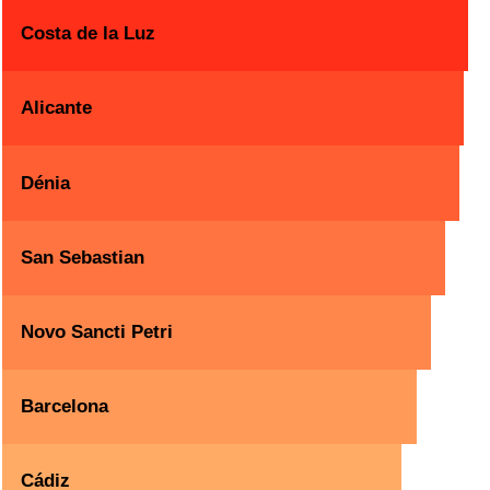
Costa de la Luz
Alicante
Dénia
San Sebastian
Novo Sancti Petri
Barcelona
Cádiz