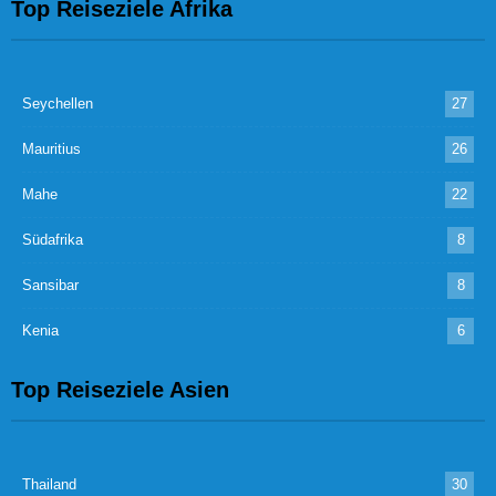
Top Reiseziele Afrika
Seychellen
27
Mauritius
26
Mahe
22
Südafrika
8
Sansibar
8
Kenia
6
Top Reiseziele Asien
Thailand
30