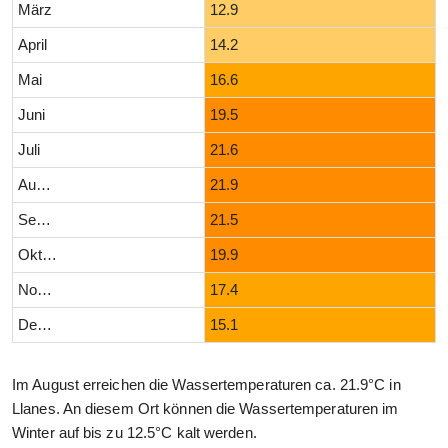
März
12.9
April
14.2
Mai
16.6
Juni
19.5
Juli
21.6
August
21.9
September
21.5
Oktober
19.9
November
17.4
Dezember
15.1
Im August erreichen die Wassertemperaturen ca. 21.9°C in
Llanes. An diesem Ort können die Wassertemperaturen im
Winter auf bis zu 12.5°C kalt werden.