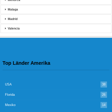
Menorca
Malaga
Madrid
Valencia
Top Länder Amerika
USA
38
Florida
26
Mexiko
14