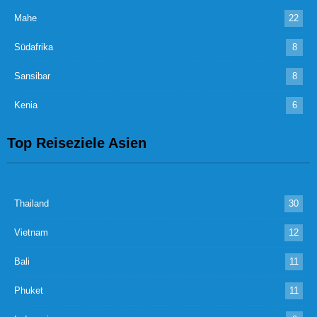
Mahe
22
Südafrika
8
Sansibar
8
Kenia
6
Top Reiseziele Asien
Thailand
30
Vietnam
12
Bali
11
Phuket
11