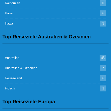
Kalifornien
11
Kauai
6
Hawaii
3
Top Reiseziele Australien & Ozeanien
Australien
45
Australien & Ozeanien
7
Neuseeland
6
Fidschi
1
Top Reiseziele Europa