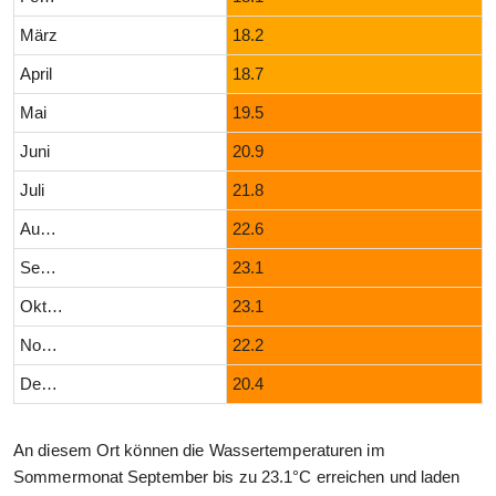
März
18.2
April
18.7
Mai
19.5
Juni
20.9
Juli
21.8
August
22.6
September
23.1
Oktober
23.1
November
22.2
Dezember
20.4
An diesem Ort können die Wassertemperaturen im
Sommermonat September bis zu 23.1°C erreichen und laden