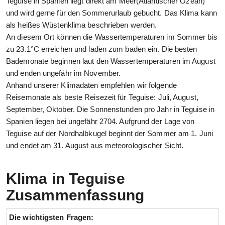
Teguise in Spanien liegt direkt am Meer(Atlantischer Ozean)
und wird gerne für den Sommerurlaub gebucht. Das Klima kann
als heißes Wüstenklima beschrieben werden.
An diesem Ort können die Wassertemperaturen im Sommer bis
zu 23.1°C erreichen und laden zum baden ein. Die besten
Bademonate beginnen laut den Wassertemperaturen im August
und enden ungefähr im November.
Anhand unserer Klimadaten empfehlen wir folgende
Reisemonate als beste Reisezeit für Teguise: Juli, August,
September, Oktober. Die Sonnenstunden pro Jahr in Teguise in
Spanien liegen bei ungefähr 2704. Aufgrund der Lage von
Teguise auf der Nordhalbkugel beginnt der Sommer am 1. Juni
und endet am 31. August aus meteorologischer Sicht.
Klima in Teguise
Zusammenfassung
Die wichtigsten Fragen: