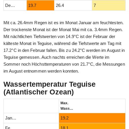
Dezember
19.7
26.4
7
Mit ca. 26.4mm Regen ist es im Monat Januar am feuchtesten.
Der trockenste Monat ist der Monat Mai mit ca. 3.4mm Regen.
Mit nächtlichen Tiefstwerten von 14.9°C ist der Februar der
kälteste Monat in Teguise, während die Tiefstwerte am Tag mit
17.2°C in den Februar fallen. Bis zu 24.2°C werden im August in
Teguise gemessen. Auch nachts erreichen die Werte im
Sommer noch Höchsttemperaturen von 21.7°C, die Messungen
im August entnommen werden konnten.
Wassertemperatur Teguise
(Atlantischer Ozean)
Max.
Wassertemperatur (°C)
Januar
19.2
Februar
18.1