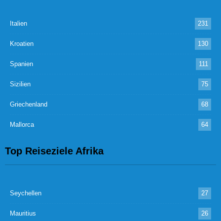
Italien
231
Kroatien
130
Spanien
111
Sizilien
75
Griechenland
68
Mallorca
64
Top Reiseziele Afrika
Seychellen
27
Mauritius
26