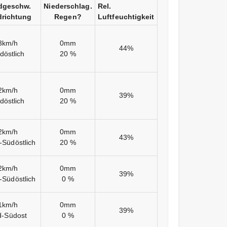
dgeschw.
Niederschlag.
Rel.
richtung
Regen?
Luftfeuchtigkeit
3km/h
0mm
44%
döstlich
20 %
2km/h
0mm
39%
döstlich
20 %
2km/h
0mm
43%
-Südöstlich
20 %
2km/h
0mm
39%
-Südöstlich
0 %
1km/h
0mm
39%
d-Südost
0 %