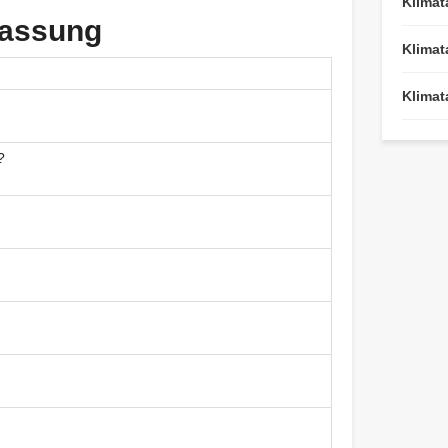
Klimat
fassung
Klimat
Klimat
?