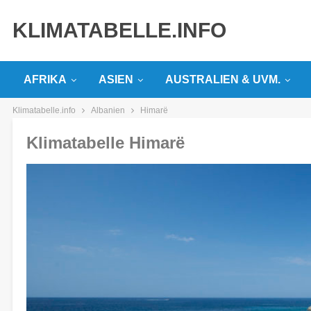
KLIMATABELLE.INFO
AFRIKA
ASIEN
AUSTRALIEN & UVM.
Klimatabelle.info
Albanien
Himarë
Klimatabelle Himarë