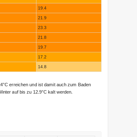
19.4
21.9
23.3
21.8
19.7
17.2
14.8
24°C erreichen und ist damit auch zum Baden
nter auf bis zu 12.9°C kalt werden.