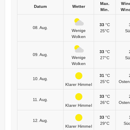
Max.
Win
Datum
Wetter
Min.
Wind
33
°C
08. Aug.
Wenige
25°C
Sü
Wolken
33
°C
09. Aug.
Wenige
27°C
Sü
Wolken
31
°C
10. Aug.
25°C
Osten
Klarer Himmel
33
°C
11. Aug.
26°C
Osten
Klarer Himmel
33
°C
12. Aug.
29°C
Sü
Klarer Himmel