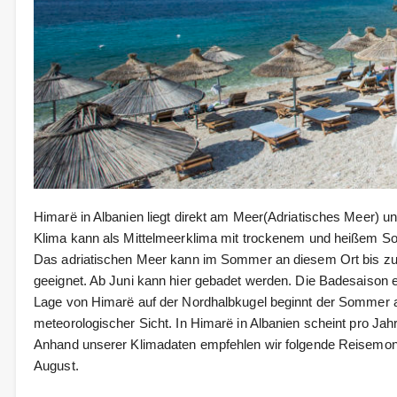
Himarë in Albanien liegt direkt am Meer(Adriatisches Meer) 
Klima kann als Mittelmeerklima mit trockenem und heißem 
Das adriatischen Meer kann im Sommer an diesem Ort bis zu
geeignet. Ab Juni kann hier gebadet werden. Die Badesaison 
Lage von Himarë auf der Nordhalbkugel beginnt der Sommer a
meteorologischer Sicht. In Himarë in Albanien scheint pro Jah
Anhand unserer Klimadaten empfehlen wir folgende Reisemonate
August.