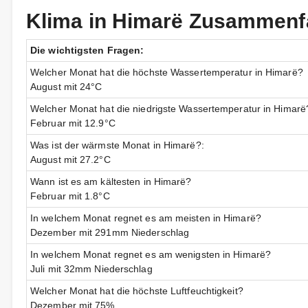
Klima in Himarë Zusammen
Die wichtigsten Fragen:
Welcher Monat hat die höchste Wassertemperatur in Himarë?
August mit 24°C
Welcher Monat hat die niedrigste Wassertemperatur in Himarë
Februar mit 12.9°C
Was ist der wärmste Monat in Himarë?:
August mit 27.2°C
Wann ist es am kältesten in Himarë?
Februar mit 1.8°C
In welchem Monat regnet es am meisten in Himarë?
Dezember mit 291mm Niederschlag
In welchem Monat regnet es am wenigsten in Himarë?
Juli mit 32mm Niederschlag
Welcher Monat hat die höchste Luftfeuchtigkeit?
Dezember mit 75%