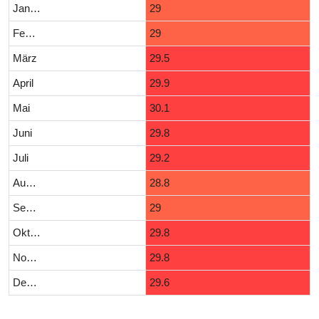
Januar
29
Februar
29
März
29.5
April
29.9
Mai
30.1
Juni
29.8
Juli
29.2
August
28.8
September
29
Oktober
29.8
November
29.8
Dezember
29.6