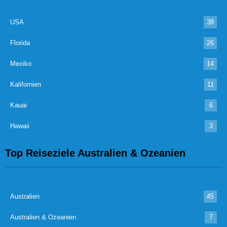
USA
38
Florida
26
Mexiko
14
Kalifornien
11
Kauai
6
Hawaii
3
Top Reiseziele Australien & Ozeanien
Australien
45
Australien & Ozeanien
7