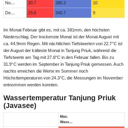
November
30.7
280.3
10
Dezember
29.8
340.7
9
Im Monat Februar gibt es, mit ca. 381mm, den höchsten
Niederschlag. Der trockenste Monat ist der Monat August mit
ca. 44.9mm Regen. Mit nächtlichen Tiefstwerten von 22.7°C ist
der August der kälteste Monat in Tanjung Priuk, während die
Tiefstwerte am Tag mit 27.8°C in den Februar fallen. Bis zu
31.9°C werden im September in Tanjung Priuk gemessen. Auch
nachts erreichen die Werte im Sommer noch
Höchsttemperaturen von 24.3°C, die Messungen im November
entnommen werden konnten.
Wassertemperatur Tanjung Priuk
(Javasee)
Max.
Wassertemperatur (°C)