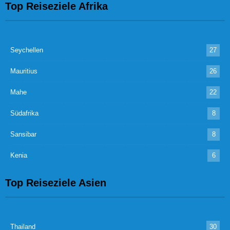
Top Reiseziele Afrika
Seychellen
27
Mauritius
26
Mahe
22
Südafrika
8
Sansibar
8
Kenia
6
Top Reiseziele Asien
Thailand
30