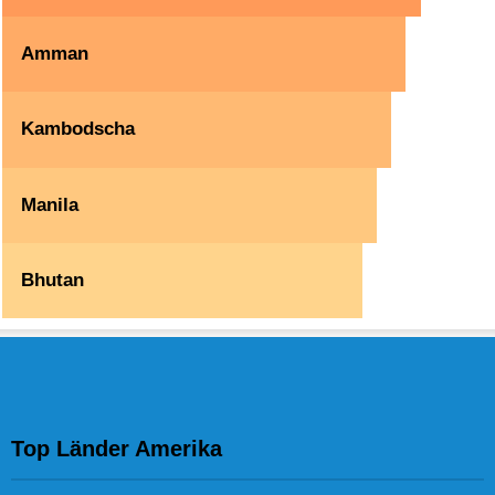
Amman
Kambodscha
Manila
Bhutan
Top Länder Amerika