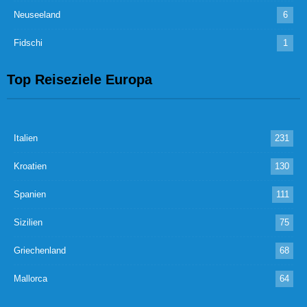
Neuseeland
6
Fidschi
1
Top Reiseziele Europa
Italien
231
Kroatien
130
Spanien
111
Sizilien
75
Griechenland
68
Mallorca
64