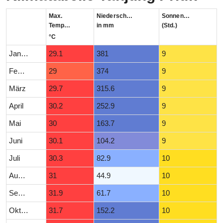
Max.
Niederschlag
Sonnenstunden
Temperatur
in mm
(Std.)
°C
Januar
29.1
381
9
Februar
29
374
9
März
29.7
315.6
9
April
30.2
252.9
9
Mai
30
163.7
9
Juni
30.1
104.2
9
Juli
30.3
82.9
10
August
31
44.9
10
September
31.9
61.7
10
Oktober
31.7
152.2
10