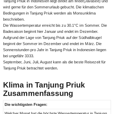
Tanjung Priuk in Indonesien liegt direkt am Meer(Javasee) und
wird gerne für den Sommerurlaub gebucht. Die klimatischen
Bedingungen in Tanjung Priuk werden als Monsunklima
beschrieben.
Die Wassertemperatur erreicht bis zu 30.1°C im Sommer. Die
Badesaison beginnt hier Januar und endet im Dezember.
Aufgrund der Lage von Tanjung Priuk auf der Südhalbkugel
beginnt der Sommer im Dezember und endet im März. Die
Sonnenstunden pro Jahr in Tanjung Priuk in Indonesien liegen
bei ungefähr 3333.
September, Juni, Juli, August kann als die beste Reisezeit für
Tanjung Priuk betrachtet werden.
Klima in Tanjung Priuk
Zusammenfassung
Die wichtigsten Fragen:
Welcher Monat hat die höchste Wassertemperatur in Tanjung