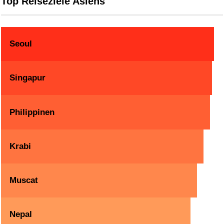
Top Reiseziele Asiens
Seoul
Singapur
Philippinen
Krabi
Muscat
Nepal