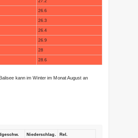
27.2
26.6
26.3
26.4
26.9
28
28.6
Balisee kann im Winter im Monat August an
dgeschw.
Niederschlag.
Rel.