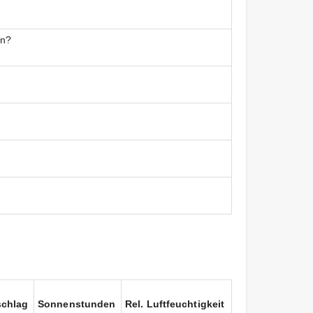
an?
schlag
Sonnenstunden
Rel. Luftfeuchtigkeit