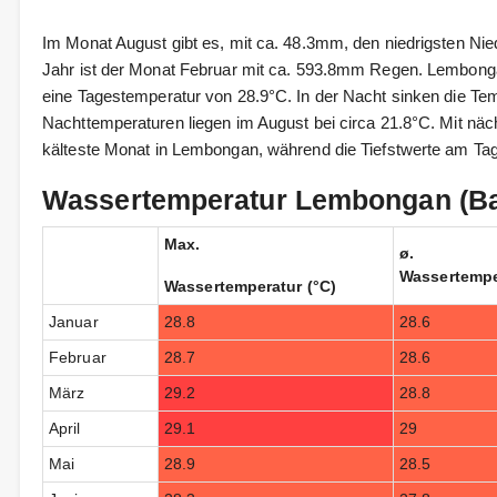
Im Monat August gibt es, mit ca. 48.3mm, den niedrigsten Ni
Jahr ist der Monat Februar mit ca. 593.8mm Regen. Lembong
eine Tagestemperatur von 28.9°C. In der Nacht sinken die Tem
Nachttemperaturen liegen im August bei circa 21.8°C. Mit näch
kälteste Monat in Lembongan, während die Tiefstwerte am Tag 
Wassertemperatur Lembongan (Ba
Max.
ø.
Wassertempe
Wassertemperatur (°C)
Januar
28.8
28.6
Februar
28.7
28.6
März
29.2
28.8
April
29.1
29
Mai
28.9
28.5