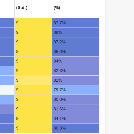
(Std.)
(%)
9
87.7%
9
88%
9
87.2%
9
86.3%
9
84%
9
82.3%
9
81%
9
79.7%
9
80.8%
9
81.6%
9
84.1%
9
86.8%