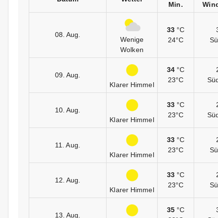
Min.
Wind
33
°C
08. Aug.
Wenige
24°C
Sü
Wolken
34
°C
09. Aug.
23°C
Sü
Klarer Himmel
33
°C
10. Aug.
23°C
Sü
Klarer Himmel
33
°C
11. Aug.
23°C
Sü
Klarer Himmel
33
°C
12. Aug.
23°C
Sü
Klarer Himmel
35
°C
13. Aug.