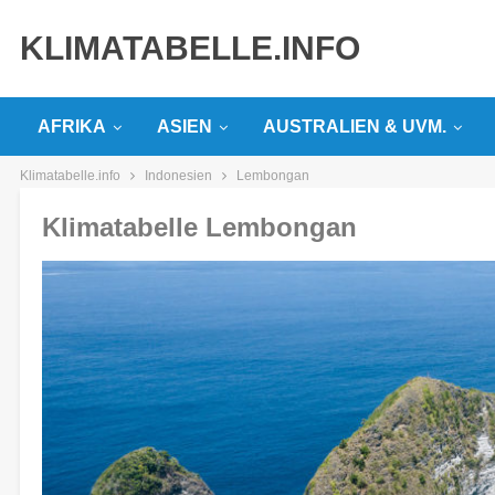
KLIMATABELLE.INFO
AFRIKA
ASIEN
AUSTRALIEN & UVM.
Klimatabelle.info
Indonesien
Lembongan
Klimatabelle Lembongan