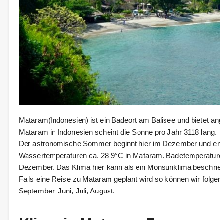
Mataram(Indonesien) ist ein Badeort am Balisee und bietet
Mataram in Indonesien scheint die Sonne pro Jahr 3118 lang.
Der astronomische Sommer beginnt hier im Dezember und en
Wassertemperaturen ca. 28.9°C in Mataram. Badetemperaturen
Dezember. Das Klima hier kann als ein Monsunklima beschri
Falls eine Reise zu Mataram geplant wird so können wir folg
September, Juni, Juli, August.