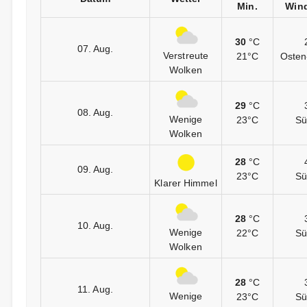
Min.
Wind
30
°C
07. Aug.
Verstreute
21°C
Osten
Wolken
29
°C
08. Aug.
Wenige
23°C
Sü
Wolken
28
°C
09. Aug.
23°C
Sü
Klarer Himmel
28
°C
10. Aug.
Wenige
22°C
Sü
Wolken
28
°C
11. Aug.
Wenige
23°C
Sü