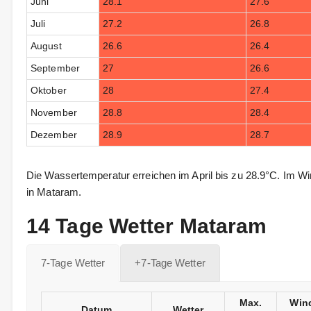
Juni
28.1
27.6
Juli
27.2
26.8
August
26.6
26.4
September
27
26.6
Oktober
28
27.4
November
28.8
28.4
Dezember
28.9
28.7
Die Wassertemperatur erreichen im April bis zu 28.9°C. Im W
in Mataram.
14 Tage Wetter Mataram
7-Tage Wetter
+7-Tage Wetter
Max.
Win
Datum
Wetter