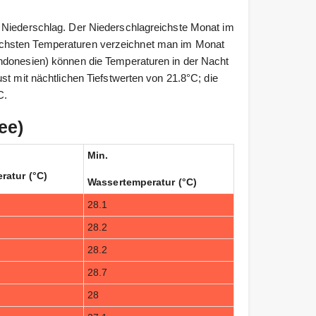
 Niederschlag. Der Niederschlagreichste Monat im
öchsten Temperaturen verzeichnet man im Monat
ndonesien) können die Temperaturen in der Nacht
st mit nächtlichen Tiefstwerten von 21.8°C; die
C.
ee)
Min.
ratur (°C)
Wassertemperatur (°C)
28.1
28.2
28.2
28.7
28