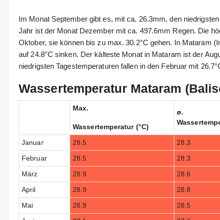
Im Monat September gibt es, mit ca. 26.3mm, den niedrigsten
Jahr ist der Monat Dezember mit ca. 497.6mm Regen. Die h
Oktober, sie können bis zu max. 30.2°C gehen. In Mataram (I
auf 24.8°C sinken. Der kälteste Monat in Mataram ist der Augu
niedrigsten Tagestemperaturen fallen in den Februar mit 26.7°
Wassertemperatur Mataram (Balis
Max.
ø.
Wassertempe
Wassertemperatur (°C)
Januar
28.5
28.3
Februar
28.5
28.3
März
28.9
28.6
April
28.9
28.8
Mai
28.9
28.5