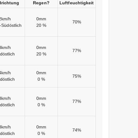
richtung
Regen?
Luftfeuchtigkeit
2km/h
0mm
70%
-Südöstlich
20 %
3km/h
0mm
77%
döstlich
20 %
4km/h
0mm
75%
döstlich
0 %
3km/h
0mm
77%
döstlich
0 %
3km/h
0mm
74%
döstlich
0 %