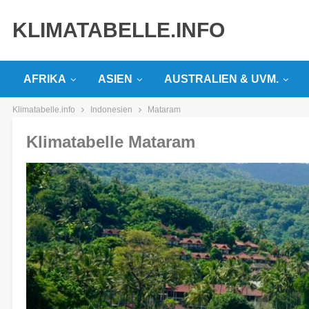
KLIMATABELLE.INFO
AFRIKA
ASIEN
AUSTRALIEN & UVM.
Klimatabelle.info
Indonesien
Mataram
Klimatabelle Mataram