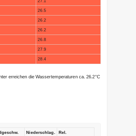
27.1
26.5
26.2
26.2
26.8
27.9
28.4
inter erreichen die Wassertemperaturen ca. 26.2°C
dgeschw.
Niederschlag.
Rel.