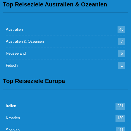
Top Reiseziele Australien & Ozeanien
Australien
45
Australien & Ozeanien
7
Neuseeland
6
Fidschi
1
Top Reiseziele Europa
Italien
231
Kroatien
130
Spanien
111