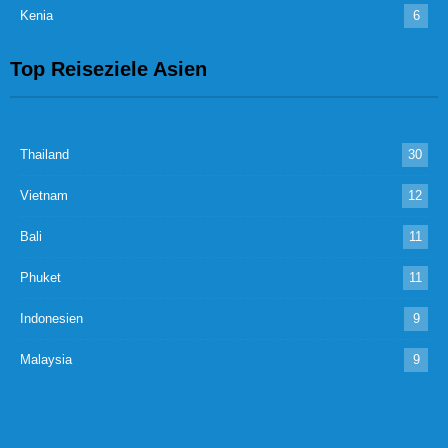
Kenia
6
Top Reiseziele Asien
Thailand
30
Vietnam
12
Bali
11
Phuket
11
Indonesien
9
Malaysia
9