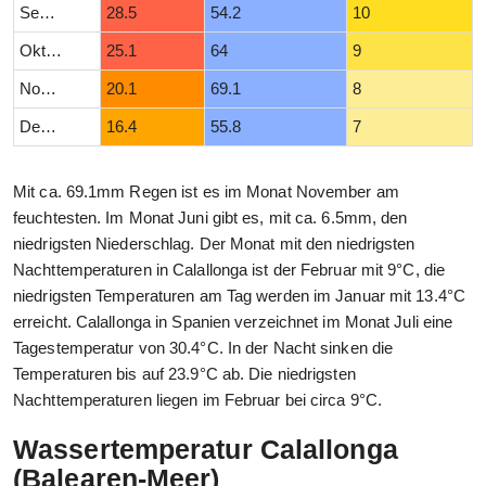
September
28.5
54.2
10
Oktober
25.1
64
9
November
20.1
69.1
8
Dezember
16.4
55.8
7
Mit ca. 69.1mm Regen ist es im Monat November am
feuchtesten. Im Monat Juni gibt es, mit ca. 6.5mm, den
niedrigsten Niederschlag. Der Monat mit den niedrigsten
Nachttemperaturen in Calallonga ist der Februar mit 9°C, die
niedrigsten Temperaturen am Tag werden im Januar mit 13.4°C
erreicht. Calallonga in Spanien verzeichnet im Monat Juli eine
Tagestemperatur von 30.4°C. In der Nacht sinken die
Temperaturen bis auf 23.9°C ab. Die niedrigsten
Nachttemperaturen liegen im Februar bei circa 9°C.
Wassertemperatur Calallonga
(Balearen-Meer)