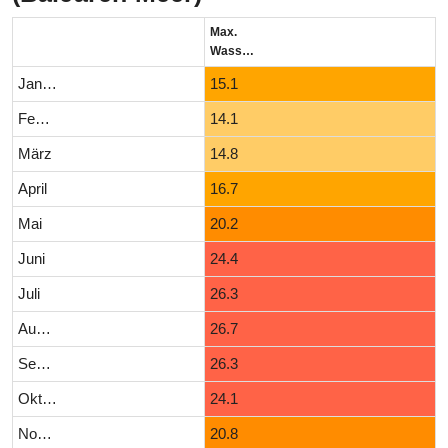
Max.
Wassertemperatur (°C)
Januar
15.1
Februar
14.1
März
14.8
April
16.7
Mai
20.2
Juni
24.4
Juli
26.3
August
26.7
September
26.3
Oktober
24.1
November
20.8