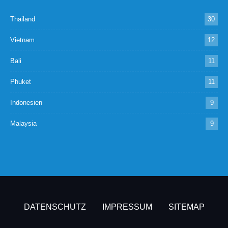
Thailand
30
Vietnam
12
Bali
11
Phuket
11
Indonesien
9
Malaysia
9
DATENSCHUTZ
IMPRESSUM
SITEMAP