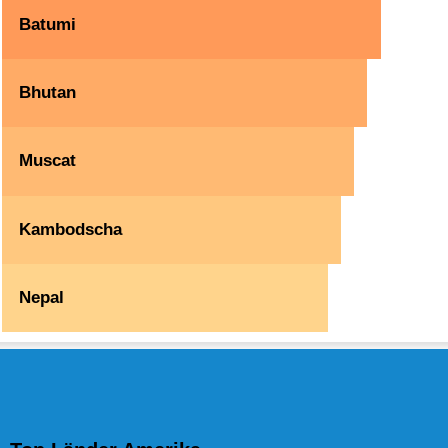
Batumi
Bhutan
Muscat
Kambodscha
Nepal