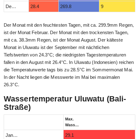
Dezember
28.4
269.8
9
Der Monat mit den feuchtesten Tagen, mit ca. 299.9mm Regen,
ist der Monat Februar. Der Monat mit den trockensten Tagen,
mit ca. 38.3mm Regen, ist der Monat August. Der kälteste
Monat in Uluwatu ist der September mit nächtlichen
Tiefstwerten von 24.3°C; die niedrigsten Tagestemperaturen
fallen in den August mit 26.4°C. In Uluwatu (Indonesien) reichen
die Temperaturwerte tags bis zu 28.5°C im Sommermonat Mai.
In der Nacht liegen die Messwerte im Mai bei maximalen
26.3°C.
Wassertemperatur Uluwatu (Bali-
Straße)
Max.
Wassertemperatur (°C)
Januar
29.1