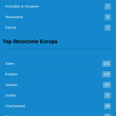
Australien & Ozeanien
7
Neuseeland
6
Fidschi
1
Top Reiseziele Europa
Italien
231
Kroatien
130
Spanien
111
Sizilien
75
Griechenland
68