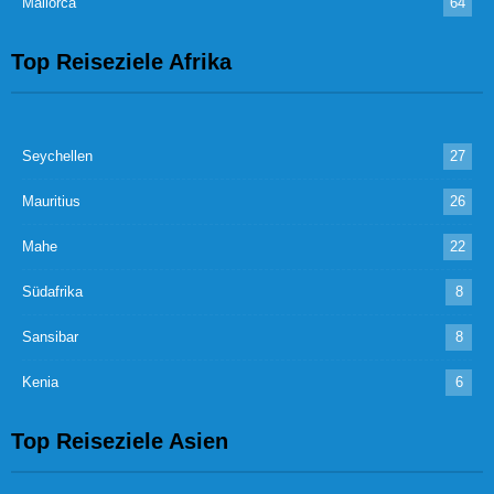
Mallorca
64
Top Reiseziele Afrika
Seychellen
27
Mauritius
26
Mahe
22
Südafrika
8
Sansibar
8
Kenia
6
Top Reiseziele Asien