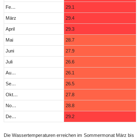
Februar
29.1
März
29.4
April
29.3
Mai
28.7
Juni
27.9
Juli
26.6
August
26.1
September
26.5
Oktober
27.8
November
28.8
Dezember
29.2
Die Wassertemperaturen erreichen im Sommermonat März bis