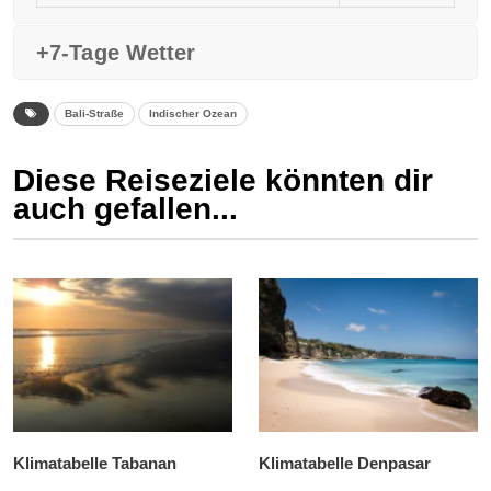
+7-Tage Wetter
Bali-Straße
Indischer Ozean
Diese Reiseziele könnten dir
auch gefallen...
Klimatabelle Tabanan
Klimatabelle Denpasar