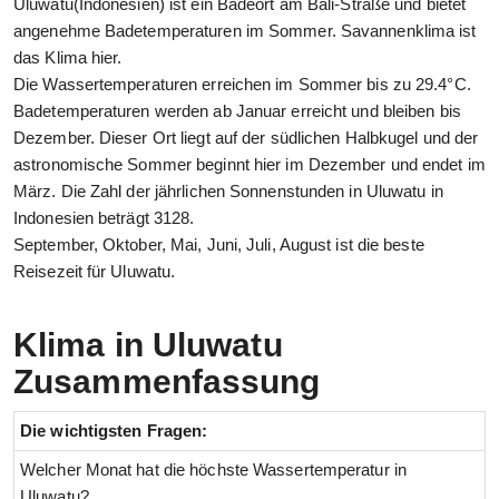
Uluwatu(Indonesien) ist ein Badeort am Bali-Straße und bietet
angenehme Badetemperaturen im Sommer. Savannenklima ist
das Klima hier.
Die Wassertemperaturen erreichen im Sommer bis zu 29.4°C.
Badetemperaturen werden ab Januar erreicht und bleiben bis
Dezember. Dieser Ort liegt auf der südlichen Halbkugel und der
astronomische Sommer beginnt hier im Dezember und endet im
März. Die Zahl der jährlichen Sonnenstunden in Uluwatu in
Indonesien beträgt 3128.
September, Oktober, Mai, Juni, Juli, August ist die beste
Reisezeit für Uluwatu.
Klima in Uluwatu
Zusammenfassung
Die wichtigsten Fragen:
Welcher Monat hat die höchste Wassertemperatur in
Uluwatu?