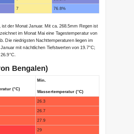
7
76.8%
 ist der Monat Januar. Mit ca. 268.5mm Regen ist
rzeichnet im Monat Mai eine Tagestemperatur von
ab. Die niedrigsten Nachttemperaturen liegen im
r Januar mit nächtlichen Tiefstwerten von 19.7°C;
 26.9°C.
von Bengalen)
Min.
ratur (°C)
Wassertemperatur (°C)
26.3
26.7
27.9
29