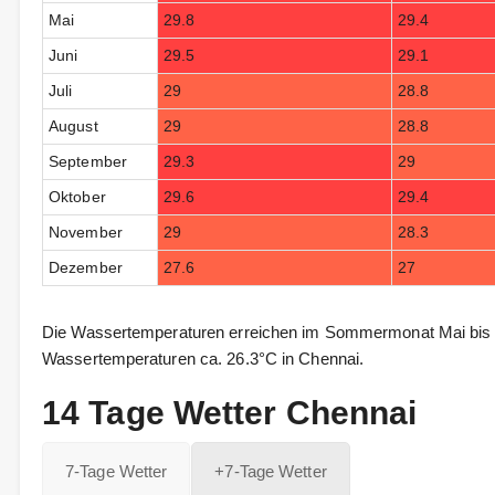
Mai
29.8
29.4
Juni
29.5
29.1
Juli
29
28.8
August
29
28.8
September
29.3
29
Oktober
29.6
29.4
November
29
28.3
Dezember
27.6
27
Die Wassertemperaturen erreichen im Sommermonat Mai bis z
Wassertemperaturen ca. 26.3°C in Chennai.
14 Tage Wetter Chennai
7-Tage Wetter
+7-Tage Wetter