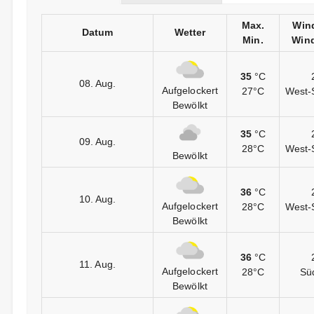
Max.
Win
Datum
Wetter
Min.
Wind
35
°C
08. Aug.
Aufgelockert
27°C
West-
Bewölkt
35
°C
09. Aug.
28°C
West-
Bewölkt
36
°C
10. Aug.
Aufgelockert
28°C
West-
Bewölkt
36
°C
11. Aug.
Aufgelockert
28°C
Sü
Bewölkt