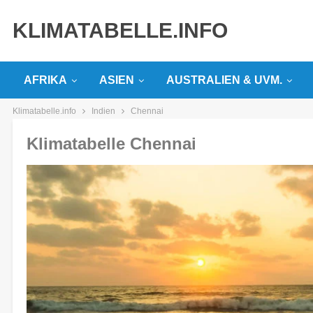
KLIMATABELLE.INFO
AFRIKA
ASIEN
AUSTRALIEN & UVM.
Klimatabelle.info
Indien
Chennai
Klimatabelle Chennai