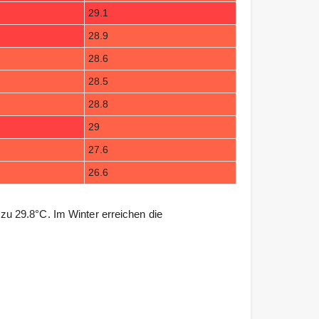
29.1
28.9
28.6
28.5
28.8
29
27.6
26.6
u 29.8°C. Im Winter erreichen die