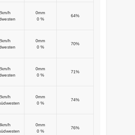
2km/h
0mm
64%
dwesten
0 %
2km/h
0mm
70%
dwesten
0 %
2km/h
0mm
71%
dwesten
0 %
2km/h
0mm
74%
südwesten
0 %
3km/h
0mm
76%
südwesten
0 %