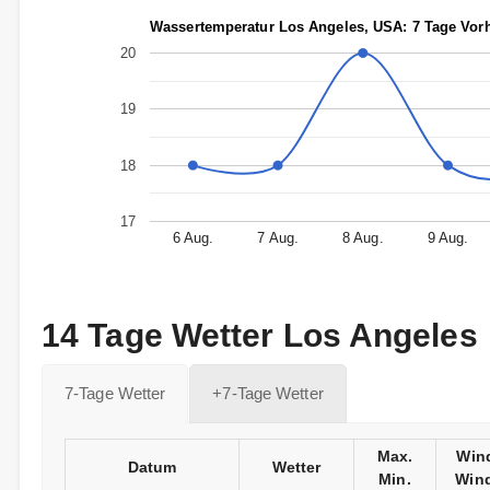
Wassertemperatur Los Angeles, USA: 7 Tage Vor
20
19
18
17
6 Aug.
7 Aug.
8 Aug.
9 Aug.
14 Tage Wetter Los Angeles
7-Tage Wetter
+7-Tage Wetter
Max.
Win
Datum
Wetter
Min.
Wind