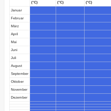
(°C)
(°C)
(°C)
Januar
Februar
März
April
Mai
Juni
Juli
August
September
Oktober
November
Dezember