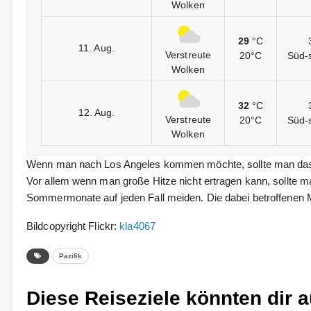
Wolken
29
°C
11. Aug.
Verstreute
20°C
Süd-
Wolken
32
°C
12. Aug.
Verstreute
20°C
Süd-
Wolken
Wenn man nach Los Angeles kommen möchte, sollte man das l
Vor allem wenn man große Hitze nicht ertragen kann, sollte ma
Sommermonate auf jeden Fall meiden. Die dabei betroffenen M
Bildcopyright Flickr:
kla4067
Pazifik
Diese Reiseziele könnten dir a