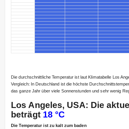
Die durchschnittliche Temperatur ist laut Klimatabelle Los An
Vergleich: In Deutschland ist die höchste Durchschnittstempe
das ganze Jahr über viele Sonnenstunden und sehr wenig Re
Los Angeles, USA: Die aktu
beträgt
18 °C
Die Temperatur ist zu kalt zum baden