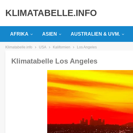
KLIMATABELLE.INFO
AFRIKA
ASIEN
AUSTRALIEN & UVM.
Klimatabelle.info
USA
Kalifornien
Los Angeles
Klimatabelle Los Angeles