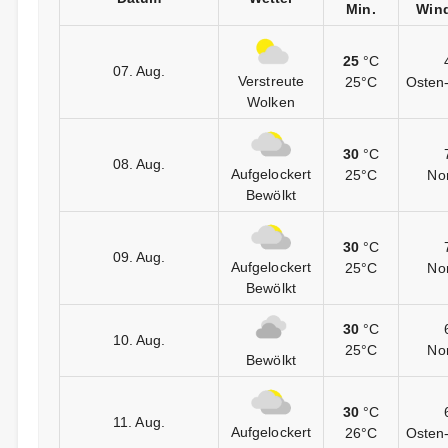
Min.
Wind
25
°C
07. Aug.
Verstreute
25°C
Osten-
Wolken
30
°C
08. Aug.
Aufgelockert
25°C
Nor
Bewölkt
30
°C
09. Aug.
Aufgelockert
25°C
Nor
Bewölkt
30
°C
10. Aug.
25°C
Nor
Bewölkt
30
°C
11. Aug.
Aufgelockert
26°C
Osten-