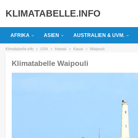
KLIMATABELLE.INFO
AFRIKA
ASIEN
AUSTRALIEN & UVM.
Klimatabelle.info
USA
Hawaii
Kauai
Waipouli
Klimatabelle Waipouli