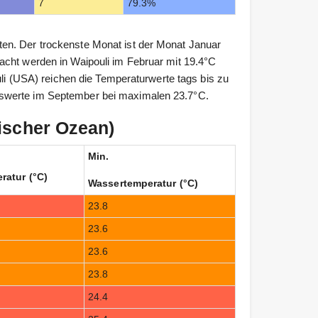
7
79.3%
en. Der trockenste Monat ist der Monat Januar
acht werden in Waipouli im Februar mit 19.4°C
uli (USA) reichen die Temperaturwerte tags bis zu
swerte im September bei maximalen 23.7°C.
ischer Ozean)
Min.
ratur (°C)
Wassertemperatur (°C)
23.8
23.6
23.6
23.8
24.4