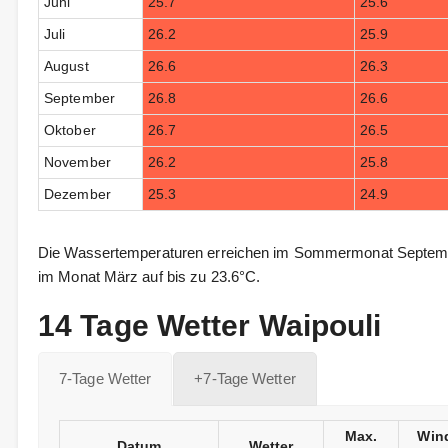
Juni
25.7
25.6
Juli
26.2
25.9
August
26.6
26.3
September
26.8
26.6
Oktober
26.7
26.5
November
26.2
25.8
Dezember
25.3
24.9
Die Wassertemperaturen erreichen im Sommermonat Septembe
im Monat März auf bis zu 23.6°C.
14 Tage Wetter Waipouli
7-Tage Wetter
+7-Tage Wetter
Max.
Win
Datum
Wetter