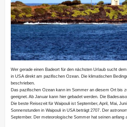
Wer gerade einen Badeort für den nächsten Urlaub sucht dem 
in USA direkt am pazifischen Ozean. Die klimatischen Bedin
beschrieben.
Das pazifischen Ozean kann im Sommer an diesem Ort bis zu
geeignet. Ab Januar kann hier gebadet werden. Die Badesais
Die beste Reisezeit für Waipouli ist September, April, Mai, Juni,
Sonnenstunden in Waipouli in USA beträgt 2707. Der astrono
September. Der meteorologische Sommer hat seinen anfang a