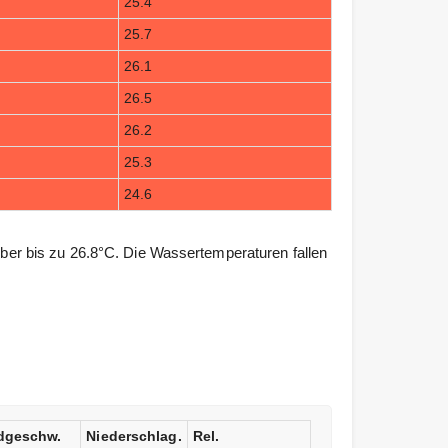
25.4
25.7
26.1
26.5
26.2
25.3
24.6
r bis zu 26.8°C. Die Wassertemperaturen fallen
dgeschw.
Niederschlag.
Rel.