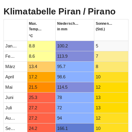
Klimatabelle Piran / Pirano
Max.
Niederschlag
Sonnenstunden
Temperatur
in mm
(Std.)
°C
Januar
8.8
100.2
5
Februar
8.6
113.9
7
März
13.4
95.7
8
April
17.2
98.6
10
Mai
21.5
114.5
12
Juni
25.3
78
13
Juli
27.2
72
13
August
27.2
94
12
September
24.2
166.1
10