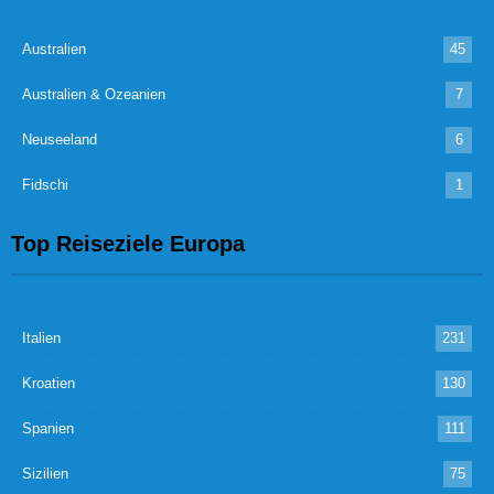
Australien
45
Australien & Ozeanien
7
Neuseeland
6
Fidschi
1
Top Reiseziele Europa
Italien
231
Kroatien
130
Spanien
111
Sizilien
75