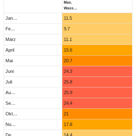
Max.
Wassertemperatur (°C)
Januar
11.5
Februar
9.7
März
11.1
April
15.6
Mai
20.7
Juni
24.3
Juli
25.8
August
25.9
September
24.4
Oktober
21
November
17.8
Dezember
14.4