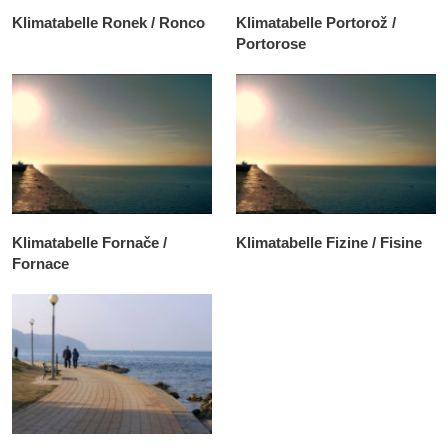
Klimatabelle Ronek / Ronco
Klimatabelle Portorož /
Portorose
Klimatabelle Fornače /
Klimatabelle Fizine / Fisine
Fornace