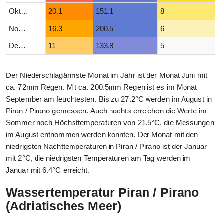
Oktober
20.1
151.1
8
November
16.3
200.5
6
Dezember
11
133.8
5
Der Niederschlagärmste Monat im Jahr ist der Monat Juni mit
ca. 72mm Regen. Mit ca. 200.5mm Regen ist es im Monat
September am feuchtesten. Bis zu 27.2°C werden im August in
Piran / Pirano gemessen. Auch nachts erreichen die Werte im
Sommer noch Höchsttemperaturen von 21.5°C, die Messungen
im August entnommen werden konnten. Der Monat mit den
niedrigsten Nachttemperaturen in Piran / Pirano ist der Januar
mit 2°C, die niedrigsten Temperaturen am Tag werden im
Januar mit 6.4°C erreicht.
Wassertemperatur Piran / Pirano
(Adriatisches Meer)