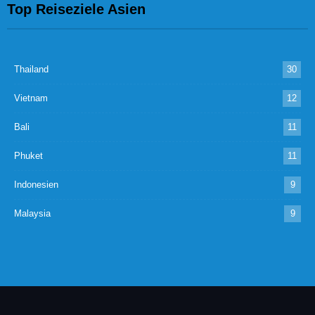
Top Reiseziele Asien
Thailand
30
Vietnam
12
Bali
11
Phuket
11
Indonesien
9
Malaysia
9