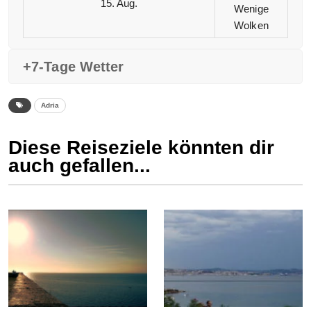
15. Aug.
Wenige
Wolken
+7-Tage Wetter
Adria
Diese Reiseziele könnten dir
auch gefallen...